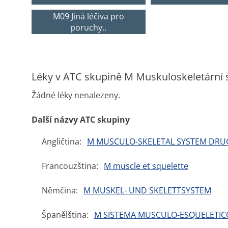
M09 Jiná léčiva pro
poruchy..
Léky v ATC skupině M Muskuloskeletární
Žádné léky nenalezeny.
Další názvy ATC skupiny
Angličtina:
M MUSCULO-SKELETAL SYSTEM DRU
Francouzština:
M muscle et squelette
Němčina:
M MUSKEL- UND SKELETTSYSTEM
Španělština:
M SISTEMA MUSCULO-ESQUELETIC