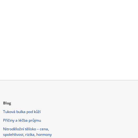
Blog
Tuková bulka pod kůží
Příčiny a léčba průjmu
Nitroděložní tělísko – cena,
spolehlivost, rizika, hormony