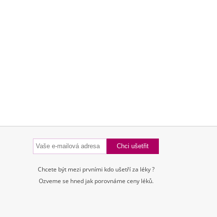
Chcete být mezi prvními kdo ušetří za léky ?
Ozveme se hned jak porovnáme ceny léků.