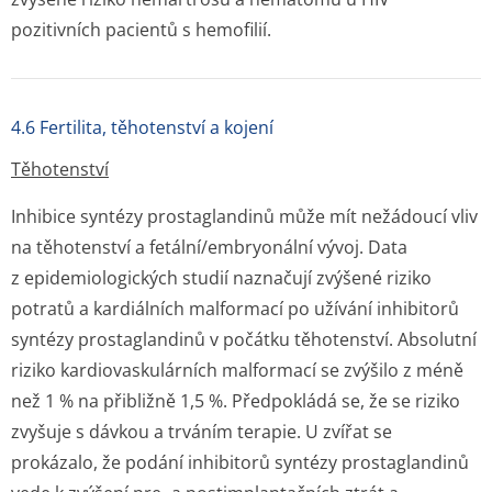
pozitivních pacientů s hemofilií.
4.6 Fertilita, těhotenství a kojení
Těhotenství
Inhibice syntézy prostaglandinů může mít nežádoucí vliv
na těhotenství a fetální/embryonální vývoj. Data
z epidemiologických studií naznačují zvýšené riziko
potratů a kardiálních malformací po užívání inhibitorů
syntézy prostaglandinů v počátku těhotenství. Absolutní
riziko kardiovaskulárních malformací se zvýšilo z méně
než 1 % na přibližně 1,5 %. Předpokládá se, že se riziko
zvyšuje s dávkou a trváním terapie. U zvířat se
prokázalo, že podání inhibitorů syntézy prostaglandinů