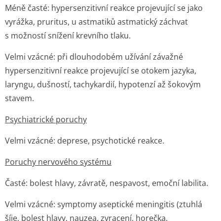
Méně časté:
hypersenzitivní reakce projevující se jako
vyrážka, pruritus, u astmatiků astmatický záchvat
s možností snížení krevního tlaku.
Velmi vzácné:
při dlouhodobém užívání závažné
hypersenzitivní reakce projevující se otokem jazyka,
laryngu, dušností, tachykardií, hypotenzí až šokovým
stavem.
Psychiatrické poruchy
Velmi vzácné:
deprese, psychotické reakce.
Poruchy nervového systému
Časté:
bolest hlavy, závratě, nespavost, emoční labilita.
Velmi vzácné:
symptomy aseptické meningitis (ztuhlá
šíje, bolest hlavy, nauzea, zvracení, horečka,