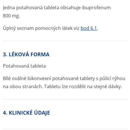
Jedna potahovaná tableta obsahuje ibuprofenum
800 mg.
Úplný seznam pomocných látek viz
bod 6.1
.
3. LÉKOVÁ FORMA
Potahovaná tableta
Bílé oválné bikonvexní potahované tablety s půlicí rýhou
na obou stranách. Tabletu lze rozdělit na stejné dávky.
4. KLINICKÉ ÚDAJE