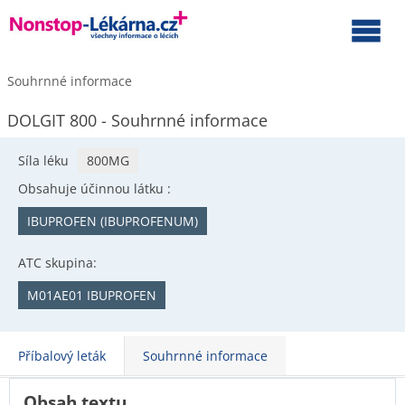
Souhrnné informace
DOLGIT 800 - Souhrnné informace
Síla léku
800MG
Obsahuje účinnou látku :
IBUPROFEN (IBUPROFENUM)
ATC skupina:
M01AE01 IBUPROFEN
Příbalový leták
Souhrnné informace
Obsah textu