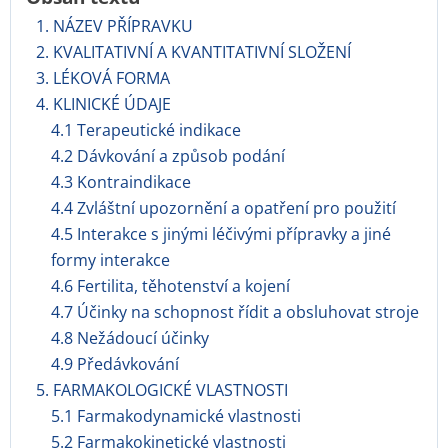
1. NÁZEV PŘÍPRAVKU
2. KVALITATIVNÍ A KVANTITATIVNÍ SLOŽENÍ
3. LÉKOVÁ FORMA
4. KLINICKÉ ÚDAJE
4.1 Terapeutické indikace
4.2 Dávkování a způsob podání
4.3 Kontraindikace
4.4 Zvláštní upozornění a opatření pro použití
4.5 Interakce s jinými léčivými přípravky a jiné
formy interakce
4.6 Fertilita, těhotenství a kojení
4.7 Účinky na schopnost řídit a obsluhovat stroje
4.8 Nežádoucí účinky
4.9 Předávkování
5. FARMAKOLOGICKÉ VLASTNOSTI
5.1 Farmakodynamické vlastnosti
5.2 Farmakokinetické vlastnosti