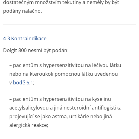
dostatečným množstvím tekutiny a neměly by být
podány nalačno.
4.3 Kontraindikace
Dolgit 800 nesmí být podán:
– pacientům s hypersenzitivitou na léčivou látku
nebo na kteroukoli pomocnou látku uvedenou
v
bodě 6.1
;
– pacientům s hypersenzitivitou na kyselinu
acetylsalicylovou a jiná nesteroidní antiflogistika
projevující se jako astma, urtikárie nebo jiná
alergická reakce;