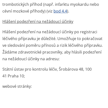
trombotických příhod (např. infarktu myokardu nebo
cévní mozkové příhody) (viz
bod 4.4
).
Hlášení podezření na nežádoucí účinky
Hlášení podezření na nežádoucí účinky po registraci
léčivého přípravku je důležité. Umožňuje to pokračovat
ve sledování poměru přínosů a rizik léčivého přípravku.
Žádáme zdravotnické pracovníky, aby hlásili podezření
na nežádoucí účinky na adresu:
Státní ústav pro kontrolu léčiv
,
Šrobárova 48, 100
41 Praha 10
;
webové stránky:
4.9 Předávkování