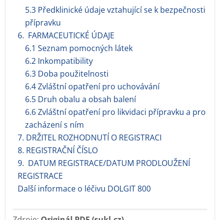
5.3 Předklinické údaje vztahující se k bezpečnosti
přípravku
6. FARMACEUTICKÉ ÚDAJE
6.1 Seznam pomocných látek
6.2 Inkompatibility
6.3 Doba použitelnosti
6.4 Zvláštní opatření pro uchovávání
6.5 Druh obalu a obsah balení
6.6 Zvláštní opatření pro likvidaci přípravku a pro
zacházení s ním
7. DRŽITEL ROZHODNUTÍ O REGISTRACI
8. REGISTRAČNÍ ČÍSLO
9. DATUM REGISTRACE/DATUM PRODLOUŽENÍ
REGISTRACE
Další informace o léčivu DOLGIT 800
Zdroje:
Originál PDF (sukl.cz)