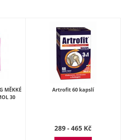
MG MĚKKÉ
Artrofit 60 kapslí
MOL 30
289 - 465 Kč