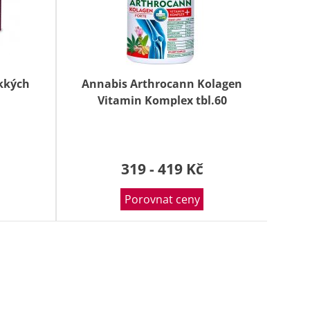
kkých
Annabis Arthrocann Kolagen
Vitamin Komplex tbl.60
319 - 419 Kč
Porovnat ceny