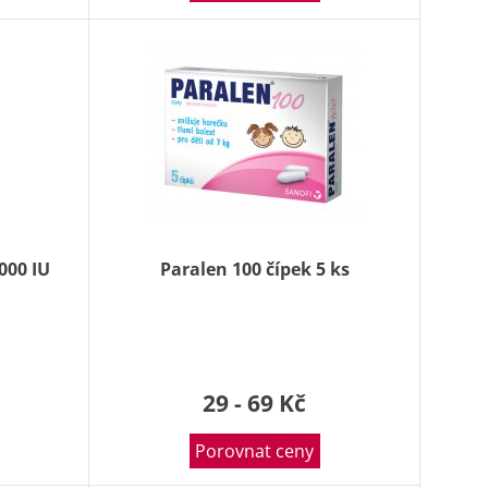
000 IU
Paralen 100 čípek 5 ks
29 - 69 Kč
Porovnat ceny