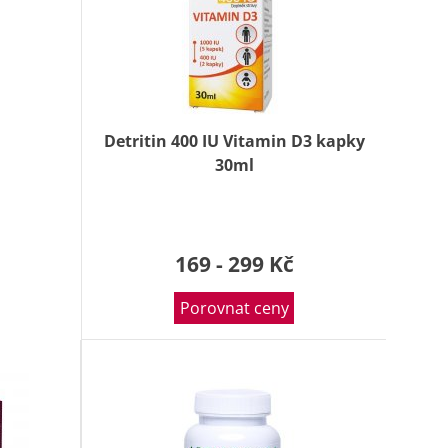
Detritin 400 IU Vitamin D3 kapky
30ml
169 - 299 Kč
Porovnat ceny