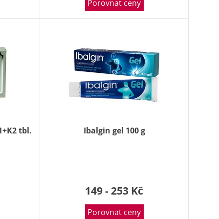
Porovnat ceny
+K2 tbl.
Ibalgin gel 100 g
149 - 253 Kč
Porovnat ceny