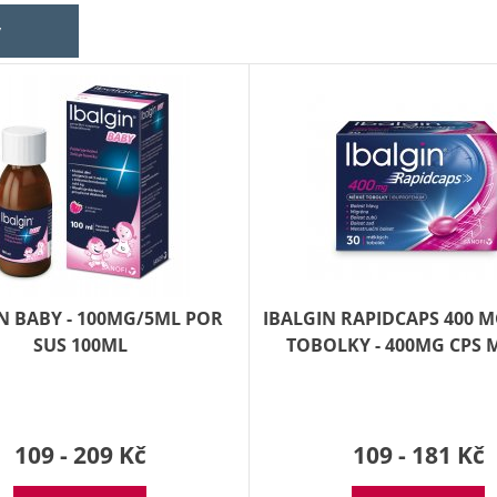
y
N BABY - 100MG/5ML POR
IBALGIN RAPIDCAPS 400 
SUS 100ML
TOBOLKY - 400MG CPS 
109 - 209 Kč
109 - 181 Kč