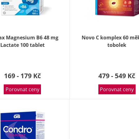
ax Magnesium B6 48 mg
Novo C komplex 60 mě
Lactate 100 tablet
tobolek
169 - 179 Kč
479 - 549 Kč
Porovnat ceny
Porovnat ceny