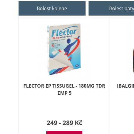
Bolest kolene
Bolest pat
FLECTOR EP TISSUGEL - 180MG TDR
IBALGI
EMP 5
249 - 289 Kč