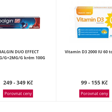
BALGIN DUO EFFECT
Vitamin D3 2000 IU 60 t
G/G+2MG/G krém 100G
249 - 349 Kč
99 - 155 Kč
Porovnat ceny
Porovnat ceny