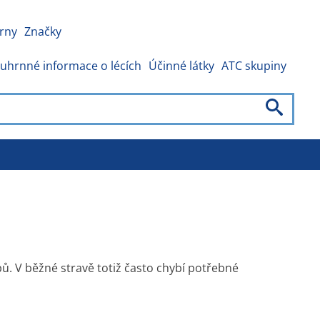
rny
Značky
uhrnné informace o lécích
Účinné látky
ATC skupiny
ů. V běžné stravě totiž často chybí potřebné