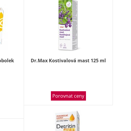
obolek
Dr.Max Kostivalová mast 125 ml
Porovnat ceny