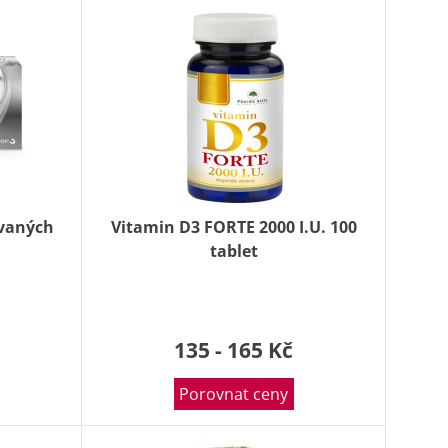
ovaných
Vitamin D3 FORTE 2000 I.U. 100
tablet
135 - 165 Kč
Porovnat ceny