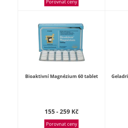
Porovnat ceny
Bioaktivní Magnézium 60 tablet
Geladri
155 - 259 Kč
Porovnat ceny