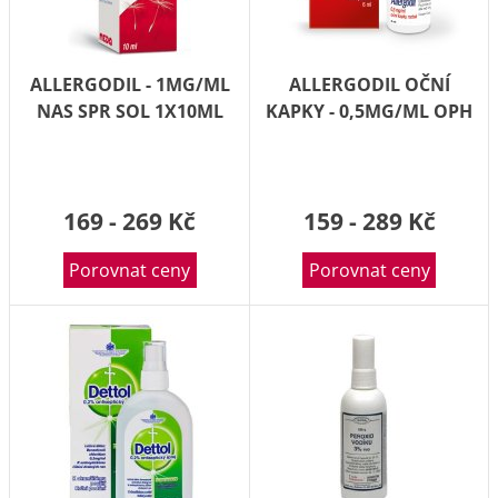
ALLERGODIL - 1MG/ML
ALLERGODIL OČNÍ
NAS SPR SOL 1X10ML
KAPKY - 0,5MG/ML OPH
GTT SOL 6ML
169 - 269 Kč
159 - 289 Kč
Porovnat ceny
Porovnat ceny