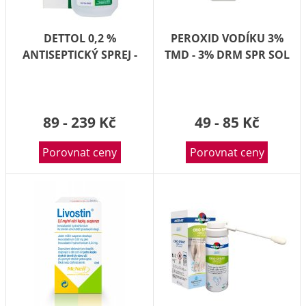
DETTOL 0,2 %
PEROXID VODÍKU 3%
ANTISEPTICKÝ SPREJ -
TMD - 3% DRM SPR SOL
0,2% DRM SPR SOL
100G
1X100ML
89 - 239 Kč
49 - 85 Kč
Porovnat ceny
Porovnat ceny