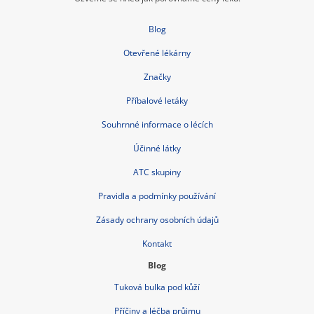
Blog
Otevřené lékárny
Značky
Příbalové letáky
Souhrnné informace o lécích
Účinné látky
ATC skupiny
Pravidla a podmínky používání
Zásady ochrany osobních údajů
Kontakt
Blog
Tuková bulka pod kůží
Příčiny a léčba průjmu