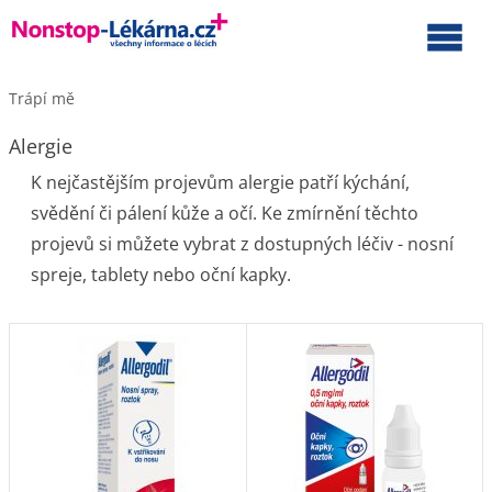
Trápí mě
Alergie
K nejčastějším projevům alergie patří kýchání,
svědění či pálení kůže a očí. Ke zmírnění těchto
projevů si můžete vybrat z dostupných léčiv - nosní
spreje, tablety nebo oční kapky.