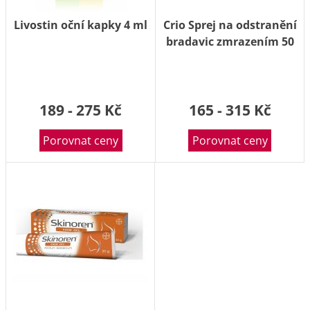
Livostin oční kapky 4 ml
Crio Sprej na odstranění
bradavic zmrazením 50
ml
189 - 275 Kč
165 - 315 Kč
Porovnat ceny
Porovnat ceny