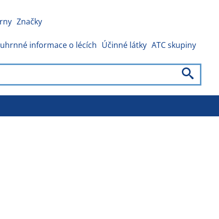
rny
Značky
uhrnné informace o lécích
Účinné látky
ATC skupiny