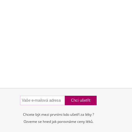
Chcete být mezi prvními kdo ušetří za léky ?
Ozveme se hned jak porovnáme ceny léků.