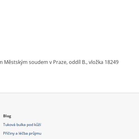
 Městským soudem v Praze, oddíl B., vložka 18249
Blog
Tuková bulka pod kůží
Příčiny a léčba průjmu