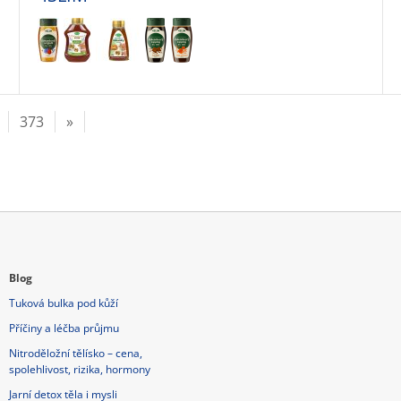
373
»
Blog
Tuková bulka pod kůží
Příčiny a léčba průjmu
Nitroděložní tělísko – cena,
spolehlivost, rizika, hormony
Jarní detox těla i mysli