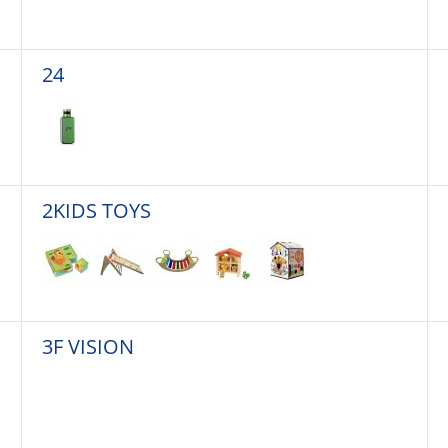
24
2KIDS TOYS
3F VISION