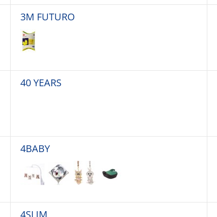
3M FUTURO
40 YEARS
4BABY
4SLIM