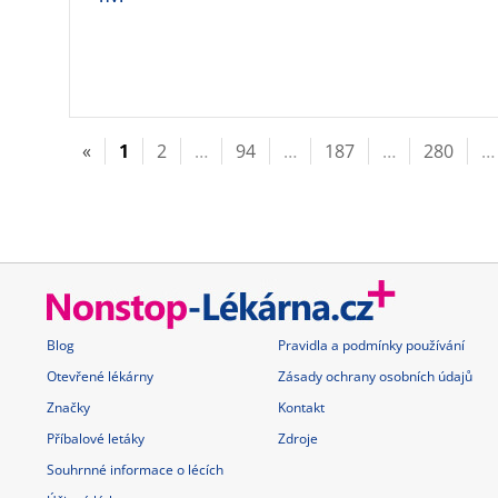
«
1
2
…
94
…
187
…
280
…
Blog
Pravidla a podmínky používání
Otevřené lékárny
Zásady ochrany osobních údajů
Značky
Kontakt
Příbalové letáky
Zdroje
Souhrnné informace o lécích