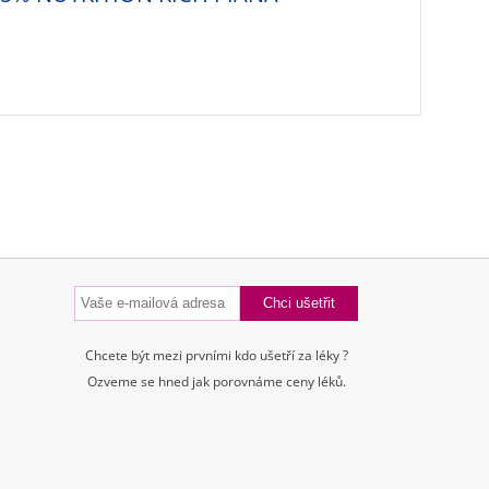
Chcete být mezi prvními kdo ušetří za léky ?
Ozveme se hned jak porovnáme ceny léků.