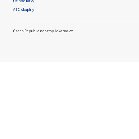
Účinné látky
ATC skupiny
Czech Republic nonstop-lekarna.cz