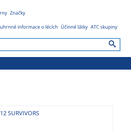
rny
Značky
uhrnné informace o lécích
Účinné látky
ATC skupiny
12 SURVIVORS