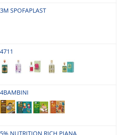
3M SPOFAPLAST
4711
4BAMBINI
5% NUTRITION RICH PIANA