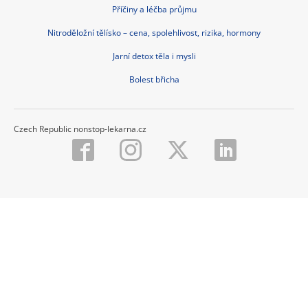
Příčiny a léčba průjmu
Nitroděložní tělísko – cena, spolehlivost, rizika, hormony
Jarní detox těla i mysli
Bolest břicha
Czech Republic nonstop-lekarna.cz