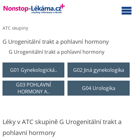
ATC skupiny
G Urogenitální trakt a pohlavní hormony
G Urogenitální trakt a pohlavní hormony
G01 Gynekologická..
G02 Jiná gynekologika
G03 POHLAVNÍ
G04 Urologika
HORMONY A..
Léky v ATC skupině G Urogenitální trakt a
pohlavní hormony