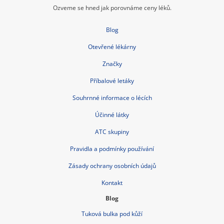
Ozveme se hned jak porovnáme ceny léků.
Blog
Otevřené lékárny
Značky
Příbalové letáky
Souhrnné informace o lécích
Účinné látky
ATC skupiny
Pravidla a podmínky používání
Zásady ochrany osobních údajů
Kontakt
Blog
Tuková bulka pod kůží