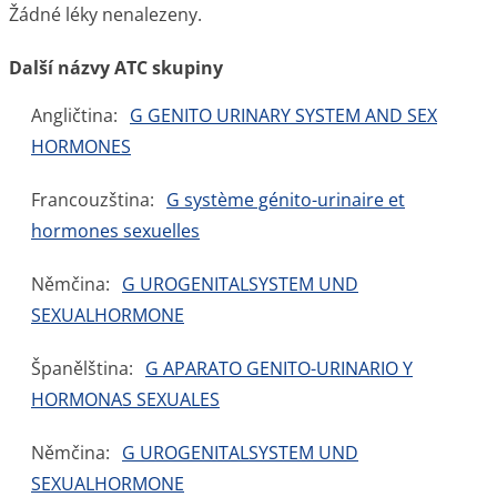
Žádné léky nenalezeny.
Další názvy ATC skupiny
Angličtina:
G GENITO URINARY SYSTEM AND SEX
HORMONES
Francouzština:
G système génito-urinaire et
hormones sexuelles
Němčina:
G UROGENITALSYSTEM UND
SEXUALHORMONE
Španělština:
G APARATO GENITO-URINARIO Y
HORMONAS SEXUALES
Němčina:
G UROGENITALSYSTEM UND
SEXUALHORMONE