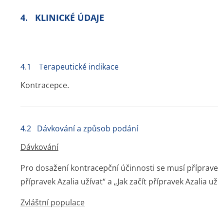
4. KLINICKÉ ÚDAJE
4.1 Terapeutické indikace
Kontracepce.
4.2 Dávkování a způsob podání
Dávkování
Pro dosažení kontracepční účinnosti se musí přípravek
přípravek Azalia užívat“ a „Jak začít přípravek Azalia uží
Zvláštní populace