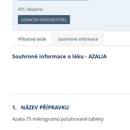
ATC skupina:
G03AC09 DESOGESTREL
Příbalový leták
Souhrnné informace
Souhrnné informace o léku - AZALIA
1. NÁZEV PŘÍPRAVKU
Azalia 75 mikrogramů potahované tablety