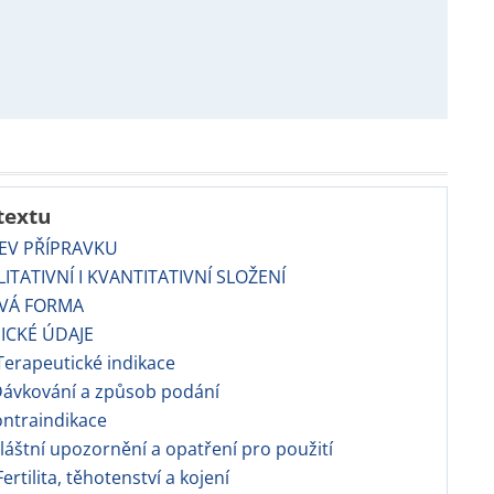
textu
EV PŘÍPRAVKU
ITATIVNÍ I KVANTITATIVNÍ SLOŽENÍ
OVÁ FORMA
NICKÉ ÚDAJE
erapeutické indikace
ávkování a způsob podání
ontraindikace
vláštní upozornění a opatření pro použití
ertilita, těhotenství a kojení