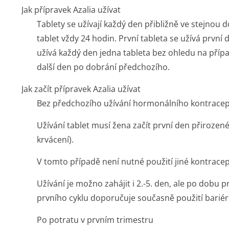
Jak přípravek Azalia užívat
Tablety se užívají každý den přibližně ve stejnou d
tablet vždy 24 hodin. První tableta se užívá první
užívá každý den jedna tableta bez ohledu na přípa
další den po dobrání předchozího.
Jak začít přípravek Azalia užívat
Bez předchozího užívání hormonálního kontracep
Užívání tablet musí žena začít první den přirozen
krvácení).
V tomto případě není nutné použití jiné kontrace
Užívání je možno zahájit i 2.-5. den, ale po dobu
prvního cyklu doporučuje současně použití barié
Po potratu v prvním trimestru