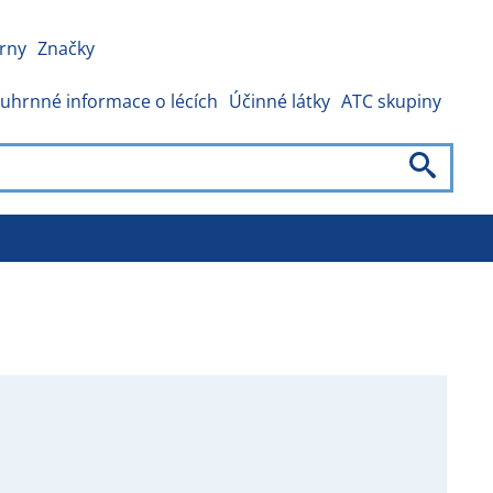
rny
Značky
uhrnné informace o lécích
Účinné látky
ATC skupiny