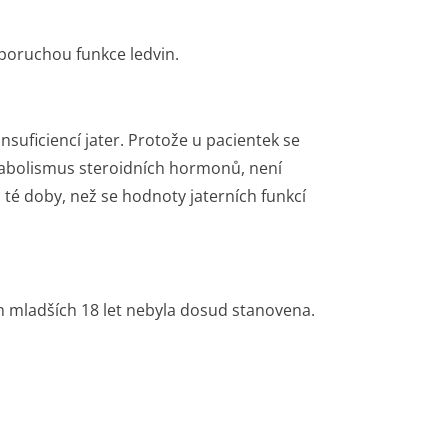
 poruchou funkce ledvin.
nsuficiencí jater. Protože u pacientek se
bolismus steroidních hormonů, není
 té doby, než se hodnoty jaterních funkcí
ch mladších 18 let nebyla dosud stanovena.