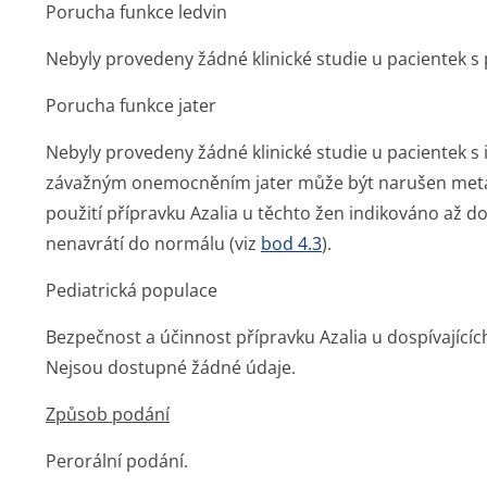
Porucha funkce ledvin
Nebyly provedeny žádné klinické studie u pacientek s
Porucha funkce jater
Nebyly provedeny žádné klinické studie u pacientek s i
závažným onemocněním jater může být narušen meta
použití přípravku Azalia u těchto žen indikováno až do
nenavrátí do normálu (viz
bod 4.3
).
Pediatrická populace
Bezpečnost a účinnost přípravku Azalia u dospívající
Nejsou dostupné žádné údaje.
Způsob podání
Perorální podání.