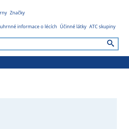
rny
Značky
uhrnné informace o lécích
Účinné látky
ATC skupiny