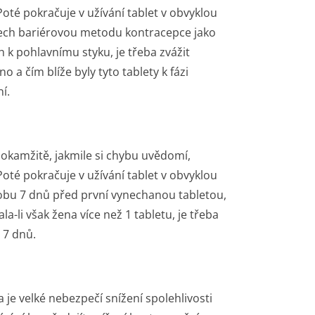
Poté pokračuje v užívání tablet v obvyklou
dnech bariérovou metodu kontracepce jako
k pohlavnímu styku, je třeba zvážit
 a čím blíže byly tyto tablety k fázi
í.
 okamžitě, jakmile si chybu uvědomí,
Poté pokračuje v užívání tablet v obvyklou
dobu 7 dnů před první vynechanou tabletou,
a-li však žena více než 1 tabletu, je třeba
 7 dnů.
 je velké nebezpečí snížení spolehlivosti