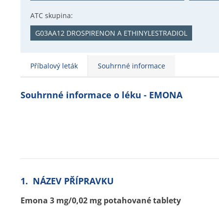
ATC skupina:
G03AA12 DROSPIRENON A ETHINYLESTRADIOL
Příbalový leták
Souhrnné informace
Souhrnné informace o léku - EMONA
1. NÁZEV PŘÍPRAVKU
Emona 3 mg/0,02 mg potahované tablety