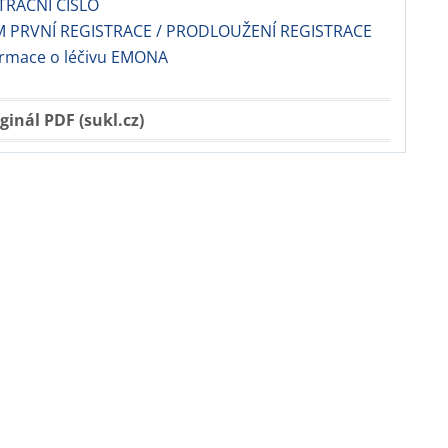
TRAČNÍ ČÍSLO
 PRVNÍ REGISTRACE / PRODLOUŽENÍ REGISTRACE
ormace o léčivu EMONA
ginál PDF (sukl.cz)