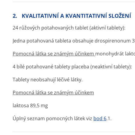
2. KVALITATIVNÍ A KVANTITATIVNÍ SLOŽENÍ
24 růžových potahovaných tablet (aktivní tablety):
Jedna potahovaná tableta obsahuje drospirenonum 3 
Pomocná látka se známým účinkem
monohydrát lakt
4 bílé potahované tablety placeba (neaktivní tablety):
Tablety neobsahují léčivé látky.
Pomocná látka se známým účinkem
laktosa 89,5 mg
Úplný seznam pomocných látek viz
bod 6
.1.