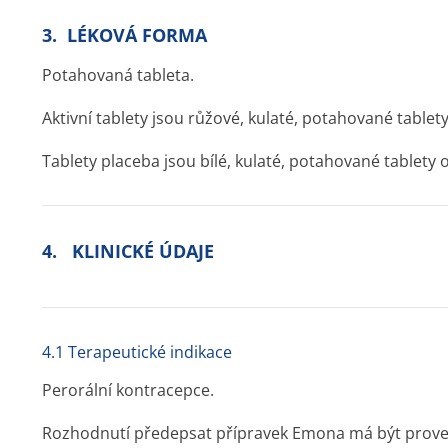
3. LÉKOVÁ FORMA
Potahovaná tableta.
Aktivní tablety jsou růžové, kulaté, potahované table
Tablety placeba jsou bílé, kulaté, potahované tablet
4. KLINICKÉ ÚDAJE
4.1 Terapeutické indikace
Perorální kontracepce.
Rozhodnutí předepsat přípravek Emona má být prove