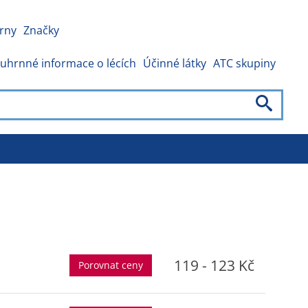
rny
Značky
uhrnné informace o lécích
Účinné látky
ATC skupiny
119 - 123 Kč
Porovnat ceny