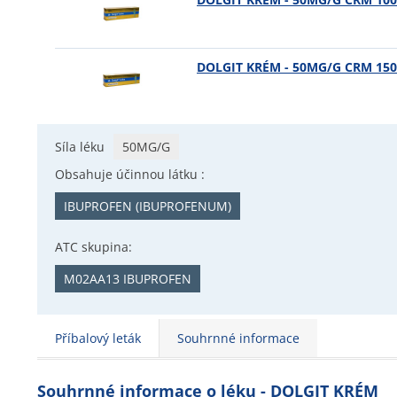
DOLGIT KRÉM - 50MG/G CRM 15
Síla léku
50MG/G
Obsahuje účinnou látku :
IBUPROFEN (IBUPROFENUM)
ATC skupina:
M02AA13 IBUPROFEN
Příbalový leták
Souhrnné informace
Souhrnné informace o léku - DOLGIT KRÉM