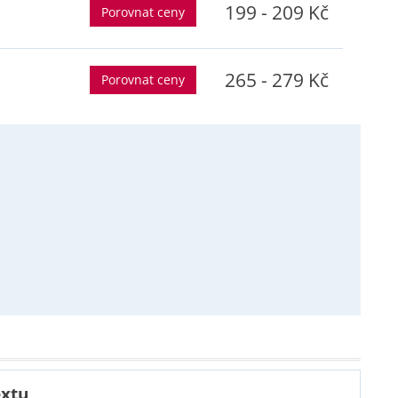
199 - 209 Kč
Porovnat ceny
265 - 279 Kč
Porovnat ceny
extu