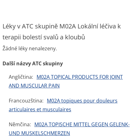
Léky v ATC skupině M02A Lokální léčiva k
terapii bolestí svalů a kloubů
Žádné léky nenalezeny.
Další názvy ATC skupiny
Angličtina:
M02A TOPICAL PRODUCTS FOR JOINT
AND MUSCULAR PAIN
Francouzština:
M02A topiques pour douleurs
articulaires et musculaires
Němčina:
M02A TOPISCHE MITTEL GEGEN GELENK-
UND MUSKELSCHMERZEN