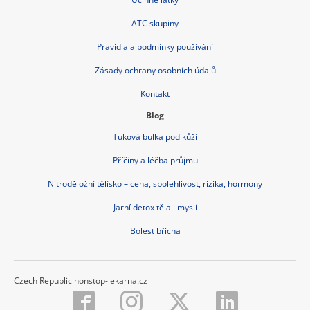
ATC skupiny
Pravidla a podmínky používání
Zásady ochrany osobních údajů
Kontakt
Blog
Tuková bulka pod kůží
Příčiny a léčba průjmu
Nitroděložní tělísko – cena, spolehlivost, rizika, hormony
Jarní detox těla i mysli
Bolest břicha
Czech Republic nonstop-lekarna.cz