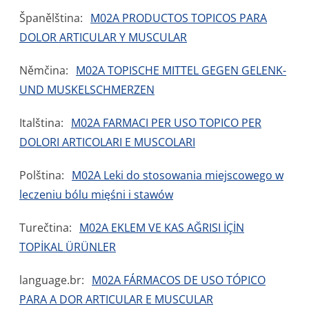
Španělština:
M02A PRODUCTOS TOPICOS PARA
DOLOR ARTICULAR Y MUSCULAR
Němčina:
M02A TOPISCHE MITTEL GEGEN GELENK-
UND MUSKELSCHMERZEN
Italština:
M02A FARMACI PER USO TOPICO PER
DOLORI ARTICOLARI E MUSCOLARI
Polština:
M02A Leki do stosowania miejscowego w
leczeniu bólu mięśni i stawów
Turečtina:
M02A EKLEM VE KAS AĞRISI İÇİN
TOPİKAL ÜRÜNLER
language.br:
M02A FÁRMACOS DE USO TÓPICO
PARA A DOR ARTICULAR E MUSCULAR