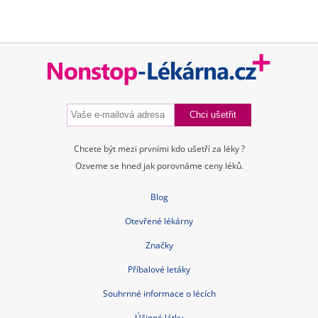
Chcete být mezi prvními kdo ušetří za léky ?
Ozveme se hned jak porovnáme ceny léků.
Blog
Otevřené lékárny
Značky
Příbalové letáky
Souhrnné informace o lécích
Účinné látky