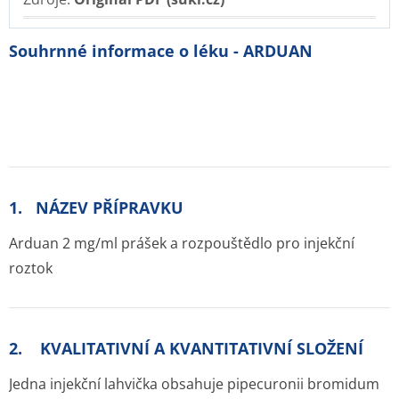
Souhrnné informace o léku - ARDUAN
1. NÁZEV PŘÍPRAVKU
Arduan 2 mg/ml prášek a rozpouštědlo pro injekční
roztok
2. KVALITATIVNÍ A KVANTITATIVNÍ SLOŽENÍ
Jedna injekční lahvička obsahuje pipecuronii bromidum