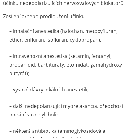
účinku nedepolarizujících nervosvalových blokátorů:
Zesílení a/nebo prodloužení účinku
– inhalační anestetika (halothan, metoxyfluran,
ether, enfluran, isofluran, cyklopropan);
– intravenózní anestetika (ketamin, fentanyl,
propanidid, barbituráty, etomidát, gamahydroxy-
butyrát);
– vysoké dávky lokálních anestetik;
– další nedepolarizující myorelaxancia, předchozí
podání sukcinylcholinu;
– některá antibiotika (aminoglykosidová a