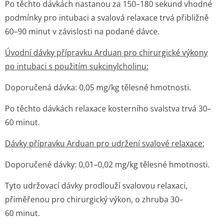
Po těchto dávkách nastanou za 150–180 sekund vhodné
podmínky pro intubaci a svalová relaxace trvá přibližně
60–90 minut v závislosti na podané dávce.
Úvodní dávky přípravku Arduan pro chirurgické výkony
po intubaci s použitím sukcinylcholinu:
Doporučená dávka: 0,05 mg/kg tělesné hmotnosti.
Po těchto dávkách relaxace kosterního svalstva trvá 30–
60 minut.
Dávky přípravku Arduan pro udržení svalové relaxace:
Doporučené dávky: 0,01–0,02 mg/kg tělesné hmotnosti.
Tyto udržovací dávky prodlouží svalovou relaxaci,
přiměřenou pro chirurgický výkon, o zhruba 30–
60 minut.