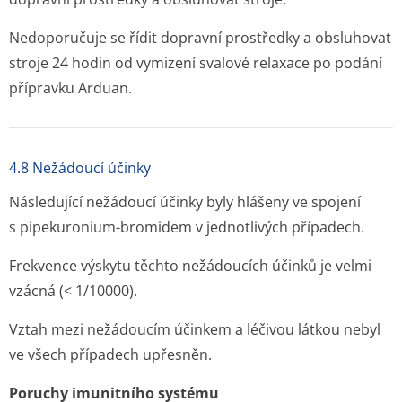
Nedoporučuje se řídit dopravní prostředky a obsluhovat
stroje 24 hodin od vymizení svalové relaxace po podání
přípravku Arduan.
4.8 Nežádoucí účinky
Následující nežádoucí účinky byly hlášeny ve spojení
s pipekuronium-bromidem v jednotlivých případech.
Frekvence výskytu těchto nežádoucích účinků je velmi
vzácná (< 1/10000).
Vztah mezi nežádoucím účinkem a léčivou látkou nebyl
ve všech případech upřesněn.
Poruchy imunitního systému