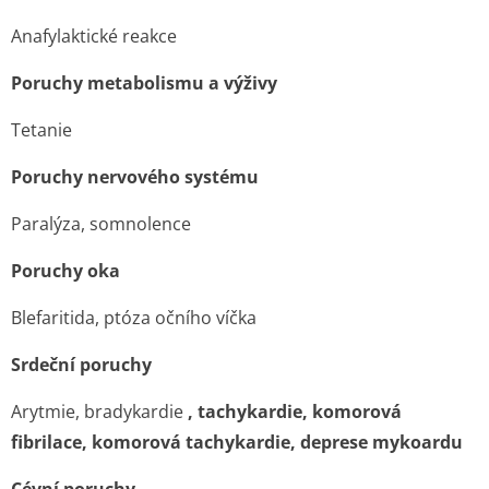
Anafylaktické reakce
Poruchy metabolismu a výživy
Tetanie
Poruchy nervového systému
Paralýza, somnolence
Poruchy oka
Blefaritida, ptóza očního víčka
Srdeční poruchy
Arytmie, bradykardie
, tachykardie, komorová
fibrilace, komorová tachykardie, deprese mykoardu