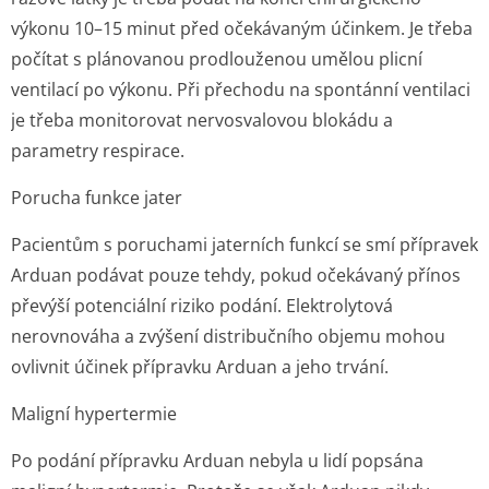
výkonu 10–15 minut před očekávaným účinkem. Je třeba
počítat s plánovanou prodlouženou umělou plicní
ventilací po výkonu. Při přechodu na spontánní ventilaci
je třeba monitorovat nervosvalovou blokádu a
parametry respirace.
Porucha funkce jater
Pacientům s poruchami jaterních funkcí se smí přípravek
Arduan podávat pouze tehdy, pokud očekávaný přínos
převýší potenciální riziko podání. Elektrolytová
nerovnováha a zvýšení distribučního objemu mohou
ovlivnit účinek přípravku Arduan a jeho trvání.
Maligní hypertermie
Po podání přípravku Arduan nebyla u lidí popsána