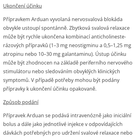
Ukončení účinku
Přípravkem Arduan vyvolaná nervosvalová blokáda
obvykle ustoupí spontánně. Zbytková svalová relaxace
může být rychle ukončena kombinací anticholineste­
rázových přípravků (1–3 mg neostigminu a 0,5–1,25 mg
atropinu nebo 10–30 mg galantaminu). Ústup účinku
může být zhodnocen na základě periferního nervového
stimulátoru nebo sledováním obvyklých klinických
symptomů. V případě potřeby mohou být podány
přípravky k ukončení účinku opakovaně.
Způsob podání
Přípravek Arduan se podává intravenózně jako iniciální
bolus a dále jako jednotlivé injekce v odpovídajících
dávkách potřebných pro udržení svalové relaxace nebo