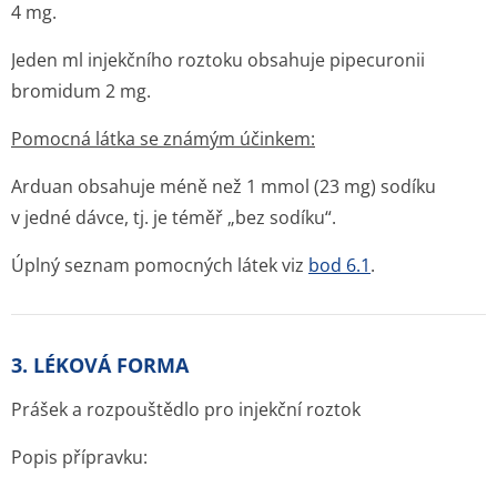
4 mg.
Jeden ml injekčního roztoku obsahuje pipecuronii
bromidum 2 mg.
Pomocná látka se známým účinkem:
Arduan obsahuje méně než 1 mmol (23 mg) sodíku
v jedné dávce, tj. je téměř „bez sodíku“.
Úplný seznam pomocných látek viz
bod 6.1
.
3. LÉKOVÁ FORMA
Prášek a rozpouštědlo pro injekční roztok
Popis přípravku: