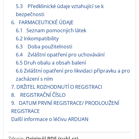
5.3 Předklinické údaje vztahující se k
bezpečnosti
6. FARMACEUTICKÉ ÚDAJE
6.1 Seznam pomocných látek
6.2 Inkompatibility
6.3 Doba použitelnosti
6.4 Zvláštní opatření pro uchovávání
6.5 Druh obalu a obsah balení
6.6 Zvláštní opatření pro likvidaci přípravku a pro
zacházení s ním
7. DRŽITEL ROZHODNUTÍ O REGISTRACI
8. REGISTRAČNÍ ČÍSLO
9. DATUM PRVNÍ REGISTRACE/ PRODLOUŽENÍ
REGISTRACE
Další informace o léčivu ARDUAN
Zdroje:
Originál PDF (sukl.cz)