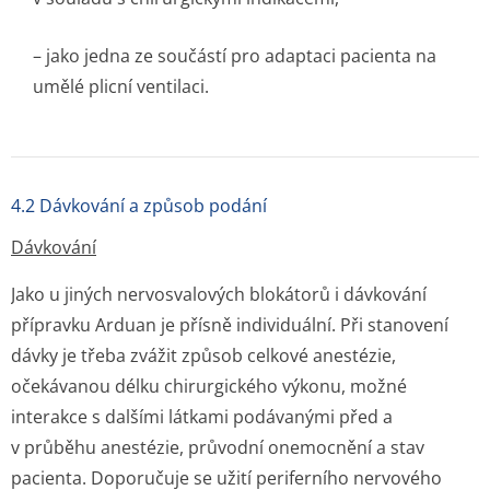
– jako jedna ze součástí pro adaptaci pacienta na
umělé plicní ventilaci.
4.2 Dávkování a způsob podání
Dávkování
Jako u jiných nervosvalových blokátorů i dávkování
přípravku Arduan je přísně individuální. Při stanovení
dávky je třeba zvážit způsob celkové anestézie,
očekávanou délku chirurgického výkonu, možné
interakce s dalšími látkami podávanými před a
v průběhu anestézie, průvodní onemocnění a stav
pacienta. Doporučuje se užití periferního nervového