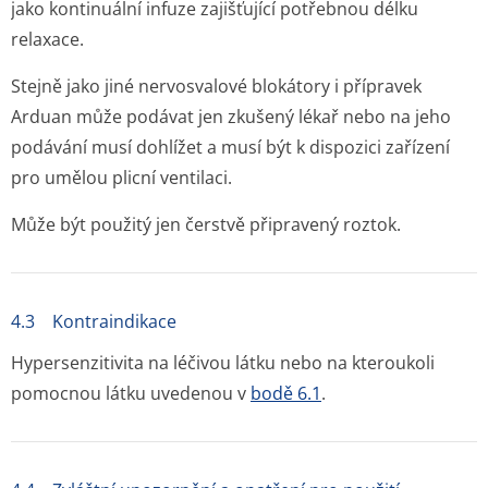
jako kontinuální infuze zajišťující potřebnou délku
relaxace.
Stejně jako jiné nervosvalové blokátory i přípravek
Arduan může podávat jen zkušený lékař nebo na jeho
podávání musí dohlížet a musí být k dispozici zařízení
pro umělou plicní ventilaci.
Může být použitý jen čerstvě připravený roztok.
4.3 Kontraindikace
Hypersenzitivita na léčivou látku nebo na kteroukoli
pomocnou látku uvedenou v
bodě 6.1
.