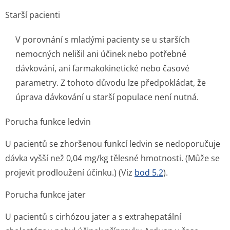
Starší pacienti
V porovnání s mladými pacienty se u starších
nemocných nelišil ani účinek nebo potřebné
dávkování, ani farmakokinetické nebo časové
parametry. Z tohoto důvodu lze předpokládat, že
úprava dávkování u starší populace není nutná.
Porucha funkce ledvin
U pacientů se zhoršenou funkcí ledvin se nedoporučuje
dávka vyšší než 0,04 mg/kg tělesné hmotnosti. (Může se
projevit prodloužení účinku.) (Viz
bod 5.2
).
Porucha funkce jater
U pacientů s cirhózou jater a s extrahepatální