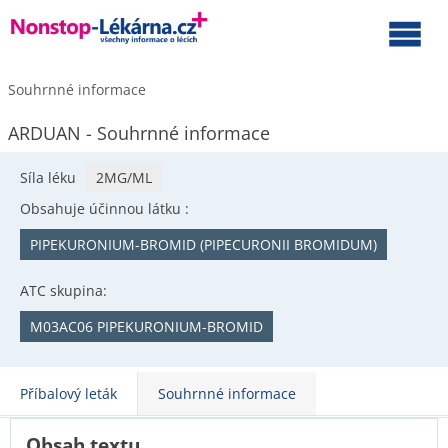
Souhrnné informace
ARDUAN - Souhrnné informace
Síla léku
2MG/ML
Obsahuje účinnou látku :
PIPEKURONIUM-BROMID (PIPECURONII BROMIDUM)
ATC skupina:
M03AC06 PIPEKURONIUM-BROMID
Příbalový leták
Souhrnné informace
Obsah textu