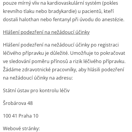
pouze mírný vliv na kardiovaskulární systém (pokles
krevního tlaku nebo bradykardie) u pacientů, kteří
dostali halothan nebo fentanyl při úvodu do anestézie.
Hlášení podezření na nežádoucí účinky
Hlášení podezření na nežádoucí účinky po registraci
léčivého přípravku je důležité. Umožňuje to pokračovat
ve sledování poměru přínosů a rizik léčivého přípravku.
Žádáme zdravotnické pracovníky, aby hlásili podezření
na nežádoucí účinky na adresu:
Státní ústav pro kontrolu léčiv
Šrobárova 48
100 41 Praha 10
Webové stránky: