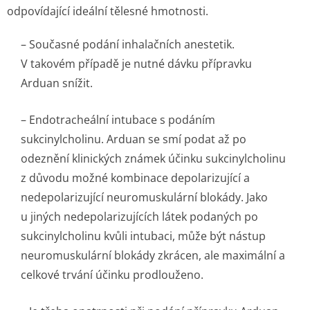
odpovídající ideální tělesné hmotnosti.
– Současné podání inhalačních anestetik.
V takovém případě je nutné dávku přípravku
Arduan snížit.
– Endotracheální intubace s podáním
sukcinylcholinu. Arduan se smí podat až po
odeznění klinických známek účinku sukcinylcholinu
z důvodu možné kombinace depolarizující a
nedepolarizující neuromuskulární blokády. Jako
u jiných nedepolarizujících látek podaných po
sukcinylcholinu kvůli intubaci, může být nástup
neuromuskulární blokády zkrácen, ale maximální a
celkové trvání účinku prodlouženo.