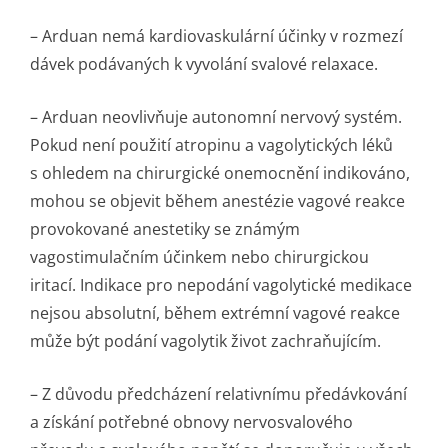
– Arduan nemá kardiovaskulární účinky v rozmezí
dávek podávaných k vyvolání svalové relaxace.
– Arduan neovlivňuje autonomní nervový systém.
Pokud není použití atropinu a vagolytických léků
s ohledem na chirurgické onemocnění indikováno,
mohou se objevit během anestézie vagové reakce
provokované anestetiky se známým
vagostimulačním účinkem nebo chirurgickou
iritací. Indikace pro nepodání vagolytické medikace
nejsou absolutní, během extrémní vagové reakce
může být podání vagolytik život zachraňujícím.
– Z důvodu předcházení relativnímu předávkování
a získání potřebné obnovy nervosvalového