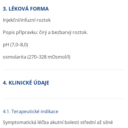
3. LÉKOVÁ FORMA
Injekční/infuzní roztok
Popis přípravku: čirý a bezbarvý roztok.
pH (7,0–8,0)
osmolarita (270–328 mOsmol/l)
4. KLINICKÉ ÚDAJE
4.1. Terapeutické indikace
Symptomatická léčba akutní bolesti střední až silné