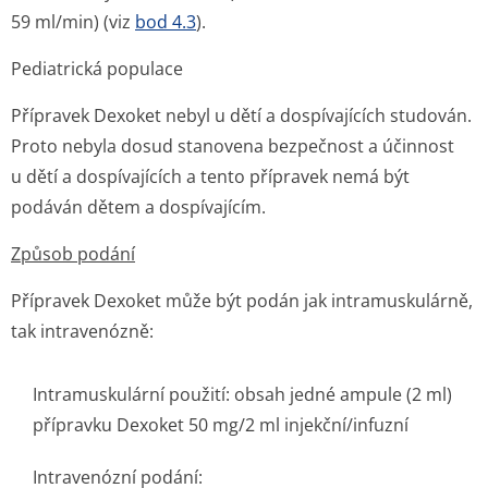
59 ml/min) (viz
bod 4.3
).
Pediatrická populace
Přípravek Dexoket nebyl u dětí a dospívajících studován.
Proto nebyla dosud stanovena bezpečnost a účinnost
u dětí a dospívajících a tento přípravek nemá být
podáván dětem a dospívajícím.
Způsob podání
Přípravek Dexoket může být podán jak intramuskulárně,
tak intravenózně:
Intramuskulární použití: obsah jedné ampule (2 ml)
přípravku Dexoket 50 mg/2 ml injekční/infuzní
Intravenózní podání: