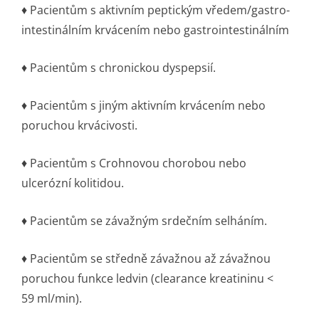
♦ Pacientům s aktivním peptickým vředem/gastro­
intestinálním krvácením nebo gastrointestinálním
♦ Pacientům s chronickou dyspepsií.
♦ Pacientům s jiným aktivním krvácením nebo
poruchou krvácivosti.
♦ Pacientům s Crohnovou chorobou nebo
ulcerózní kolitidou.
♦ Pacientům se závažným srdečním selháním.
♦ Pacientům se středně závažnou až závažnou
poruchou funkce ledvin (clearance kreatininu <
59 ml/min).