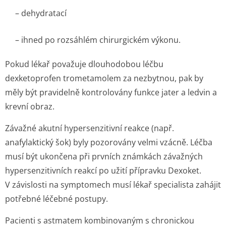
– dehydratací
– ihned po rozsáhlém chirurgickém výkonu.
Pokud lékař považuje dlouhodobou léčbu
dexketoprofen trometamolem za nezbytnou, pak by
měly být pravidelně kontrolovány funkce jater a ledvin a
krevní obraz.
Závažné akutní hypersenzitivní reakce (např.
anafylaktický šok) byly pozorovány velmi vzácně. Léčba
musí být ukončena při prvních známkách závažných
hypersenzitivních reakcí po užití přípravku Dexoket.
V závislosti na symptomech musí lékař specialista zahájit
potřebné léčebné postupy.
Pacienti s astmatem kombinovaným s chronickou