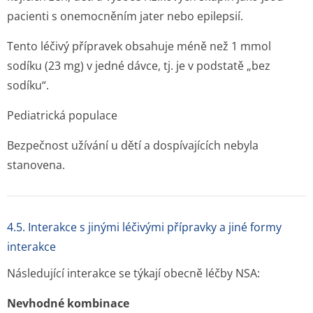
pacienti s onemocněním jater nebo epilepsií.
Tento léčivý přípravek obsahuje méně než 1 mmol
sodíku (23 mg) v jedné dávce, tj. je v podstatě „bez
sodíku“.
Pediatrická populace
Bezpečnost užívání u dětí a dospívajících nebyla
stanovena.
4.5. Interakce s jinými léčivými přípravky a jiné formy
interakce
Následující interakce se týkají obecně léčby NSA:
Nevhodné kombinace