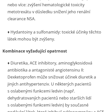
nebo více: zvýšení hematologické toxicity
metotrexátu v důsledku snížení jeho renální
clearance NSA.
♦ Hydantoiny a sulfonamidy: toxické účinky těchto
látek mohou být zvýšeny.
Kombinace vyžadující opatrnost
♦ Diuretika, ACE inhibitory, aminoglykosidová
antibiotika a antagonisté angiotensinu II:
Dexketoprofen může snižovat účinek diuretik a
jiných antihypertenziv. U některých pacientů
s oslabenými funkcemi ledvin (např.
dehydratovaných pacientů nebo starších lidí
s oslabenými funkcemi ledvin) by současné