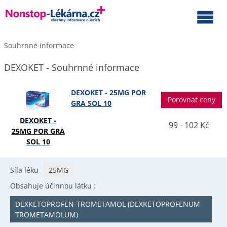
Souhrnné informace
DEXOKET - Souhrnné informace
DEXOKET - 25MG POR
Porovnat ceny
GRA SOL 10
DEXOKET -
99 - 102 Kč
25MG POR GRA
SOL 10
Síla léku
25MG
Obsahuje účinnou látku :
DEXKETOPROFEN-TROMETAMOL (DEXKETOPROFENUM
TROMETAMOLUM)