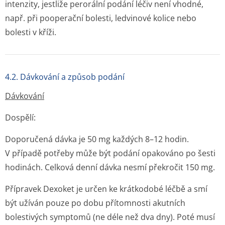
intenzity, jestliže perorální podání léčiv není vhodné,
např. při pooperační bolesti, ledvinové kolice nebo
bolesti v kříži.
4.2. Dávkování a způsob podání
Dávkování
Dospělí:
Doporučená dávka je 50 mg každých 8–12 hodin.
V případě potřeby může být podání opakováno po šesti
hodinách. Celková denní dávka nesmí překročit 150 mg.
Přípravek Dexoket je určen ke krátkodobé léčbě a smí
být užíván pouze po dobu přítomnosti akutních
bolestivých symptomů (ne déle než dva dny). Poté musí