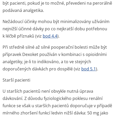
být pacienti, pokud je to možné, převedeni na perorálně
podávaná analgetika.
Nežádoucí účinky mohou být minimalizovány užíváním
nejnižší účinné dávky po co nejkratší dobu potřebnou
k léčbě příznaků (viz
bod 4.4
).
Při středně silné až silné pooperační bolesti může být
přípravek Dexoket používán v kombinaci s opioidními
analgetiky, je-li to indikováno, a to ve stejných
doporučených dávkách pro dospělé (viz
bod 5.1
).
Starší pacienti
U starších pacientů není obvykle nutná úprava
dávkování. Z důvodu fyziologického poklesu renální
funkce se však u starších pacientů doporučuje v případě
mírného zhoršení funkcí ledvin nižší dávka: 50 mg jako