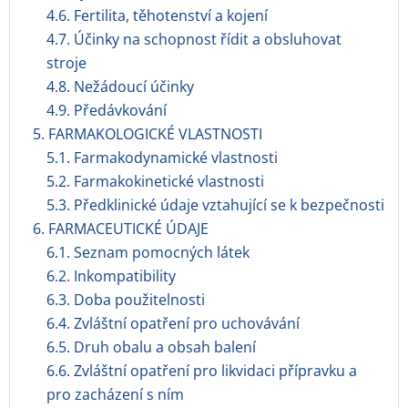
4.6. Fertilita, těhotenství a kojení
4.7. Účinky na schopnost řídit a obsluhovat
stroje
4.8. Nežádoucí účinky
4.9. Předávkování
5. FARMAKOLOGICKÉ VLASTNOSTI
5.1. Farmakodynamické vlastnosti
5.2. Farmakokinetické vlastnosti
5.3. Předklinické údaje vztahující se k bezpečnosti
6. FARMACEUTICKÉ ÚDAJE
6.1. Seznam pomocných látek
6.2. Inkompatibility
6.3. Doba použitelnosti
6.4. Zvláštní opatření pro uchovávání
6.5. Druh obalu a obsah balení
6.6. Zvláštní opatření pro likvidaci přípravku a
pro zacházení s ním