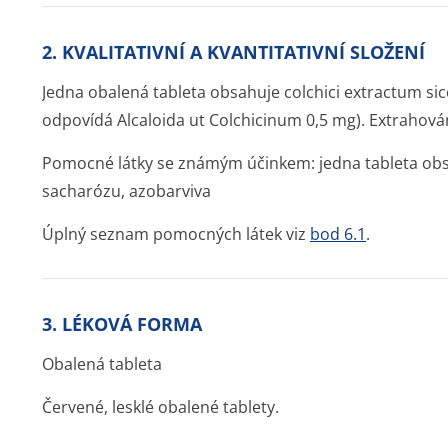
2. KVALITATIVNÍ A KVANTITATIVNÍ SLOŽENÍ
Jedna obalená tableta obsahuje colchici extractum s
odpovídá Alcaloida ut Colchicinum 0,5 mg). Extraho
Pomocné látky se známým účinkem: jedna tableta ob
sacharózu, azobarviva
Úplný seznam pomocných látek viz
bod 6.1
.
3. LÉKOVÁ FORMA
Obalená tableta
Červené, lesklé obalené tablety.