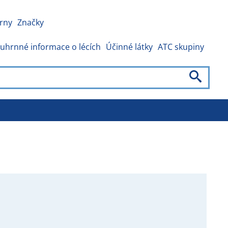
rny
Značky
uhrnné informace o lécích
Účinné látky
ATC skupiny