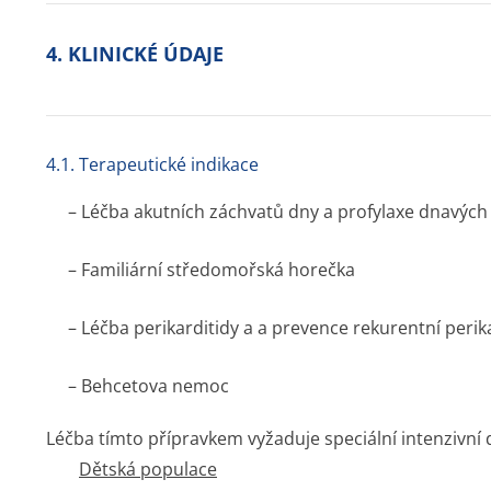
4. KLINICKÉ ÚDAJE
4.1. Terapeutické indikace
– Léčba akutních záchvatů dny a profylaxe dnavých
– Familiární středomořská horečka
– Léčba perikarditidy a a prevence rekurentní perik
– Behcetova nemoc
Léčba tímto přípravkem vyžaduje speciální intenzivní 
Dětská populace