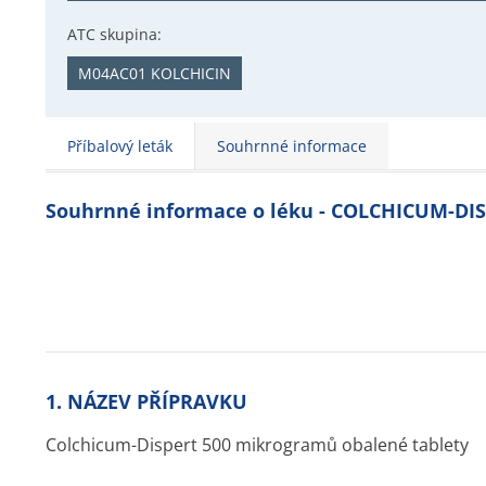
ATC skupina:
M04AC01 KOLCHICIN
Příbalový leták
Souhrnné informace
Souhrnné informace o léku - COLCHICUM-DI
1. NÁZEV PŘÍPRAVKU
Colchicum-Dispert 500 mikrogramů obalené tablety