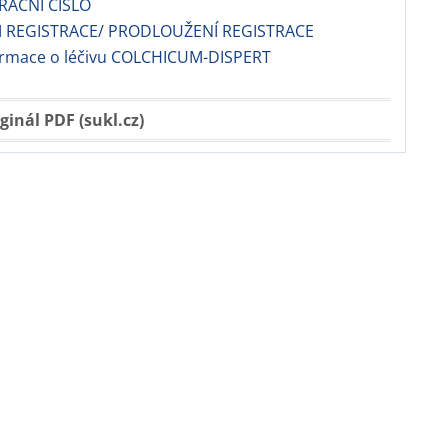
TRAČNÍ ČÍSLO
 REGISTRACE/ PRODLOUŽENÍ REGISTRACE
formace o léčivu COLCHICUM-DISPERT
ginál PDF (sukl.cz)