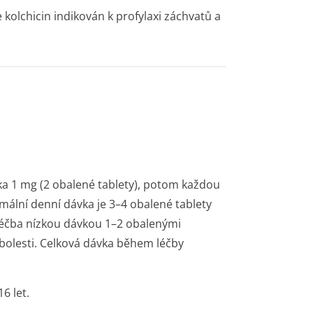
 kolchicin indikován k profylaxi záchvatů a
a 1 mg (2 obalené tablety), potom každou
imální denní dávka je 3–4 obalené tablety
léčba nízkou dávkou 1–2 obalenými
 bolesti. Celková dávka během léčby
.
6 let.