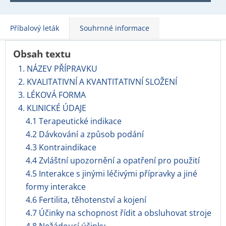
Příbalový leták
Souhrnné informace
Obsah textu
1. NÁZEV PŘÍPRAVKU
2. KVALITATIVNÍ A KVANTITATIVNÍ SLOŽENÍ
3. LÉKOVÁ FORMA
4. KLINICKÉ ÚDAJE
4.1 Terapeutické indikace
4.2 Dávkování a způsob podání
4.3 Kontraindikace
4.4 Zvláštní upozornění a opatření pro použití
4.5 Interakce s jinými léčivými přípravky a jiné
formy interakce
4.6 Fertilita, těhotenství a kojení
4.7 Účinky na schopnost řídit a obsluhovat stroje