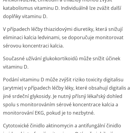
katabolismus vitaminu D. Individuálně lze zvážit další
doplňky vitaminu D.
V případech léčby thiazidovými diuretiky, která snižují
eliminaci kalcia ledvinami, se doporučuje monitorovat
sérovou koncentraci kalcia.
Současné užívání glukokortikoidů může snížit účinek
vitaminu D.
Podání vitaminu D může zvýšit riziko toxicity digitalisu
(arytmie) v případech léčby léky, které obsahují digitalis a
jiné srdeční glykosidy. Je nutný přísný lékařský dohled
spolu s monitorováním sérové koncentrace kalcia a
monitorování EKG, pokud je to nezbytné.
Cytotoxické činidlo aktinomycin a antifungální činidlo