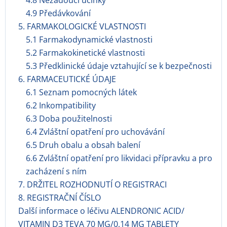
4.8 Nežádoucí účinky
4.9 Předávkování
5. FARMAKOLOGICKÉ VLASTNOSTI
5.1 Farmakodynamické vlastnosti
5.2 Farmakokinetické vlastnosti
5.3 Předklinické údaje vztahující se k bezpečnosti
6. FARMACEUTICKÉ ÚDAJE
6.1 Seznam pomocných látek
6.2 Inkompatibility
6.3 Doba použitelnosti
6.4 Zvláštní opatření pro uchovávání
6.5 Druh obalu a obsah balení
6.6 Zvláštní opatření pro likvidaci přípravku a pro
zacházení s ním
7. DRŽITEL ROZHODNUTÍ O REGISTRACI
8. REGISTRAČNÍ ČÍSLO
Další informace o léčivu ALENDRONIC ACID/
VITAMIN D3 TEVA 70 MG/0,14 MG TABLETY