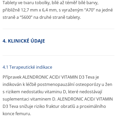
Tablety ve tvaru tobolky, bílé až téměř bílé barvy,
přibližně 12,7 mm x 6,4 mm, s vyraženým “A70” na jedné
straně a “5600” na druhé straně tablety.
4. KLINICKÉ ÚDAJE
4.1 Terapeutické indikace
Přípravek ALENDRONIC ACID/ VITAMIN D3 Teva je
indikován k léčbě postmenopauzální osteoporózy u žen
s rizikem nedostatku vitaminu D, které nedostávají
suplementaci vitaminem D. ALENDRONIC ACID/ VITAMIN
D3 Teva snižuje riziko fraktur obratlů a proximálního
konce femuru.