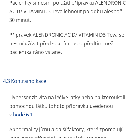
Pacientky si nesmí po užití přípravku ALENDRONIC
ACID/ VITAMIN D3 Teva lehnout po dobu alespoň
30 minut.
Přípravek ALENDRONIC ACID/ VITAMIN D3 Teva se
nesmí užívat před spaním nebo předtím, než
pacientka ráno vstane.
4.3 Kontraindikace
Hypersenzitivita na léčivé látky nebo na kteroukoli
pomocnou látku tohoto přípravku uvedenou
v
bodě 6.1
.
Abnormality jícnu a další faktory, které zpomalují