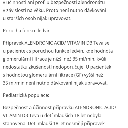
v účinnosti ani profilu bezpečnosti alendronátu
v závislosti na věku. Proto není nutno dávkování
u starších osob nijak upravovat.
Porucha funkce ledvin:
Přípravek ALENDRONIC ACID/ VITAMIN D3 Teva se
u pacientek s poruchou funkce ledvin, kde hodnota
glomerulární filtrace je nižší než 35 ml/min, kvůli
nedostatku zkušeností nedoporučuje. U pacientek
s hodnotou glomerulární filtrace (GF) vyšší než
35 ml/min není nutno dávkování nijak upravovat.
Pediatrická populace:
Bezpečnost a účinnost přípravku ALENDRONIC ACID/
VITAMIN D3 Teva u dětí mladších 18 let nebyla
stanovena. Děti mladší 18 let nesmějí přípravek