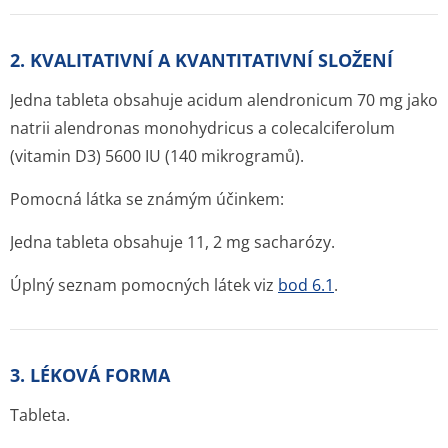
2. KVALITATIVNÍ A KVANTITATIVNÍ SLOŽENÍ
Jedna tableta obsahuje acidum alendronicum 70 mg jako
natrii alendronas monohydricus a colecalciferolum
(vitamin D3) 5600 IU (140 mikrogramů).
Pomocná látka se známým účinkem:
Jedna tableta obsahuje 11, 2 mg sacharózy.
Úplný seznam pomocných látek viz
bod 6.1
.
3. LÉKOVÁ FORMA
Tableta.