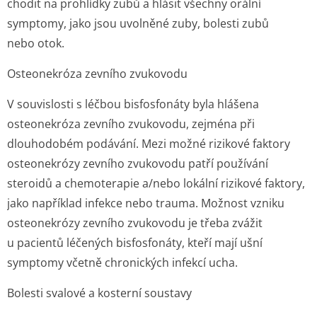
chodit na prohlídky zubů a hlásit všechny orální
symptomy, jako jsou uvolněné zuby, bolesti zubů
nebo otok.
Osteonekróza zevního zvukovodu
V souvislosti s léčbou bisfosfonáty byla hlášena
osteonekróza zevního zvukovodu, zejména při
dlouhodobém podávání. Mezi možné rizikové faktory
osteonekrózy zevního zvukovodu patří používání
steroidů a chemoterapie a/nebo lokální rizikové faktory,
jako například infekce nebo trauma. Možnost vzniku
osteonekrózy zevního zvukovodu je třeba zvážit
u pacientů léčených bisfosfonáty, kteří mají ušní
symptomy včetně chronických infekcí ucha.
Bolesti svalové a kosterní soustavy