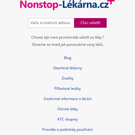
Chcete být mezi prvními kdo ušetří za léky ?
Ozveme se hned jak porovnáme ceny léků.
Blog
Otevřené lékárny
Značky
Příbalové letáky
Souhrnné informace o lécích
Účinné látky
ATC skupiny
Pravidla a podmínky používání