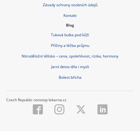
Zásady ochrany osobních údajů
Kontakt
Blog
Tuková bulka pod kůží
Příčiny a léčba průjmu
Nitroděložní tělísko – cena, spolehlivost, rizika, hormony
Jarní detox těla i mysli
Bolest břicha
Czech Republic nonstop-lekarna.cz