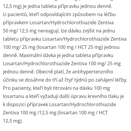
12,5 mg) je jedna tableta přípravku jednou denně.
U pacientů, kteří odpovídajícím způsobem na léčbu
přípravkem Losartan/Hydrochlo­rothiazide Zentiva
50 mg/ 12,5 mg nereagují, lze dávku zvýšit na jednu
tabletu přípravku Losartan/Hydrochlo­rothiazide Zentiva
100 mg/ 25 mg (losartan 100 mg / HCT 25 mg) jednou
denně. Maximální dávka je jedna tableta přípravku
Losartan/Hydrochlo­rothiazide Zentiva 100 mg/ 25 mg
jednou denně. Obecně platí, že antihypertenzního
účinku se dosáhne do tří až čtyř týdnů po zahájení léčby.
Pro pacienty, kteří byli titrováni na dávku 100 mg
losartanu a kteří vyžadují další úpravu krevního tlaku je
k dispozici přípravek Losartan/Hydrochlo­rothiazide
Zentiva 100 mg /12,5 mg (losartan 100 mg / HCT
12,5 mg).