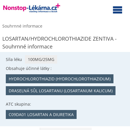
Souhrnné informace
LOSARTAN/HYDROCHLOROTHIAZIDE ZENTIVA -
Souhrnné informace
Síla léku
100MG/25MG
Obsahuje účinné látky :
HYDROCHLOROTHIAZID (HYDROCHLOROTHIAZIDUM)
DRASELNÁ SŮL LOSARTANU (LOSARTANUM KALICUM)
ATC skupina:
C09DA01 LOSARTAN A DIURETIKA