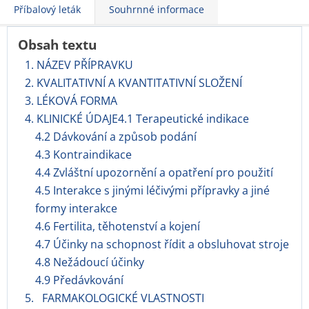
Příbalový leták
Souhrnné informace
Obsah textu
1. NÁZEV PŘÍPRAVKU
2. KVALITATIVNÍ A KVANTITATIVNÍ SLOŽENÍ
3. LÉKOVÁ FORMA
4. KLINICKÉ ÚDAJE4.1 Terapeutické indikace
4.2 Dávkování a způsob podání
4.3 Kontraindikace
4.4 Zvláštní upozornění a opatření pro použití
4.5 Interakce s jinými léčivými přípravky a jiné
formy interakce
4.6 Fertilita, těhotenství a kojení
4.7 Účinky na schopnost řídit a obsluhovat stroje
4.8 Nežádoucí účinky
4.9 Předávkování
5. FARMAKOLOGICKÉ VLASTNOSTI