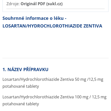
Zdroje:
Originál PDF (sukl.cz)
Souhrnné informace o léku -
LOSARTAN/HYDROCHLOROTHIAZIDE ZENTIVA
1. NÁZEV PŘÍPRAVKU
Losartan/Hydrochlo­rothiazide Zentiva 50 mg /12,5 mg
potahované tablety
Losartan/Hydrochlo­rothiazide Zentiva 100 mg / 12,5 mg
potahované tablety