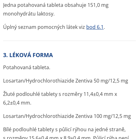
Jedna potahovaná tableta obsahuje 151,0 mg
monohydrátu laktosy.
Úplný seznam pomocných látek viz
bod 6.1
.
3. LÉKOVÁ FORMA
Potahovaná tableta.
Losartan/Hydrochlo­rothiazide Zentiva 50 mg/12,5 mg
Žluté podlouhlé tablety s rozměry 11,4±0,4 mm x
6,2±0,4 mm.
Losartan/Hydrochlo­rothiazide Zentiva 100 mg/12,5 mg
Bílé podlouhlé tablety s půlicí rýhou na jedné straně,
s rozměny 15,6±0,4 mm x 8,9±0,4 mm. Půlicí rýha není