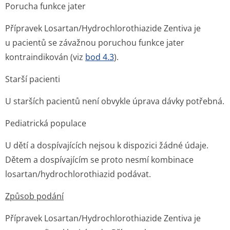
Porucha funkce jater
Přípravek Losartan/Hydrochlo­rothiazide Zentiva je
u pacientů se závažnou poruchou funkce jater
kontraindikován (viz
bod 4.3
).
Starší pacienti
U starších pacientů není obvykle úprava dávky potřebná.
Pediatrická populace
U dětí a dospívajících nejsou k dispozici žádné údaje.
Dětem a dospívajícím se proto nesmí kombinace
losartan/hydrochlo­rothiazid podávat.
Způsob podání
Přípravek Losartan/Hydrochlo­rothiazide Zentiva je