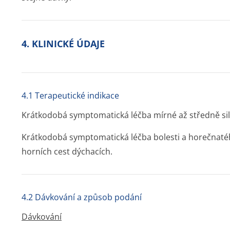
4. KLINICKÉ ÚDAJE
4.1 Terapeutické indikace
Krátkodobá symptomatická léčba mírné až středně sil
Krátkodobá symptomatická léčba bolesti a horečnat
horních cest dýchacích.
4.2 Dávkování a způsob podání
Dávkování