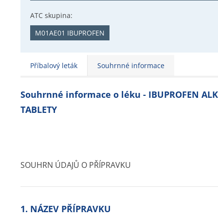
ATC skupina:
M01AE01 IBUPROFEN
Příbalový leták
Souhrnné informace
Souhrnné informace o léku - IBUPROFEN A
TABLETY
SOUHRN ÚDAJŮ O PŘÍPRAVKU
1. NÁZEV PŘÍPRAVKU