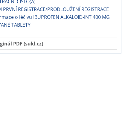
TRAČNÍ ČÍSLO(A)
M PRVNÍ REGISTRACE/PRODLOUŽENÍ REGISTRACE
formace o léčivu IBUPROFEN ALKALOID-INT 400 MG
ANÉ TABLETY
ginál PDF (sukl.cz)