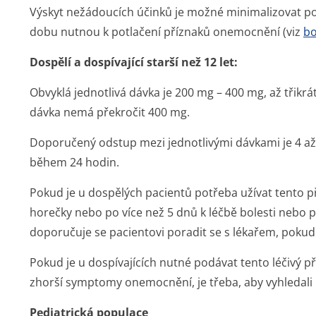
Výskyt nežádoucích účinků je možné minimalizovat po
dobu nutnou k potlačení příznaků onemocnění (viz
bo
Dospělí a dospívající starší než 12 let:
Obvyklá jednotlivá dávka je 200 mg – 400 mg, až třikrá
dávka nemá překročit 400 mg.
Doporučený odstup mezi jednotlivými dávkami je 4 až 
během 24 hodin.
Pokud je u dospělých pacientů potřeba užívat tento př
horečky nebo po více než 5 dnů k léčbě bolesti nebo 
doporučuje se pacientovi poradit se s lékařem, pokud 
Pokud je u dospívajících nutné podávat tento léčivý p
zhorší symptomy onemocnění, je třeba, aby vyhledali 
Pediatrická populace