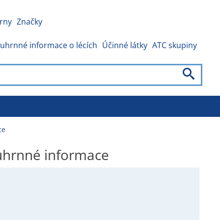
rny
Značky
uhrnné informace o lécích
Účinné látky
ATC skupiny
ce
hrnné informace