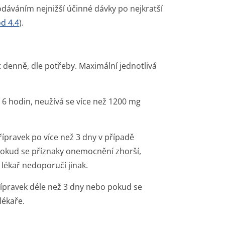
dáváním nejnižší účinné dávky po nejkratší
d 4.4
).
t denně, dle potřeby. Maximální jednotlivá
6 hodin, neužívá se více než 1200 mg
ípravek po více než 3 dny v případě
pokud se příznaky onemocnění zhorší,
lékař nedoporučí jinak.
řípravek déle než 3 dny nebo pokud se
lékaře.