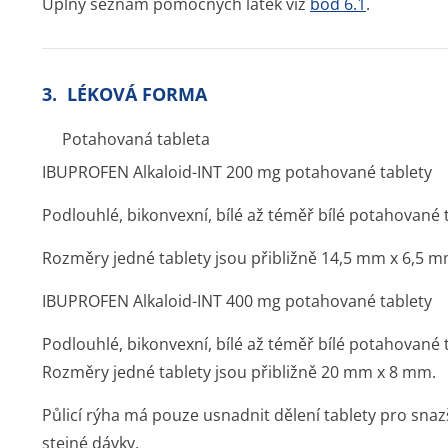
Úplný seznam pomocných látek viz
bod 6.1
.
3. LÉKOVÁ FORMA
Potahovaná tableta
IBUPROFEN Alkaloid-INT 200 mg potahované tablety
Podlouhlé, bikonvexní, bílé až téměř bílé potahované t
Rozměry jedné tablety jsou přibližně 14,5 mm x 6,5 m
IBUPROFEN Alkaloid-INT 400 mg potahované tablety
Podlouhlé, bikonvexní, bílé až téměř bílé potahované t
Rozměry jedné tablety jsou přibližně 20 mm x 8 mm.
Půlicí rýha má pouze usnadnit dělení tablety pro snazší
stejné dávky.