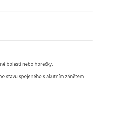
né bolesti nebo horečky.
ého stavu spojeného s akutním zánětem