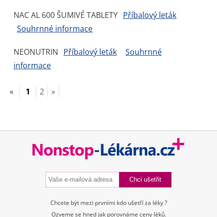
NAC AL 600 ŠUMIVÉ TABLETY
Příbalový leták
Souhrnné informace
NEONUTRIN
Příbalový leták
Souhrnné
informace
«
1
2
»
Chcete být mezi prvními kdo ušetří za léky ?
Ozveme se hned jak porovnáme ceny léků.