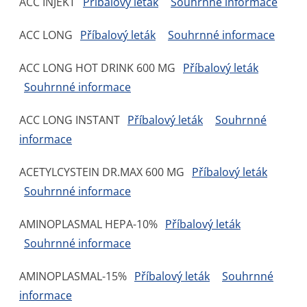
ACC INJEKT
Příbalový leták
Souhrnné informace
ACC LONG
Příbalový leták
Souhrnné informace
ACC LONG HOT DRINK 600 MG
Příbalový leták
Souhrnné informace
ACC LONG INSTANT
Příbalový leták
Souhrnné
informace
ACETYLCYSTEIN DR.MAX 600 MG
Příbalový leták
Souhrnné informace
AMINOPLASMAL HEPA-10%
Příbalový leták
Souhrnné informace
AMINOPLASMAL-15%
Příbalový leták
Souhrnné
informace