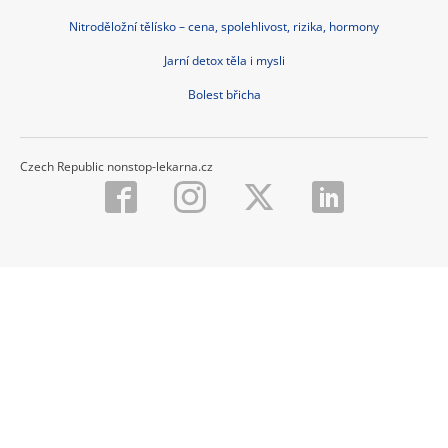
Nitroděložní tělísko – cena, spolehlivost, rizika, hormony
Jarní detox těla i mysli
Bolest břicha
Czech Republic nonstop-lekarna.cz