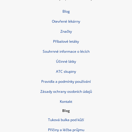
Blog
Otevřené lékárny
Značky
Příbalové letáky
Souhrnné informace o lécích
Účinné látky
ATC skupiny
Pravidla a podmínky používání
Zásady ochrany osobních údajů
Kontakt
Blog
Tuková bulka pod kůží
Příčiny a léčba průjmu