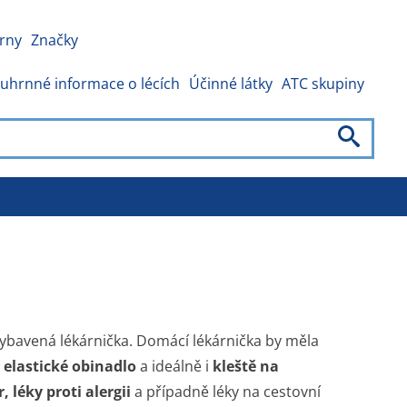
rny
Značky
uhrnné informace o lécích
Účinné látky
ATC skupiny
ybavená lékárnička. Domácí lékárnička by měla
, elastické obinadlo
a ideálně i
kleště na
, léky proti alergii
a případně léky na cestovní