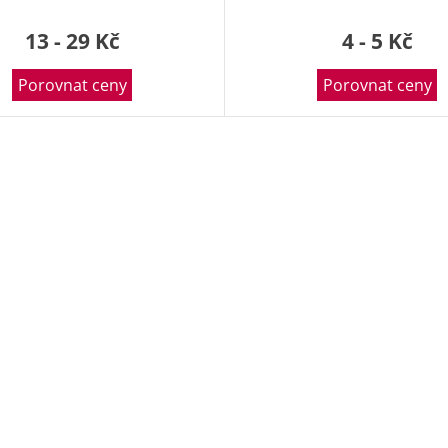
13 - 29 Kč
4 - 5 Kč
Porovnat ceny
Porovnat ceny