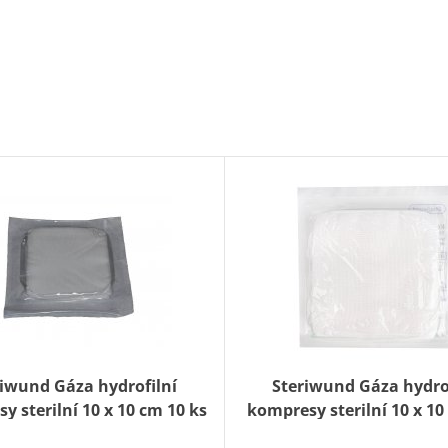
riwund Gáza hydrofilní
Steriwund Gáza hydro
y sterilní 10 x 10 cm 10 ks
kompresy sterilní 10 x 10