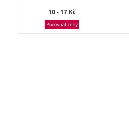
10 - 17 Kč
Porovnat ceny