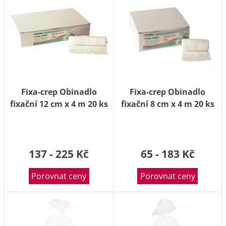
Fixa-crep Obinadlo
Fixa-crep Obinadlo
fixační 12 cm x 4 m 20 ks
fixační 8 cm x 4 m 20 ks
137 - 225 Kč
65 - 183 Kč
Porovnat ceny
Porovnat ceny