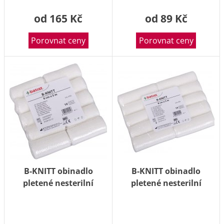
od 165 Kč
od 89 Kč
Porovnat ceny
Porovnat ceny
B-KNITT obinadlo
B-KNITT obinadlo
pletené nesterilní
pletené nesterilní
6cmx5m 10ks
8cmx5m 10ks