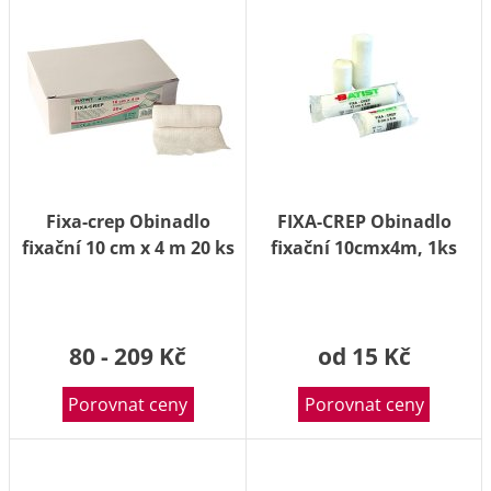
Fixa-crep Obinadlo
FIXA-CREP Obinadlo
fixační 10 cm x 4 m 20 ks
fixační 10cmx4m, 1ks
80 - 209 Kč
od 15 Kč
Porovnat ceny
Porovnat ceny