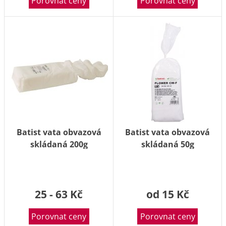
Porovnat ceny
Porovnat ceny
Batist vata obvazová
Batist vata obvazová
skládaná 200g
skládaná 50g
25 - 63 Kč
od 15 Kč
Porovnat ceny
Porovnat ceny