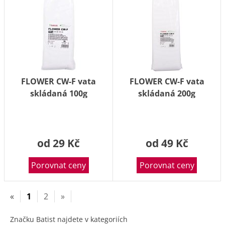
FLOWER CW-F vata
FLOWER CW-F vata
skládaná 100g
skládaná 200g
od 29 Kč
od 49 Kč
Porovnat ceny
Porovnat ceny
«
1
2
»
Značku Batist najdete v kategoriích