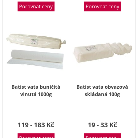
Porovnat ceny
Porovnat ceny
Batist vata buničitá
Batist vata obvazová
vinutá 1000g
skládaná 100g
119 - 183 Kč
19 - 33 Kč