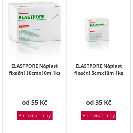
ELASTPORE Náplast
ELASTPORE Náplast
fixační 10cmx10m 1ks
fixační 5cmx10m 1ks
od 55 Kč
od 35 Kč
Porovnat ceny
Porovnat ceny