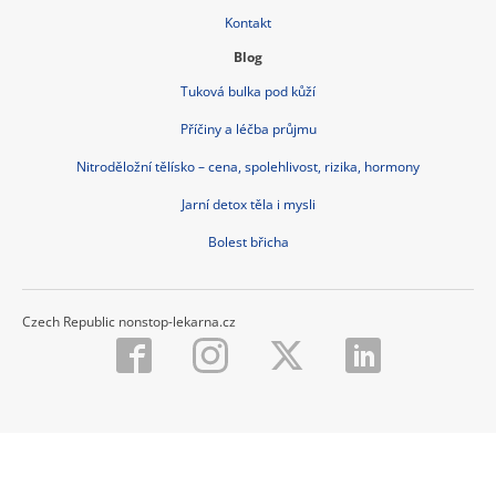
Kontakt
Blog
Tuková bulka pod kůží
Příčiny a léčba průjmu
Nitroděložní tělísko – cena, spolehlivost, rizika, hormony
Jarní detox těla i mysli
Bolest břicha
Czech Republic nonstop-lekarna.cz