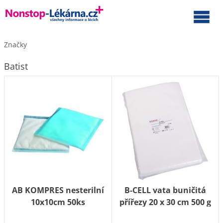
Značky
Batist
AB KOMPRES nesterilní
B-CELL vata buničitá
10x10cm 50ks
přířezy 20 x 30 cm 500 g