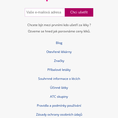
Chcete být mezi prvními kdo ušetří za léky ?
Ozveme se hned jak porovnáme ceny léků.
Blog
Otevřené lékárny
Značky
Příbalové letáky
Souhrnné informace o lécích
Účinné látky
ATC skupiny
Pravidla a podmínky používání
Zásady ochrany osobních údajů