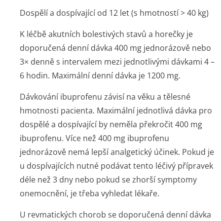
Dospělí a dospívající od 12 let (s hmotností > 40 kg)
K léčbě akutních bolestivých stavů a horečky je
doporučená denní dávka 400 mg jednorázově nebo
3× denně s intervalem mezi jednotlivými dávkami 4 –
6 hodin. Maximální denní dávka je 1200 mg.
Dávkování ibuprofenu závisí na věku a tělesné
hmotnosti pacienta. Maximální jednotlivá dávka pro
dospělé a dospívající by neměla překročit 400 mg
ibuprofenu. Více než 400 mg ibuprofenu
jednorázově nemá lepší analgetický účinek. Pokud je
u dospívajících nutné podávat tento léčivý přípravek
déle než 3 dny nebo pokud se zhorší symptomy
onemocnění, je třeba vyhledat lékaře.
U revmatických chorob se doporučená denní dávka