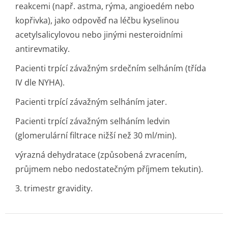
reakcemi (např. astma, rýma, angioedém nebo
kopřivka), jako odpověď na léčbu kyselinou
acetylsalicylovou nebo jinými nesteroidními
antirevmatiky.
Pacienti trpící závažným srdečním selháním (třída
IV dle NYHA).
Pacienti trpící závažným selháním jater.
Pacienti trpící závažným selháním ledvin
(glomerulární filtrace nižší než 30 ml/min).
výrazná dehydratace (způsobená zvracením,
průjmem nebo nedostatečným příjmem tekutin).
3. trimestr gravidity.