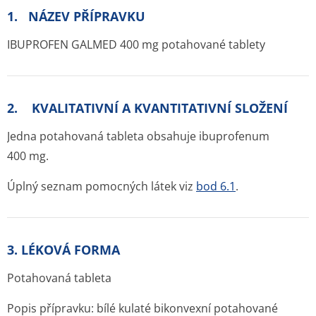
1. NÁZEV PŘÍPRAVKU
IBUPROFEN GALMED 400 mg potahované tablety
2. KVALITATIVNÍ A KVANTITATIVNÍ SLOŽENÍ
Jedna potahovaná tableta obsahuje ibuprofenum
400 mg.
Úplný seznam pomocných látek viz
bod 6.1
.
3. LÉKOVÁ FORMA
Potahovaná tableta
Popis přípravku: bílé kulaté bikonvexní potahované