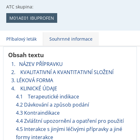
ATC skupina:
M01AE01 IBUPROFEN
Příbalový leták
Souhrnné informace
Obsah textu
1. NÁZEV PŘÍPRAVKU
2. KVALITATIVNÍ A KVANTITATIVNÍ SLOŽENÍ
3. LÉKOVÁ FORMA
4. KLINICKÉ ÚDAJE
4.1 Terapeutické indikace
4.2 Dávkování a způsob podání
4.3 Kontraindikace
4.4 Zvláštní upozornění a opatření pro použití
4.5 Interakce s jinými léčivými přípravky a jiné
formy interakce