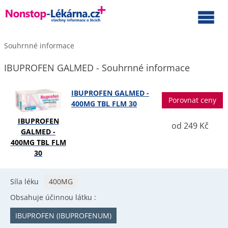
Souhrnné informace
IBUPROFEN GALMED - Souhrnné informace
IBUPROFEN GALMED -
Porovnat ceny
400MG TBL FLM 30
IBUPROFEN
od 249 Kč
GALMED -
400MG TBL FLM
30
Síla léku
400MG
Obsahuje účinnou látku :
IBUPROFEN (IBUPROFENUM)