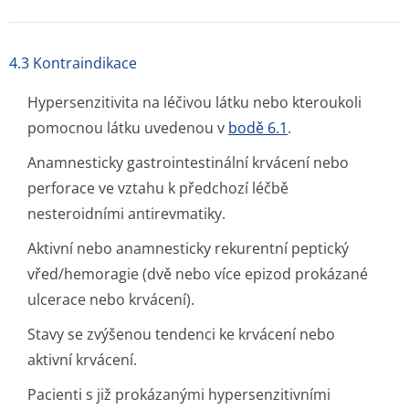
4.3 Kontraindikace
Hypersenzitivita na léčivou látku nebo kteroukoli
pomocnou látku uvedenou v
bodě 6.1
.
Anamnesticky gastrointestinální krvácení nebo
perforace ve vztahu k předchozí léčbě
nesteroidními antirevmatiky.
Aktivní nebo anamnesticky rekurentní peptický
vřed/hemoragie (dvě nebo více epizod prokázané
ulcerace nebo krvácení).
Stavy se zvýšenou tendenci ke krvácení nebo
aktivní krvácení.
Pacienti s již prokázanými hypersenzitivními