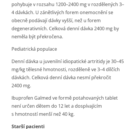
pohybuje v rozsahu 1200–2400 mg v rozdělených 3–
4 dávkách. U zánětlivých forem onemocnění se
obecně podávají dávky vyšší, než u forem
degenerativních. Celková denní dávka 2400 mg by
neměla být překročena.
Pediatrická populace
Denní dávka u juvenilní idiopatické artritidy je 30–45
mg/kg tělesné hmotnosti, rozděleně ve 3–4 dílčích
dávkách. Celková denní dávka nesmí překročit
2400 mg.
Ibuprofen Galmed ve formě potahovaných tablet
není určen dětem do 12 let a dospívajícím
s hmotností menší než 40 kg.
Starší pacienti