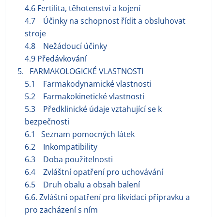
4.6 Fertilita, těhotenství a kojení
4.7 Účinky na schopnost řídit a obsluhovat
stroje
4.8 Nežádoucí účinky
4.9 Předávkování
5. FARMAKOLOGICKÉ VLASTNOSTI
5.1 Farmakodynamické vlastnosti
5.2 Farmakokinetické vlastnosti
5.3 Předklinické údaje vztahující se k
bezpečnosti
6.1 Seznam pomocných látek
6.2 Inkompatibility
6.3 Doba použitelnosti
6.4 Zvláštní opatření pro uchovávání
6.5 Druh obalu a obsah balení
6.6. Zvláštní opatření pro likvidaci přípravku a
pro zacházení s ním