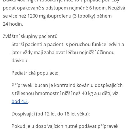
podat opakovaně s odstupem nejméně 6 hodin. Neužívá
se více než 1200 mg ibuprofenu (3 tobolky) během
24 hodin.
Zvláštní skupiny pacientů
Starší pacienti a pacienti s poruchou funkce ledvin a
jater vždy mají zahajovat léčbu nejnižší účinnou
dávkou.
Pediatrická populace:
Přípravek Ibucan je kontraindikován u dospívajících
s tělesnou hmotnostní nižší než 40 kg a u dětí, viz
bod 4.3
.
Dospívající (od 12 let do 18 let věku):
Pokud je u dospívajících nutné podávat přípravek