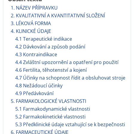
1. NÁZEV PŘÍPRAVKU
2. KVALITATIVNÍ A KVANTITATIVNÍ SLOŽENÍ
3. LÉKOVÁ FORMA
4. KLINICKÉ ÚDAJE
4.1 Terapeutické indikace
4.2 Dávkování a způsob podání
4.3 Kontraindikace
4.4 Zvláštní upozornění a opatření pro použití
4.6 Fertilita, těhotenství a kojení
4.7 Účinky na schopnost řídit a obsluhovat stroje
4.8 Nežádoucí účinky
4.9 Předávkování
5. FARMAKOLOGICKÉ VLASTNOSTI
5.1 Farmakodynamické vlastnosti
5.2 Farmakokinetické vlastnosti
5.3 Předklinické údaje vztahující se k bezpečnosti
6. FARMACEUTICKÉ ÚDAJE