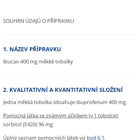
SOUHRN ÚDAJŮ O PŘÍPRAVKU
1. NÁZEV PŘÍPRAVKU
Ibucan 400 mg měkké tobolky
2. KVALITATIVNÍ A KVANTITATIVNÍ SLOŽENÍ
Jedna měkká tobolka obsahuje ibuprofenum 400 mg.
Pomocná látka se známým účinkem (v 1 tobolce):
sorbitol (E420) 96 mg.
Úplný seznam pomocných látek viz
bod 6.1
.