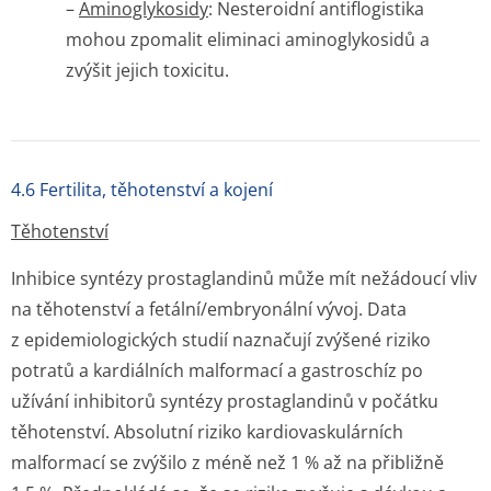
–
Aminoglykosidy
: Nesteroidní antiflogistika
mohou zpomalit eliminaci aminoglykosidů a
zvýšit jejich toxicitu.
4.6 Fertilita, těhotenství a kojení
Těhotenství
Inhibice syntézy prostaglandinů může mít nežádoucí vliv
na těhotenství a fetální/embryonální vývoj. Data
z epidemiologických studií naznačují zvýšené riziko
potratů a kardiálních malformací a gastroschíz po
užívání inhibitorů syntézy prostaglandinů v počátku
těhotenství. Absolutní riziko kardiovaskulárních
malformací se zvýšilo z méně než 1 % až na přibližně