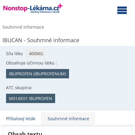
Souhrnné informace
IBUCAN - Souhrnné informace
Síla léku
400MG
Obsahuje účinnou látku :
IBUPROFEN (IBUPROFENUM)
ATC skupina:
M01AE01 IBUPROFEN
Příbalový leták
Souhrnné informace
Obsah textu