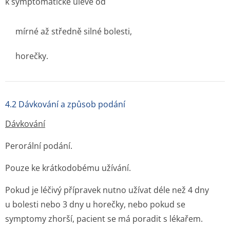
k symptomatické úlevě od
mírné až středně silné bolesti,
horečky.
4.2 Dávkování a způsob podání
Dávkování
Perorální podání.
Pouze ke krátkodobému užívání.
Pokud je léčivý přípravek nutno užívat déle než 4 dny
u bolesti nebo 3 dny u horečky, nebo pokud se
symptomy zhorší, pacient se má poradit s lékařem.