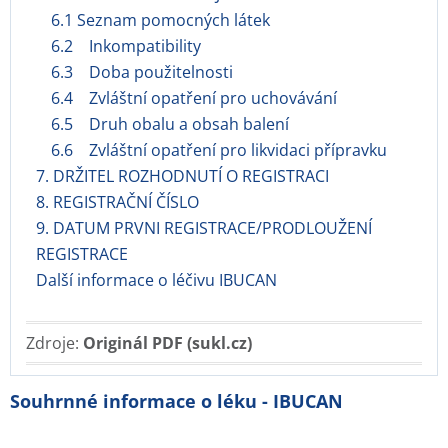
6.1 Seznam pomocných látek
6.2 Inkompatibility
6.3 Doba použitelnosti
6.4 Zvláštní opatření pro uchovávání
6.5 Druh obalu a obsah balení
6.6 Zvláštní opatření pro likvidaci přípravku
7. DRŽITEL ROZHODNUTÍ O REGISTRACI
8. REGISTRAČNÍ ČÍSLO
9. DATUM PRVNI REGISTRACE/PRODLOUŽENÍ
REGISTRACE
Další informace o léčivu IBUCAN
Zdroje:
Originál PDF (sukl.cz)
Souhrnné informace o léku - IBUCAN