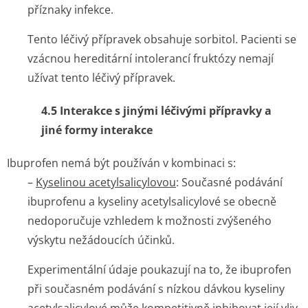
příznaky infekce.
Tento léčivý přípravek obsahuje sorbitol. Pacienti se
vzácnou hereditární intolerancí fruktózy nemají
užívat tento léčivý přípravek.
4.5 Interakce s jinými léčivými přípravky a
jiné formy interakce
Ibuprofen nemá být používán v kombinaci s:
–
Kyselinou acetylsalicylovou
: Současné podávání
ibuprofenu a kyseliny acetylsalicylové se obecně
nedoporučuje vzhledem k možnosti zvýšeného
výskytu nežádoucích účinků.
Experimentální údaje poukazují na to, že ibuprofen
při současném podávání s nízkou dávkou kyseliny