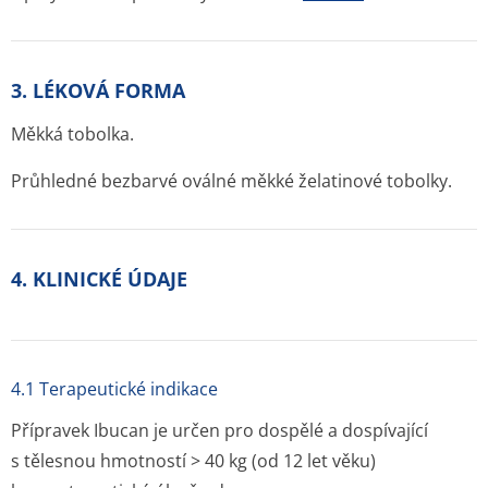
3. LÉKOVÁ FORMA
Měkká tobolka.
Průhledné bezbarvé oválné měkké želatinové tobolky.
4. KLINICKÉ ÚDAJE
4.1 Terapeutické indikace
Přípravek Ibucan je určen pro dospělé a dospívající
s tělesnou hmotností > 40 kg (od 12 let věku)