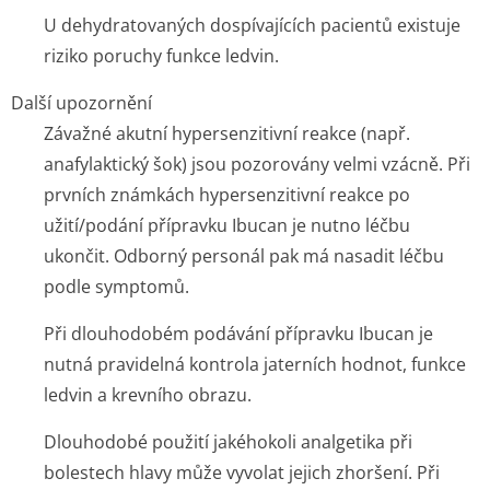
U dehydratovaných dospívajících pacientů existuje
riziko poruchy funkce ledvin.
Další upozornění
Závažné akutní hypersenzitivní reakce (např.
anafylaktický šok) jsou pozorovány velmi vzácně. Při
prvních známkách hypersenzitivní reakce po
užití/podání přípravku Ibucan je nutno léčbu
ukončit. Odborný personál pak má nasadit léčbu
podle symptomů.
Při dlouhodobém podávání přípravku Ibucan je
nutná pravidelná kontrola jaterních hodnot, funkce
ledvin a krevního obrazu.
Dlouhodobé použití jakéhokoli analgetika při
bolestech hlavy může vyvolat jejich zhoršení. Při