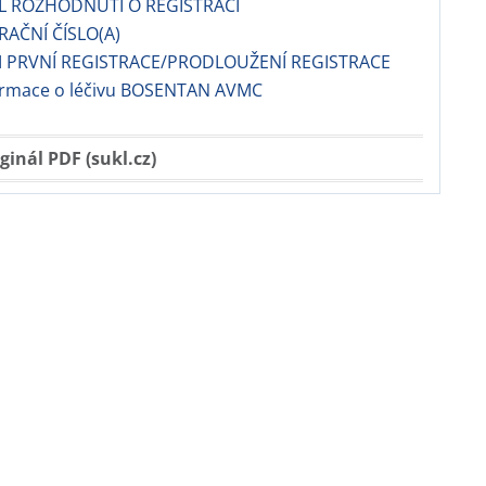
EL ROZHODNUTÍ O REGISTRACI
RAČNÍ ČÍSLO(A)
 PRVNÍ REGISTRACE/PRODLOUŽENÍ REGISTRACE
formace o léčivu BOSENTAN AVMC
ginál PDF (sukl.cz)