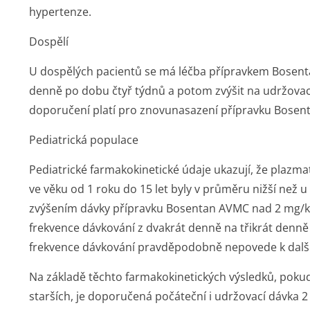
hypertenze.
Dospělí
U dospělých pacientů se má léčba přípravkem Bosent
denně po dobu čtyř týdnů a potom zvýšit na udržovac
doporučení platí pro znovunasazení přípravku Bosent
Pediatrická populace
Pediatrické farmakokinetické údaje ukazují, že plazm
ve věku od 1 roku do 15 let byly v průměru nižší než u
zvýšením dávky přípravku Bosentan AVMC nad 2 mg/k
frekvence dávkování z dvakrát denně na třikrát denně
frekvence dávkování pravděpodobně nepovede k dalš
Na základě těchto farmakokinetických výsledků, pokud
starších, je doporučená počáteční i udržovací dávka 2