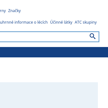
rny
Značky
uhrnné informace o lécích
Účinné látky
ATC skupiny