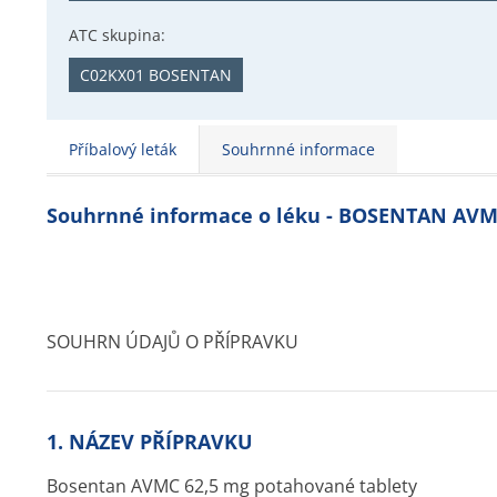
ATC skupina:
C02KX01 BOSENTAN
Příbalový leták
Souhrnné informace
Souhrnné informace o léku - BOSENTAN AV
SOUHRN ÚDAJŮ O PŘÍPRAVKU
1. NÁZEV PŘÍPRAVKU
Bosentan AVMC 62,5 mg potahované tablety