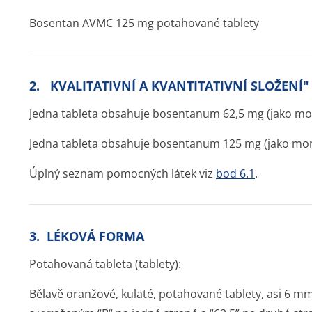
Bosentan AVMC 125 mg potahované tablety
2. KVALITATIVNÍ A KVANTITATIVNÍ SLOŽENÍ"
Jedna tableta obsahuje bosentanum 62,5 mg (jako m
Jedna tableta obsahuje bosentanum 125 mg (jako mo
Úplný seznam pomocných látek viz
bod 6.1
.
3. LÉKOVÁ FORMA
Potahovaná tableta (tablety):
Bělavě oranžové, kulaté, potahované tablety, asi 6 m