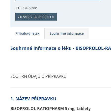
ATC skupina:
C07AB07 BISOPROLOL
Příbalový leták
Souhrnné informace
Souhrnné informace o léku - BISOPROLOL-
SOUHRN ÚDAJŮ O PŘÍPRAVKU
1. NÁZEV PŘÍPRAVKU
BISOPROLOL-RATIOPHARM 5 mg, tablety