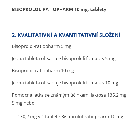
BISOPROLOL-RATIOPHARM 10 mg, tablety
2. KVALITATIVNÍ A KVANTITATIVNÍ SLOŽENÍ
Bisoprolol-ratiopharm 5 mg
Jedna tableta obsahuje bisoprololi fumaras 5 mg.
Bisoprolol-ratiopharm 10 mg
Jedna tableta obsahuje bisoprololi fumaras 10 mg.
Pomocná látka se známým účinkem: laktosa 135,2 mg v
5 mg nebo
130,2 mg v 1 tabletě Bisoprolol-ratiopharm 10 mg.