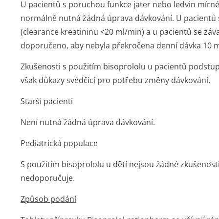
U pacientů s poruchou funkce jater nebo ledvin mírn
normálně nutná žádná úprava dávkování. U pacientů 
(clearance kreatininu <20 ml/min) a u pacientů se záv
doporučeno, aby nebyla překročena denní dávka 10 m
Zkušenosti s použitím bisoprololu u pacientů podstupu
však důkazy svědčící pro potřebu změny dávkování.
Starší pacienti
Není nutná žádná úprava dávkování.
Pediatrická populace
S použitím bisoprololu u dětí nejsou žádné zkušenosti 
nedoporučuje.
Způsob podání