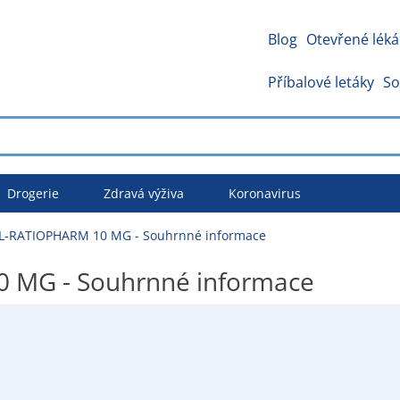
Blog
Otevřené léká
Příbalové letáky
So
Drogerie
Zdravá výživa
Koronavirus
-RATIOPHARM 10 MG - Souhrnné informace
MG - Souhrnné informace