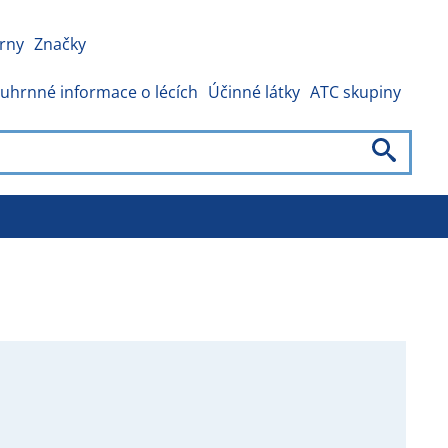
rny
Značky
uhrnné informace o lécích
Účinné látky
ATC skupiny