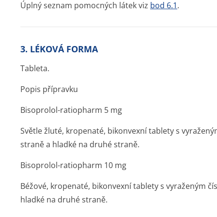
Úplný seznam pomocných látek viz
bod 6.1
.
3. LÉKOVÁ FORMA
Tableta.
Popis přípravku
Bisoprolol-ratiopharm 5 mg
Světle žluté, kropenaté, bikonvexní tablety s vyražený
straně a hladké na druhé straně.
Bisoprolol-ratiopharm 10 mg
Béžové, kropenaté, bikonvexní tablety s vyraženým čís
hladké na druhé straně.