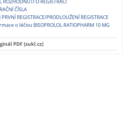
EL ROZHODNUTÍ O REGISTRACI
TRAČNÍ ČÍSLA
 PRVNÍ REGISTRACE/PRODLOUŽENÍ REGISTRACE
formace o léčivu BISOPROLOL-RATIOPHARM 10 MG
ginál PDF (sukl.cz)