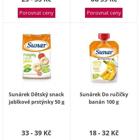
Porovnat ceny
Porovnat ceny
Sunárek Dětský snack
Sunárek Do ručičky
jablkové prstýnky 50 g
banán 100 g
33 - 39 Kč
18 - 32 Kč