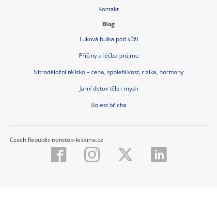
Kontakt
Blog
Tuková bulka pod kůží
Příčiny a léčba průjmu
Nitroděložní tělísko – cena, spolehlivost, rizika, hormony
Jarní detox těla i mysli
Bolest břicha
Czech Republic nonstop-lekarna.cz