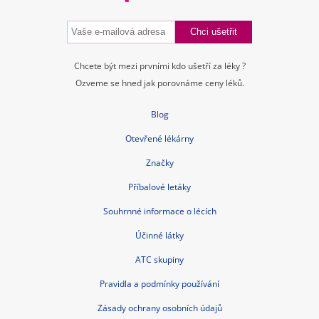
Chcete být mezi prvními kdo ušetří za léky ?
Ozveme se hned jak porovnáme ceny léků.
Blog
Otevřené lékárny
Značky
Příbalové letáky
Souhrnné informace o lécích
Účinné látky
ATC skupiny
Pravidla a podmínky používání
Zásady ochrany osobních údajů