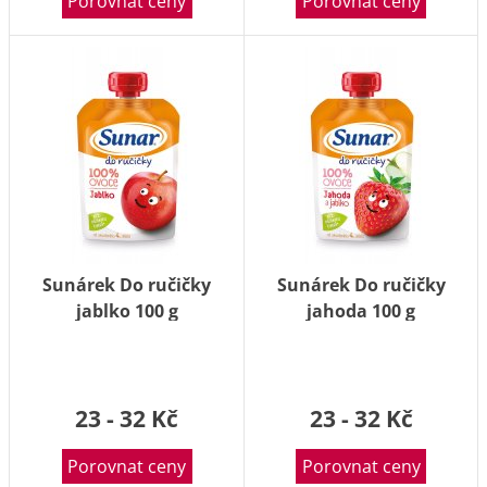
Porovnat ceny
Porovnat ceny
Sunárek Do ručičky
Sunárek Do ručičky
jablko 100 g
jahoda 100 g
23 - 32 Kč
23 - 32 Kč
Porovnat ceny
Porovnat ceny