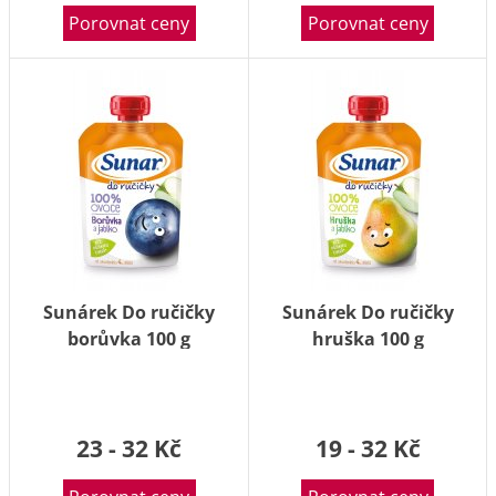
Porovnat ceny
Porovnat ceny
Sunárek Do ručičky
Sunárek Do ručičky
borůvka 100 g
hruška 100 g
23 - 32 Kč
19 - 32 Kč