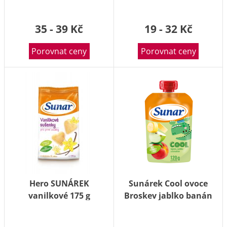
35 - 39 Kč
19 - 32 Kč
Porovnat ceny
Porovnat ceny
Hero SUNÁREK
Sunárek Cool ovoce
vanilkové 175 g
Broskev jablko banán
kapsička 120 g