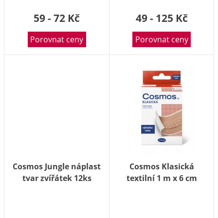
59 - 72 Kč
49 - 125 Kč
Porovnat ceny
Porovnat ceny
Cosmos Jungle náplast
Cosmos Klasická
tvar zvířátek 12ks
textilní 1 m x 6 cm
náplast