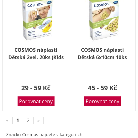
COSMOS náplasti
COSMOS náplasti
Dětská 2vel. 20ks (Kids
Dětská 6x10cm 10ks
strips)
(Kids)
29 - 59 Kč
45 - 59 Kč
Porovnat ceny
Porovnat ceny
«
1
2
»
Značku Cosmos najdete v kategoriích