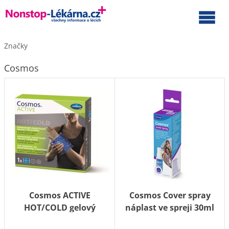
Značky
Cosmos
Cosmos ACTIVE
Cosmos Cover spray
HOT/COLD gelový
náplast ve spreji 30ml
polštářek 13x14cm