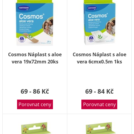
Cosmos Náplast s aloe
Cosmos Náplast s aloe
vera 19x72mm 20ks
vera 6cmx0.5m 1ks
69 - 86 Kč
69 - 84 Kč
Porovnat ceny
Porovnat ceny