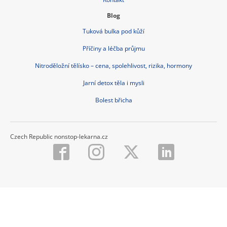
Blog
Tuková bulka pod kůží
Příčiny a léčba průjmu
Nitroděložní tělísko – cena, spolehlivost, rizika, hormony
Jarní detox těla i mysli
Bolest břicha
Czech Republic nonstop-lekarna.cz