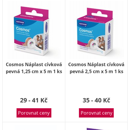
Cosmos Náplast cívková
Cosmos Náplast cívková
pevná 1,25 cm x 5 m 1 ks
pevná 2,5 cm x 5 m 1 ks
29 - 41 Kč
35 - 40 Kč
Porovnat ceny
Porovnat ceny