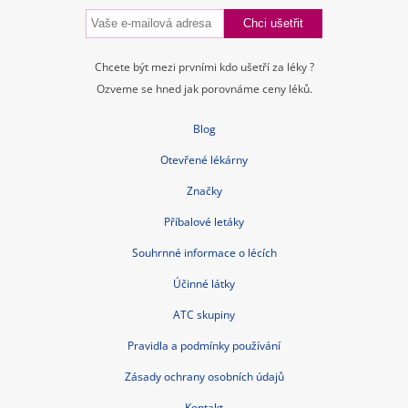
Chcete být mezi prvními kdo ušetří za léky ?
Ozveme se hned jak porovnáme ceny léků.
Blog
Otevřené lékárny
Značky
Příbalové letáky
Souhrnné informace o lécích
Účinné látky
ATC skupiny
Pravidla a podmínky používání
Zásady ochrany osobních údajů
Kontakt