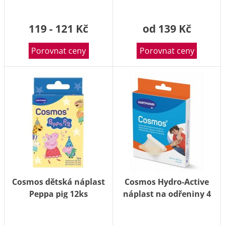
119 - 121 Kč
od 139 Kč
Porovnat ceny
Porovnat ceny
Cosmos dětská náplast
Cosmos Hydro-Active
Peppa pig 12ks
náplast na odřeniny 4
ks