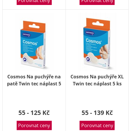
Porovnat ceny
Porovnat ceny
Cosmos Na puchýře na
Cosmos Na puchýře XL
patě Twin tec náplast 5
Twin tec náplast 5 ks
ks
55 - 125 Kč
55 - 139 Kč
Porovnat ceny
Porovnat ceny