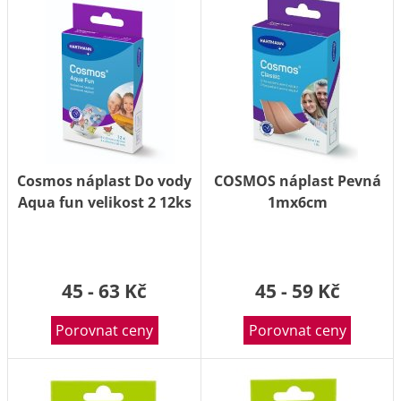
Cosmos náplast Do vody
COSMOS náplast Pevná
Aqua fun velikost 2 12ks
1mx6cm
45 - 63 Kč
45 - 59 Kč
Porovnat ceny
Porovnat ceny