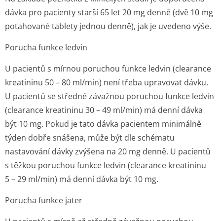
dávka pro pacienty starší 65 let 20 mg denně (dvě 10 mg
potahované tablety jednou denně), jak je uvedeno výše.
Porucha funkce ledvin
U pacientů s mírnou poruchou funkce ledvin (clearance
kreatininu 50 – 80 ml/min) není třeba upravovat dávku.
U pacientů se středně závažnou poruchou funkce ledvin
(clearance kreatininu 30 – 49 ml/min) má denní dávka
být 10 mg. Pokud je tato dávka pacientem minimálně
týden dobře snášena, může být dle schématu
nastavování dávky zvýšena na 20 mg denně. U pacientů
s těžkou poruchou funkce ledvin (clearance kreatininu
5 – 29 ml/min) má denní dávka být 10 mg.
Porucha funkce jater