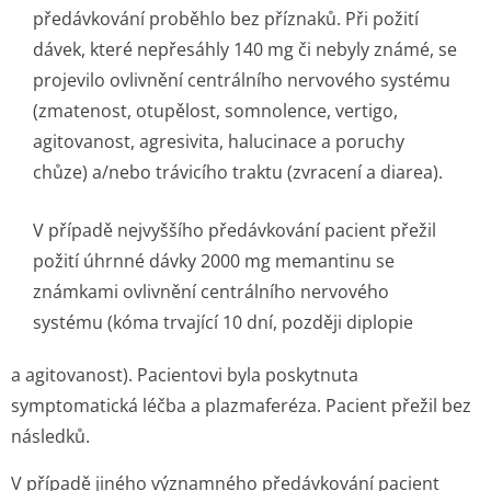
předávkování proběhlo bez příznaků. Při požití
dávek, které nepřesáhly 140 mg či nebyly známé, se
projevilo ovlivnění centrálního nervového systému
(zmatenost, otupělost, somnolence, vertigo,
agitovanost, agresivita, halucinace a poruchy
chůze) a/nebo trávicího traktu (zvracení a diarea).
V případě nejvyššího předávkování pacient přežil
požití úhrnné dávky 2000 mg memantinu se
známkami ovlivnění centrálního nervového
systému (kóma trvající 10 dní, později diplopie
a agitovanost). Pacientovi byla poskytnuta
symptomatická léčba a plazmaferéza. Pacient přežil bez
následků.
V případě jiného významného předávkování pacient