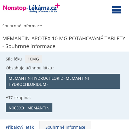
Souhrnné informace
MEMANTIN APOTEX 10 MG POTAHOVANÉ TABLETY
- Souhrnné informace
Síla léku
10MG
Obsahuje účinnou látku :
MEMANTIN-HYDROCHLORID (MEMANTINI
HYDROCHLORIDUM)
ATC skupina:
N06DX01 MEMANTIN
Příbalový leták
Souhrnné informace