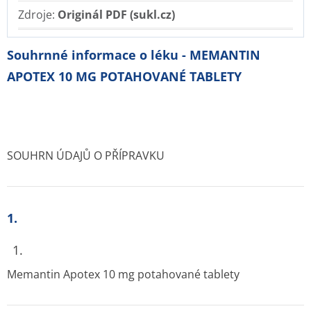
Zdroje:
Originál PDF (sukl.cz)
Souhrnné informace o léku - MEMANTIN
APOTEX 10 MG POTAHOVANÉ TABLETY
SOUHRN ÚDAJŮ O PŘÍPRAVKU
1.
1.
Memantin Apotex 10 mg potahované tablety