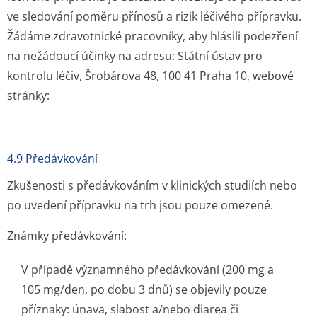
ve sledování poměru přínosů a rizik léčivého přípravku.
Žádáme zdravotnické pracovníky, aby hlásili podezření
na nežádoucí účinky na adresu: Státní ústav pro
kontrolu léčiv, Šrobárova 48, 100 41 Praha 10, webové
stránky:
4.9 Předávkování
Zkušenosti s předávkováním v klinických studiích nebo
po uvedení přípravku na trh jsou pouze omezené.
Známky předávkování:
V případě významného předávkování (200 mg a
105 mg/den, po dobu 3 dnů) se objevily pouze
příznaky: únava, slabost a/nebo diarea či