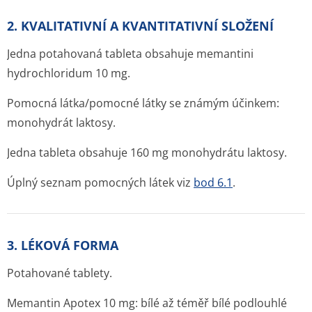
2. KVALITATIVNÍ A KVANTITATIVNÍ SLOŽENÍ
Jedna potahovaná tableta obsahuje memantini
hydrochloridum 10 mg.
Pomocná látka/pomocné látky se známým účinkem:
monohydrát laktosy.
Jedna tableta obsahuje 160 mg monohydrátu laktosy.
Úplný seznam pomocných látek viz
bod 6.1
.
3. LÉKOVÁ FORMA
Potahované tablety.
Memantin Apotex 10 mg: bílé až téměř bílé podlouhlé