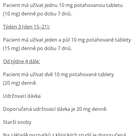
Pacient má užívat jednu 10 mg potahovanou tabletu
(10 mg) denně po dobu 7 dnů.
Týden 3 (den 15–21):
Pacient má užívat jeden a půl 10 mg potahované tablety
(15 mg) denně po dobu 7 dnů.
Od týdne 4 dále:
Pacient má užívat dvě 10 mg potahované tablety
(20 mg) denně.
Udržovací dávka
Doporučená udržovací dávka je 20 mg denně.
Starší osoby
Na základě poznatků z klinických studií je doporučená