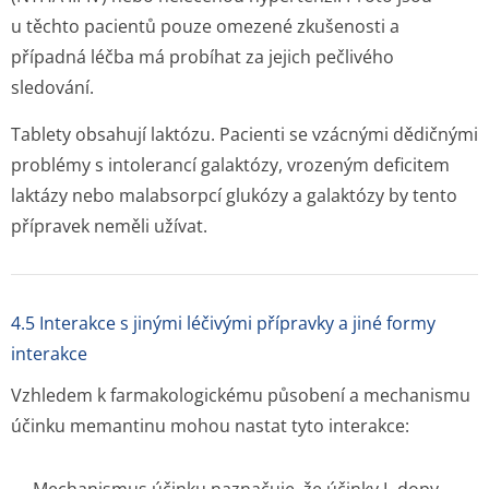
u těchto pacientů pouze omezené zkušenosti a
případná léčba má probíhat za jejich pečlivého
sledování.
Tablety obsahují laktózu. Pacienti se vzácnými dědičnými
problémy s intolerancí galaktózy, vrozeným deficitem
laktázy nebo malabsorpcí glukózy a galaktózy by tento
přípravek neměli užívat.
4.5 Interakce s jinými léčivými přípravky a jiné formy
interakce
Vzhledem k farmakologickému působení a mechanismu
účinku memantinu mohou nastat tyto interakce: