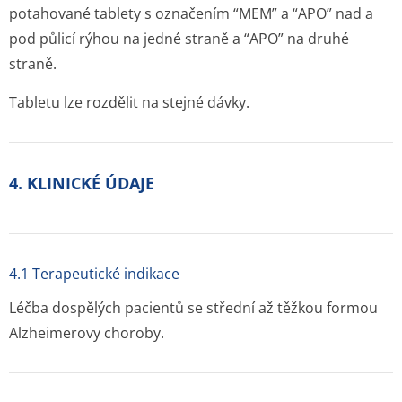
potahované tablety s označením “MEM” a “APO” nad a
pod půlicí rýhou na jedné straně a “APO” na druhé
straně.
Tabletu lze rozdělit na stejné dávky.
4. KLINICKÉ ÚDAJE
4.1 Terapeutické indikace
Léčba dospělých pacientů se střední až těžkou formou
Alzheimerovy choroby.