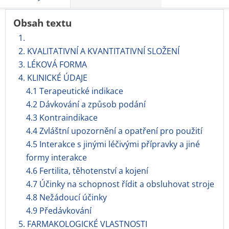
Obsah textu
1.
2. KVALITATIVNÍ A KVANTITATIVNÍ SLOŽENÍ
3. LÉKOVÁ FORMA
4. KLINICKÉ ÚDAJE
4.1 Terapeutické indikace
4.2 Dávkování a způsob podání
4.3 Kontraindikace
4.4 Zvláštní upozornění a opatření pro použití
4.5 Interakce s jinými léčivými přípravky a jiné
formy interakce
4.6 Fertilita, těhotenství a kojení
4.7 Účinky na schopnost řídit a obsluhovat stroje
4.8 Nežádoucí účinky
4.9 Předávkování
5. FARMAKOLOGICKÉ VLASTNOSTI