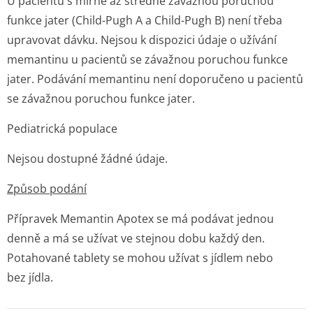
U pacientů s mírně až středně závažnou poruchou
funkce jater (Child-Pugh A a Child-Pugh B) není třeba
upravovat dávku. Nejsou k dispozici údaje o užívání
memantinu u pacientů se závažnou poruchou funkce
jater. Podávání memantinu není doporučeno u pacientů
se závažnou poruchou funkce jater.
Pediatrická populace
Nejsou dostupné žádné údaje.
Způsob podání
Přípravek Memantin Apotex se má podávat jednou
denně a má se užívat ve stejnou dobu každý den.
Potahované tablety se mohou užívat s jídlem nebo
bez jídla.