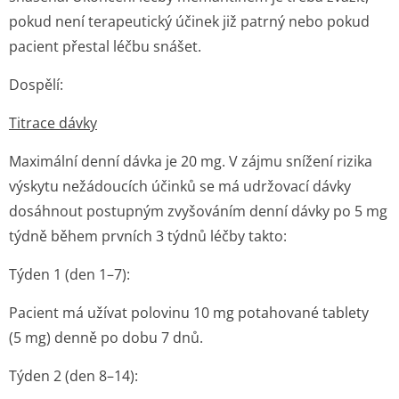
pokud není terapeutický účinek již patrný nebo pokud
pacient přestal léčbu snášet.
Dospělí:
Titrace dávky
Maximální denní dávka je 20 mg. V zájmu snížení rizika
výskytu nežádoucích účinků se má udržovací dávky
dosáhnout postupným zvyšováním denní dávky po 5 mg
týdně během prvních 3 týdnů léčby takto:
Týden 1 (den 1–7):
Pacient má užívat polovinu 10 mg potahované tablety
(5 mg) denně po dobu 7 dnů.
Týden 2 (den 8–14):