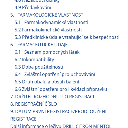
4.8 Nežádoucí účinky
4.9 Předávkování
5. FARMAKOLOGICKÉ VLASTNOSTI
5.1 Farmakodynamické vlastnosti
5.2 Farmakokinetické vlastnosti
5.3 Předklinické údaje vztahující se k bezpečnosti
6. FARMACEUTICKÉ ÚDAJE
6.1 Seznam pomocných látek
6.2 Inkompatibility
6.3 Doba použitelnosti
6.4 Zvláštní opatření pro uchovávání
6.5 Druh obalu a obsah balení
6.6 Zvláštní opatření pro likvidaci přípravku
7. DRŽITEL ROZHODNUTÍ O REGISTRACI
8. REGISTRAČNÍ ČÍSLO
9. DATUM PRVNÍ REGISTRACE/PRODLOUŽENÍ
REGISTRACE
Další informace o léčivu DRILL CITRON MENTOL