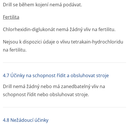
Drill se během kojení nemá podávat.
Fertilita
Chlorhexidin-diglukonát nemá žádný vliv na fertilitu.
Nejsou k dispozici údaje o vlivu tetrakain-hydrochloridu
na fertilitu.
4.7 Účinky na schopnost řídit a obsluhovat stroje
Drill nemá žádný nebo má zanedbatelný vliv na
schopnost řídit nebo obsluhovat stroje.
4.8 Nežádoucí účinky