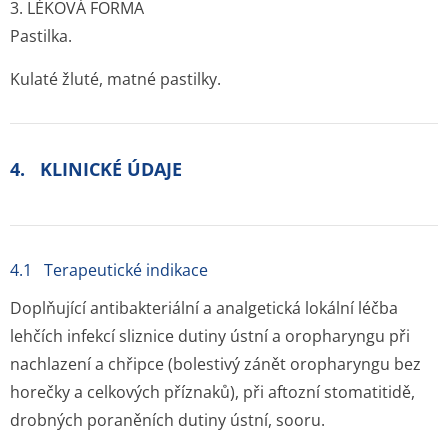
3. LÉKOVÁ FORMA
Pastilka.
Kulaté žluté, matné pastilky.
4. KLINICKÉ ÚDAJE
4.1 Terapeutické indikace
Doplňující antibakteriální a analgetická lokální léčba
lehčích infekcí sliznice dutiny ústní a oropharyngu při
nachlazení a chřipce (bolestivý zánět oropharyngu bez
horečky a celkových příznaků), při aftozní stomatitidě,
drobných poraněních dutiny ústní, sooru.