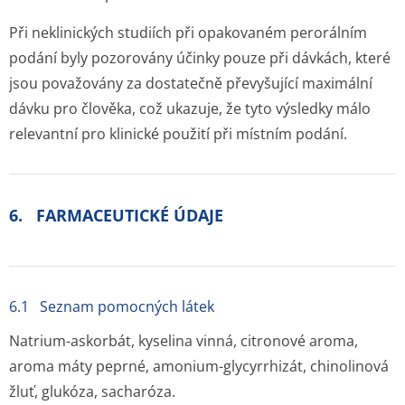
Při neklinických studiích při opakovaném perorálním
podání byly pozorovány účinky pouze při dávkách, které
jsou považovány za dostatečně převyšující maximální
dávku pro člověka, což ukazuje, že tyto výsledky málo
relevantní pro klinické použití při místním podání.
6. FARMACEUTICKÉ ÚDAJE
6.1 Seznam pomocných látek
Natrium-askorbát, kyselina vinná, citronové aroma,
aroma máty peprné, amonium-glycyrrhizát, chinolinová
žluť, glukóza, sacharóza.