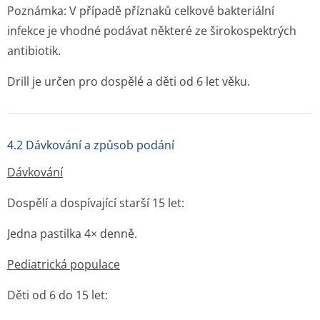
Poznámka: V případě příznaků celkové bakteriální
infekce je vhodné podávat některé ze širokospektrých
antibiotik.
Drill je určen pro dospělé a děti od 6 let věku.
4.2 Dávkování a způsob podání
Dávkování
Dospělí a dospívající starší 15 let:
Jedna pastilka 4× denně.
Pediatrická populace
Děti od 6 do 15 let: