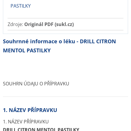
PASTILKY
Zdroje:
Originál PDF (sukl.cz)
Souhrnné informace o léku - DRILL CITRON
MENTOL PASTILKY
SOUHRN ÚDAJU O PŘÍPRAVKU
1. NÁZEV PŘÍPRAVKU
1. NÁZEV PŘÍPRAVKU
DRILL CITRON MENTOL PASTILKY