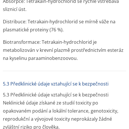
Absorpce: Tetrakain-hydrochlorid se rychle vstřebává
sliznicí úst.
Distribuce: Tetrakain-hydrochlorid se mírně váže na
plasmatické proteiny (76 %).
Biotransformace: Tetrakain-hydrochlorid je
metabolizován v krevní plazmě prostřednictvím esteráz
na kyselinu paraaminobenzoovou.
5.3 Předklinické údaje vztahující se k bezpečnosti
5.3 Předklinické údaje vztahující se k bezpečnosti
Neklinické údaje získané ze studií toxicity po
opakovaném podání a lokální tolerance, genotoxicity,
reprodukční a vývojové toxicity neprokázaly žádné
zvláštní riziko pro člověka.