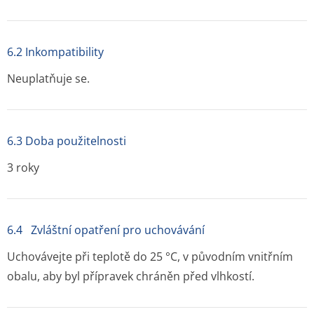
6.2 Inkompatibility
Neuplatňuje se.
6.3 Doba použitelnosti
3 roky
6.4 Zvláštní opatření pro uchovávání
Uchovávejte při teplotě do 25 °C, v původním vnitřním
obalu, aby byl přípravek chráněn před vlhkostí.