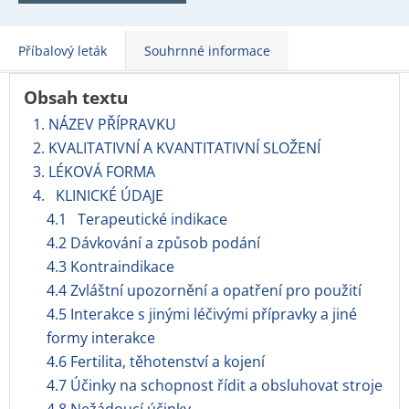
Příbalový leták
Souhrnné informace
Obsah textu
1. NÁZEV PŘÍPRAVKU
2. KVALITATIVNÍ A KVANTITATIVNÍ SLOŽENÍ
3. LÉKOVÁ FORMA
4. KLINICKÉ ÚDAJE
4.1 Terapeutické indikace
4.2 Dávkování a způsob podání
4.3 Kontraindikace
4.4 Zvláštní upozornění a opatření pro použití
4.5 Interakce s jinými léčivými přípravky a jiné
formy interakce
4.6 Fertilita, těhotenství a kojení
4.7 Účinky na schopnost řídit a obsluhovat stroje