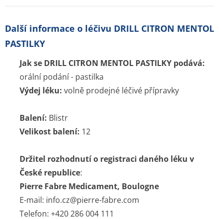
Další informace o léčivu DRILL CITRON MENTOL
PASTILKY
Jak se DRILL CITRON MENTOL PASTILKY podává:
orální podání - pastilka
Výdej léku:
volně prodejné léčivé přípravky
Balení:
Blistr
Velikost balení:
12
Držitel rozhodnutí o registraci daného léku v
České republice
:
Pierre Fabre Medicament, Boulogne
E-mail: info.cz@pierre-fabre.com
Telefon: +420 286 004 111