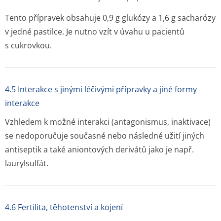
Tento přípravek obsahuje 0,9 g glukózy a 1,6 g sacharózy
v jedné pastilce. Je nutno vzít v úvahu u pacientů
s cukrovkou.
4.5 Interakce s jinými léčivými přípravky a jiné formy
interakce
Vzhledem k možné interakci (antagonismus, inaktivace)
se nedoporučuje současné nebo následné užití jiných
antiseptik a také aniontových derivátů jako je např.
laurylsulfát.
4.6 Fertilita, těhotenství a kojení