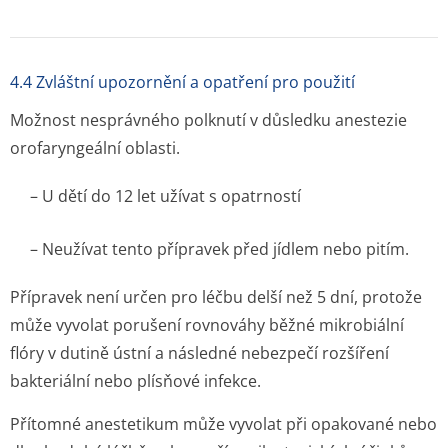
4.4 Zvláštní upozornění a opatření pro použití
Možnost nesprávného polknutí v důsledku anestezie
orofaryngeální oblasti.
– U dětí do 12 let užívat s opatrností
– Neužívat tento přípravek před jídlem nebo pitím.
Přípravek není určen pro léčbu delší než 5 dní, protože
může vyvolat porušení rovnováhy běžné mikrobiální
flóry v dutině ústní a následné nebezpečí rozšíření
bakteriální nebo plísňové infekce.
Přítomné anestetikum může vyvolat při opakované nebo