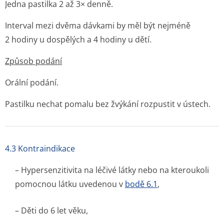
Jedna pastilka 2 až 3× denně.
Interval mezi dvěma dávkami by měl být nejméně
2 hodiny u dospělých a 4 hodiny u dětí.
Způsob podání
Orální podání.
Pastilku nechat pomalu bez žvýkání rozpustit v ústech.
4.3 Kontraindikace
– Hypersenzitivita na léčivé látky nebo na kteroukoli
pomocnou látku uvedenou v
bodě 6.1
,
– Děti do 6 let věku,