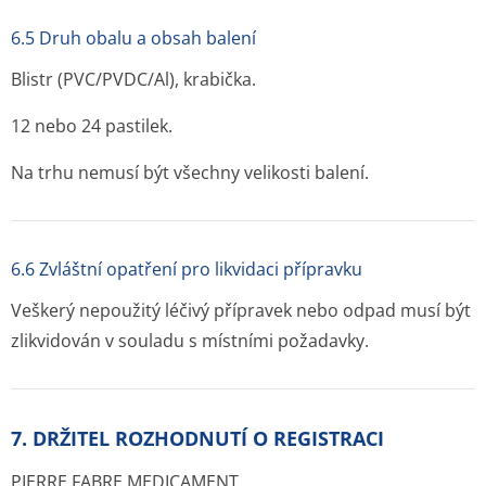
6.5 Druh obalu a obsah balení
Blistr (PVC/PVDC/Al), krabička.
12 nebo 24 pastilek.
Na trhu nemusí být všechny velikosti balení.
6.6 Zvláštní opatření pro likvidaci přípravku
Veškerý nepoužitý léčivý přípravek nebo odpad musí být
zlikvidován v souladu s místními požadavky.
7. DRŽITEL ROZHODNUTÍ O REGISTRACI
PIERRE FABRE MEDICAMENT