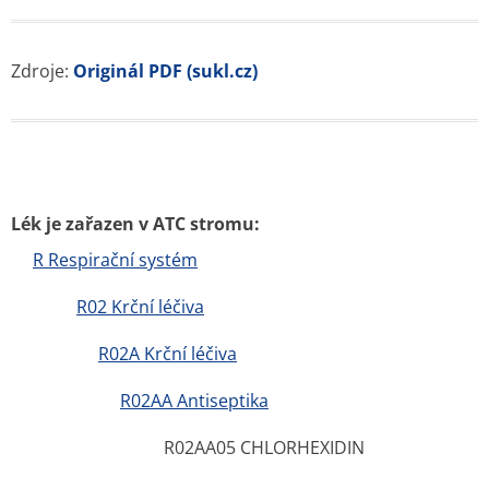
Zdroje:
Originál PDF (sukl.cz)
Lék je zařazen v ATC stromu:
R Respirační systém
R02 Krční léčiva
R02A Krční léčiva
R02AA Antiseptika
R02AA05 CHLORHEXIDIN