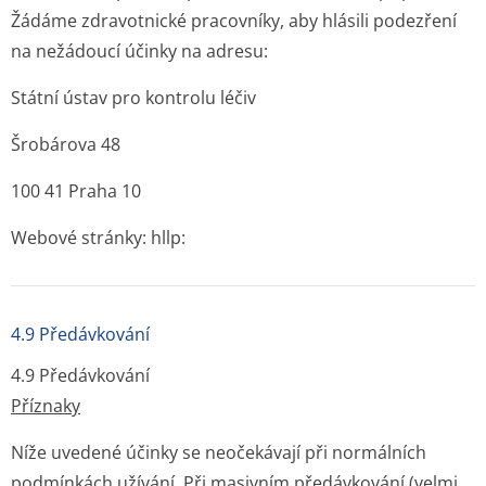
Žádáme zdravotnické pracovníky, aby hlásili podezření
na nežádoucí účinky na adresu:
Státní ústav pro kontrolu léčiv
Šrobárova 48
100 41 Praha 10
Webové stránky: hllp:
4.9 Předávkování
4.9 Předávkování
Příznaky
Níže uvedené účinky se neočekávají při normálních
podmínkách užívání. Při masivním předávkování (velmi