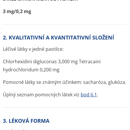
3 mg/0,2 mg
2. KVALITATIVNÍ A KVANTITATIVNÍ SLOŽENÍ
Léčivé látky v jedné pastilce:
Chlorhexidini digluconas 3,000 mg Tetracaini
hydrochloridum 0,200 mg
Pomocné látky se známým účinkem: sacharóza, glukóza.
Úplný seznam pomocných látek viz
bod 6.1
.
3. LÉKOVÁ FORMA