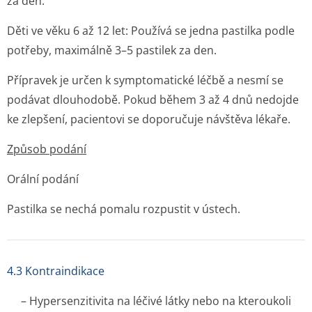
za den.
Děti ve věku 6 až 12 let:
Používá se jedna pastilka podle
potřeby, maximálně 3–5 pastilek za den.
Přípravek je určen k symptomatické léčbě a nesmí se
podávat dlouhodobě. Pokud během 3 až 4 dnů nedojde
ke zlepšení, pacientovi se doporučuje návštěva lékaře.
Způsob podání
Orální podání
Pastilka se nechá pomalu rozpustit v ústech.
4.3 Kontraindikace
– Hypersenzitivita na léčivé látky nebo na kteroukoli