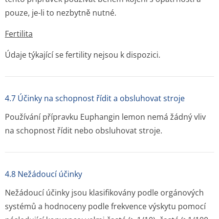
pouze, je-li to nezbytně nutné.
Fertilita
Údaje týkající se fertility nejsou k dispozici.
4.7 Účinky na schopnost řídit a obsluhovat stroje
Používání přípravku Euphangin lemon nemá žádný vliv
na schopnost řídit nebo obsluhovat stroje.
4.8 Nežádoucí účinky
Nežádoucí účinky jsou klasifikovány podle orgánových
systémů a hodnoceny podle frekvence výskytu pomocí