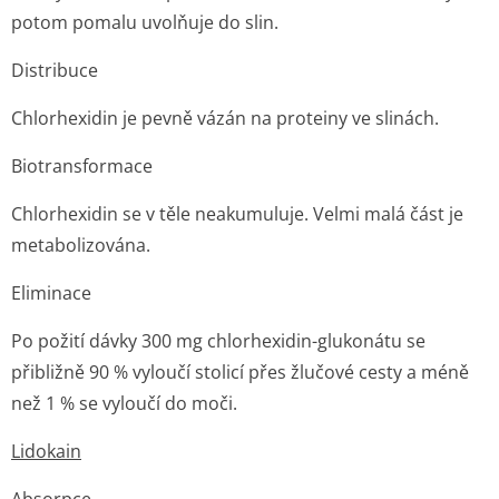
potom pomalu uvolňuje do slin.
Distribuce
Chlorhexidin je pevně vázán na proteiny ve slinách.
Biotransformace
Chlorhexidin se v těle neakumuluje. Velmi malá část je
metabolizována.
Eliminace
Po požití dávky 300 mg chlorhexidin-glukonátu se
přibližně 90 % vyloučí stolicí přes žlučové cesty a méně
než 1 % se vyloučí do moči.
Lidokain