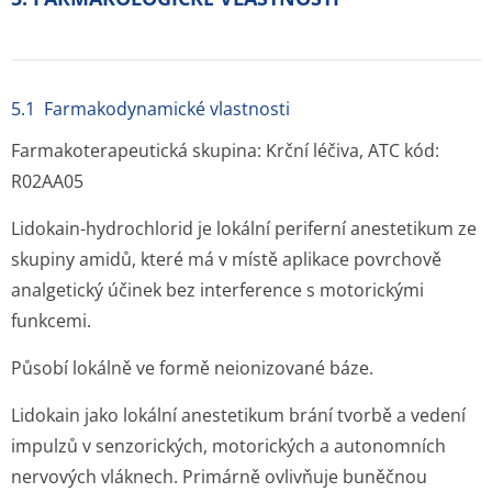
5.1 Farmakodynamické vlastnosti
Farmakoterapeutická skupina: Krční léčiva, ATC kód:
R02AA05
Lidokain-hydrochlorid
je lokální periferní anestetikum ze
skupiny amidů, které má v místě aplikace povrchově
analgetický účinek bez interference s motorickými
funkcemi.
Působí lokálně ve formě neionizované báze.
Lidokain jako lokální anestetikum brání tvorbě a vedení
impulzů v senzorických, motorických a autonomních
nervových vláknech. Primárně ovlivňuje buněčnou