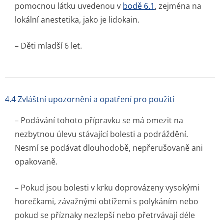
pomocnou látku uvedenou v
bodě 6.1
, zejména na
lokální anestetika, jako je lidokain.
– Děti mladší 6 let.
4.4 Zvláštní upozornění a opatření pro použití
– Podávání tohoto přípravku se má omezit na
nezbytnou úlevu stávající bolesti a podráždění.
Nesmí se podávat dlouhodobě, nepřerušovaně ani
opakovaně.
– Pokud jsou bolesti v krku doprovázeny vysokými
horečkami, závažnými obtížemi s polykáním nebo
pokud se příznaky nezlepší nebo přetrvávají déle