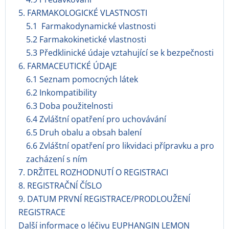
5. FARMAKOLOGICKÉ VLASTNOSTI
5.1 Farmakodynamické vlastnosti
5.2 Farmakokinetické vlastnosti
5.3 Předklinické údaje vztahující se k bezpečnosti
6. FARMACEUTICKÉ ÚDAJE
6.1 Seznam pomocných látek
6.2 Inkompatibility
6.3 Doba použitelnosti
6.4 Zvláštní opatření pro uchovávání
6.5 Druh obalu a obsah balení
6.6 Zvláštní opatření pro likvidaci přípravku a pro
zacházení s ním
7. DRŽITEL ROZHODNUTÍ O REGISTRACI
8. REGISTRAČNÍ ČÍSLO
9. DATUM PRVNÍ REGISTRACE/PRODLOUŽENÍ
REGISTRACE
Další informace o léčivu EUPHANGIN LEMON