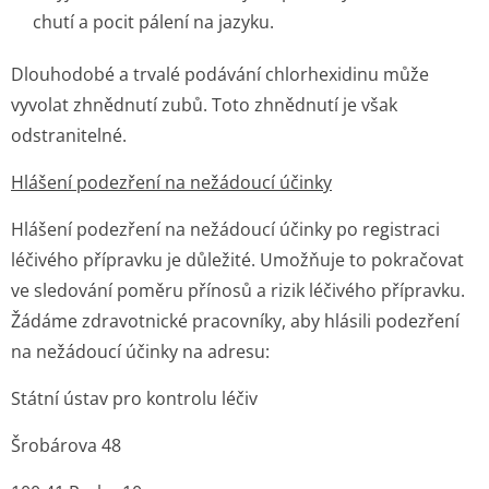
chutí a pocit pálení na jazyku.
Dlouhodobé a trvalé podávání chlorhexidinu může
vyvolat zhnědnutí zubů. Toto zhnědnutí je však
odstranitelné.
Hlášení podezření na nežádoucí účinky
Hlášení podezření na nežádoucí účinky po registraci
léčivého přípravku je důležité. Umožňuje to pokračovat
ve sledování poměru přínosů a rizik léčivého přípravku.
Žádáme zdravotnické pracovníky, aby hlásili podezření
na nežádoucí účinky na adresu:
Státní ústav pro kontrolu léčiv
Šrobárova 48