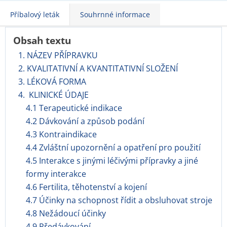
Příbalový leták
Souhrnné informace
Obsah textu
1. NÁZEV PŘÍPRAVKU
2. KVALITATIVNÍ A KVANTITATIVNÍ SLOŽENÍ
3. LÉKOVÁ FORMA
4. KLINICKÉ ÚDAJE
4.1 Terapeutické indikace
4.2 Dávkování a způsob podání
4.3 Kontraindikace
4.4 Zvláštní upozornění a opatření pro použití
4.5 Interakce s jinými léčivými přípravky a jiné
formy interakce
4.6 Fertilita, těhotenství a kojení
4.7 Účinky na schopnost řídit a obsluhovat stroje
4.8 Nežádoucí účinky
4.9 Předávkování