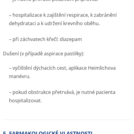
– hospitalizace k zajištění respirace, k zabránění
dehydrataci a k udržení krevního oběhu.
– při záchvatech křečí: diazepam
Dušení (v případě aspirace pastilky):
– vyčištění dýchacích cest, aplikace Heimlichova
manévru.
– pokud obstrukce přetrvává, je nutné pacienta
hospitalizovat.
5. FARMAKOLOGICKÉ VLASTNOSTI