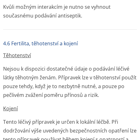
Kvůli možným interakcím je nutno se vyhnout
současnému podávání antiseptik.
4.6 Fertilita, těhotenství a kojení
Těhotenství
Nejsou k dispozici dostatečné údaje o podávání léčivé
látky těhotným ženám. Přípravek lze v těhotenství použít
pouze tehdy, když je to nezbytně nutné, a pouze po
pečlivém zvážení poměru přínosů a rizik.
Kojení
Tento léčivý přípravek je určen k lokální léčbě. Při
dodržování výše uvedených bezpečnostních opatření lze
tento přípravek používat během kojení s opatrností a