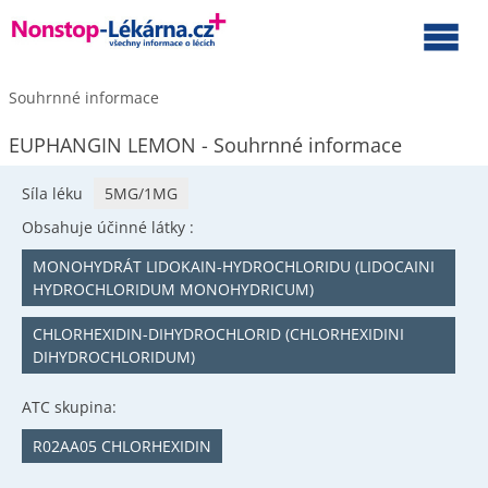
Souhrnné informace
EUPHANGIN LEMON - Souhrnné informace
Síla léku
5MG/1MG
Obsahuje účinné látky :
MONOHYDRÁT LIDOKAIN-HYDROCHLORIDU (LIDOCAINI
HYDROCHLORIDUM MONOHYDRICUM)
CHLORHEXIDIN-DIHYDROCHLORID (CHLORHEXIDINI
DIHYDROCHLORIDUM)
ATC skupina:
R02AA05 CHLORHEXIDIN