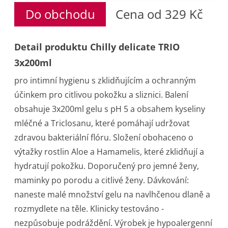
Do obchodu
Cena od 329 Kč
Detail produktu Chilly delicate TRIO
3x200ml
pro intimní hygienu s zklidňujícím a ochranným
účinkem pro citlivou pokožku a sliznici. Balení
obsahuje 3x200ml gelu s pH 5 a obsahem kyseliny
mléčné a Triclosanu, které pomáhají udržovat
zdravou bakteriální flóru. Složení obohaceno o
výtažky rostlin Aloe a Hamamelis, které zklidňují a
hydratují pokožku. Doporučený pro jemné ženy,
maminky po porodu a citlivé ženy. Dávkování:
naneste malé množství gelu na navlhčenou dlaně a
rozmydlete na těle. Klinicky testováno -
nezpůsobuje podráždění. Výrobek je hypoalergenní