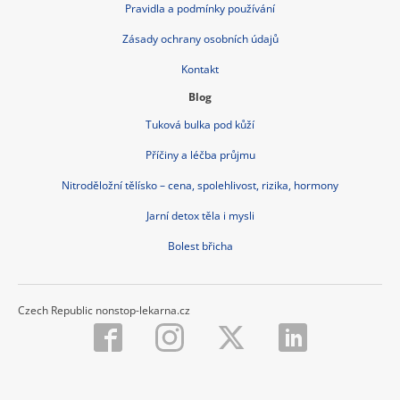
Pravidla a podmínky používání
Zásady ochrany osobních údajů
Kontakt
Blog
Tuková bulka pod kůží
Příčiny a léčba průjmu
Nitroděložní tělísko – cena, spolehlivost, rizika, hormony
Jarní detox těla i mysli
Bolest břicha
Czech Republic nonstop-lekarna.cz