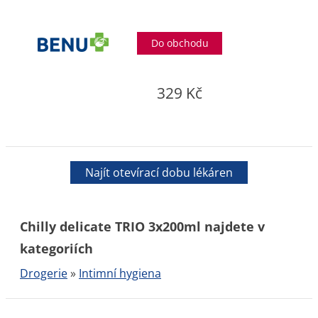
Do obchodu
329 Kč
Najít otevírací dobu lékáren
Chilly delicate TRIO 3x200ml najdete v
kategoriích
Drogerie
»
Intimní hygiena