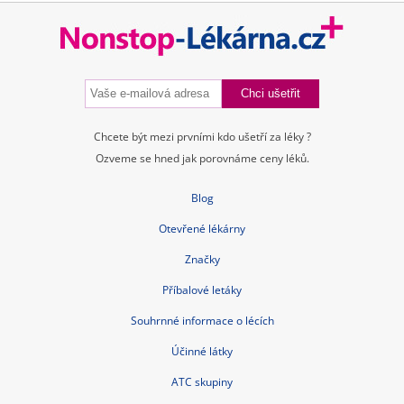
Chcete být mezi prvními kdo ušetří za léky ?
Ozveme se hned jak porovnáme ceny léků.
Blog
Otevřené lékárny
Značky
Příbalové letáky
Souhrnné informace o lécích
Účinné látky
ATC skupiny