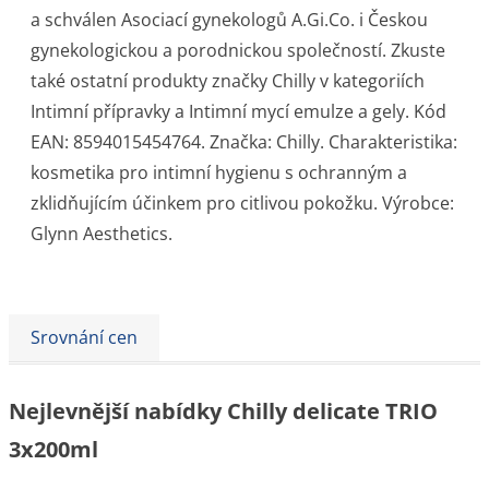
a schválen Asociací gynekologů A.Gi.Co. i Českou
gynekologickou a porodnickou společností. Zkuste
také ostatní produkty značky Chilly v kategoriích
Intimní přípravky a Intimní mycí emulze a gely. Kód
EAN: 8594015454764. Značka: Chilly. Charakteristika:
kosmetika pro intimní hygienu s ochranným a
zklidňujícím účinkem pro citlivou pokožku. Výrobce:
Glynn Aesthetics.
Srovnání cen
Nejlevnější nabídky Chilly delicate TRIO
3x200ml