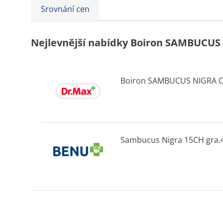
Srovnání cen
Nejlevnější nabídky Boiron SAMBUCUS 
Boiron SAMBUCUS NIGRA CH
Sambucus Nigra 15CH gra.