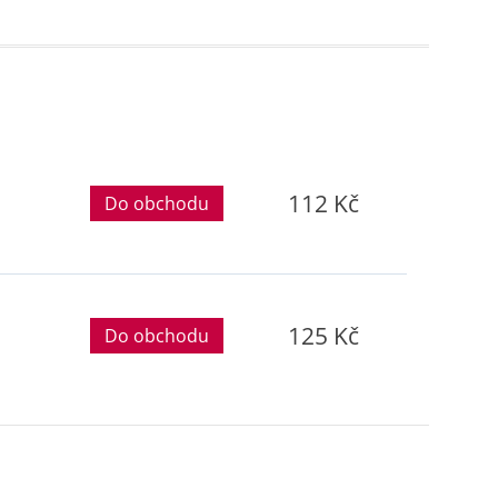
112 Kč
Do obchodu
125 Kč
Do obchodu