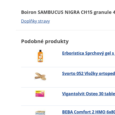
Boiron SAMBUCUS NIGRA CH15 granule 4 
Doplňky stravy
Podobné produkty
Erboristica Sprchový gel s
Svorto 052 Vložky ortoped
Vigantolvit Osteo 30 table
BEBA Comfort 2 HMO 6x80