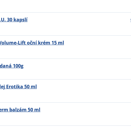
U. 30 kapslí
 Volume-Lift oční krém 15 ml
ádaná 100g
ej Erotika 50 ml
derm balzám 50 ml