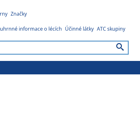
rny
Značky
uhrnné informace o lécích
Účinné látky
ATC skupiny