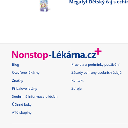
Megafyt Dětský čaj s echi
Blog
Pravidla a podmínky používání
Otevřené lékárny
Zásady ochrany osobních údajů
Značky
Kontakt
Příbalové letáky
Zdroje
Souhrnné informace o lécích
Účinné látky
ATC skupiny