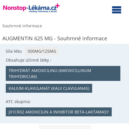
Souhrnné informace
AUGMENTIN 625 MG - Souhrnné informace
Síla léku
500MG/125MG
Obsahuje účinné látky :
TRIHYDRÁT AMOXICILINU (AMOXICILLINUM
TRIHYDRICUM)
KALIUM-KLAVULANÁT (KALII CLAVULANAS)
ATC skupina:
J01CR02 AMOXICILIN A INHIBITOR BETA-LAKTAMASY