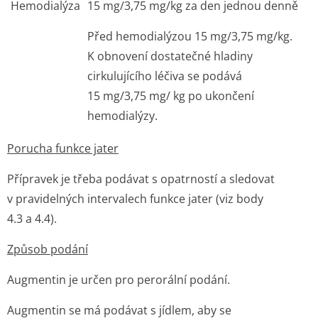
Hemodialýza
15 mg/3,75 mg/kg za den jednou denně
Před hemodialýzou 15 mg/3,75 mg/kg.
K obnovení dostatečné hladiny
cirkulujícího léčiva se podává
15 mg/3,75 mg/ kg po ukončení
hemodialýzy.
Porucha funkce jater
Přípravek je třeba podávat s opatrností a sledovat
v pravidelných intervalech funkce jater (viz body
4.3 a 4.4).
Způsob podání
Augmentin je určen pro perorální podání.
Augmentin se má podávat s jídlem, aby se