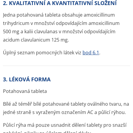
2. KVALITATIVNÍ A KVANTITATIVNÍ SLOŽENÍ
Jedna potahovaná tableta obsahuje amoxicillinum
trihydricum v množství odpovídajícím amoxicillinum
500 mg a kalii clavulanas v množství odpovídajícím
acidum clavulanicum 125 mg.
Úplný seznam pomocných látek viz
bod 6.1
.
3. LÉKOVÁ FORMA
Potahovaná tableta
Bílé až téměř bílé potahované tablety oválného tvaru, na
jedné straně s vyraženým označením AC a půlicí rýhou.
Půlicí rýha má pouze usnadnit dělení tablety pro snazší