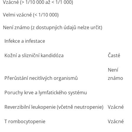
Vzácné (> 1/10 000 až < 1/1 000)
Velmi vzácné (< 1/10 000)
Není známo (z dostupných údajů nelze určit)
Infekce a infestace
Kožní a slizniční kandidóza
Časté
Není
Přerůstání necitlivých organismů
známo
Poruchy krve a lymfatického systému
Reverzibilní leukopenie (včetně neutropenie)
Vzácné
T rombocytopenie
Vzácné