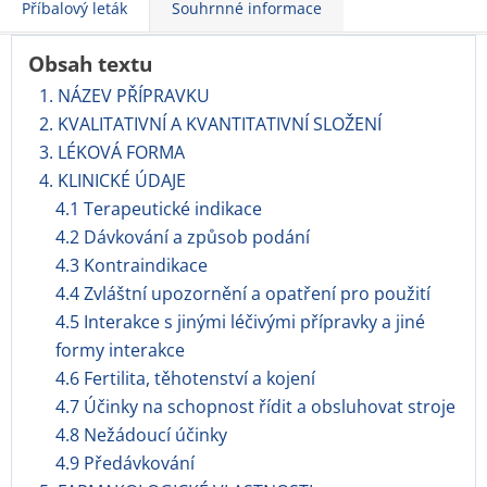
Příbalový leták
Souhrnné informace
Obsah textu
1. NÁZEV PŘÍPRAVKU
2. KVALITATIVNÍ A KVANTITATIVNÍ SLOŽENÍ
3. LÉKOVÁ FORMA
4. KLINICKÉ ÚDAJE
4.1 Terapeutické indikace
4.2 Dávkování a způsob podání
4.3 Kontraindikace
4.4 Zvláštní upozornění a opatření pro použití
4.5 Interakce s jinými léčivými přípravky a jiné
formy interakce
4.6 Fertilita, těhotenství a kojení
4.7 Účinky na schopnost řídit a obsluhovat stroje
4.8 Nežádoucí účinky
4.9 Předávkování