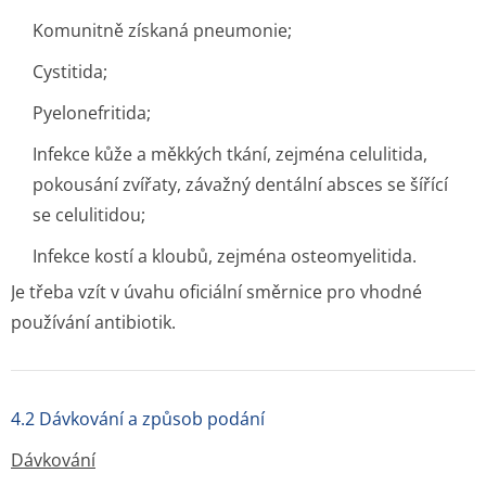
Komunitně získaná pneumonie;
Cystitida;
Pyelonefritida;
Infekce kůže a měkkých tkání, zejména celulitida,
pokousání zvířaty, závažný dentální absces se šířící
se celulitidou;
Infekce kostí a kloubů, zejména osteomyelitida.
Je třeba vzít v úvahu oficiální směrnice pro vhodné
používání antibiotik.
4.2 Dávkování a způsob podání
Dávkování