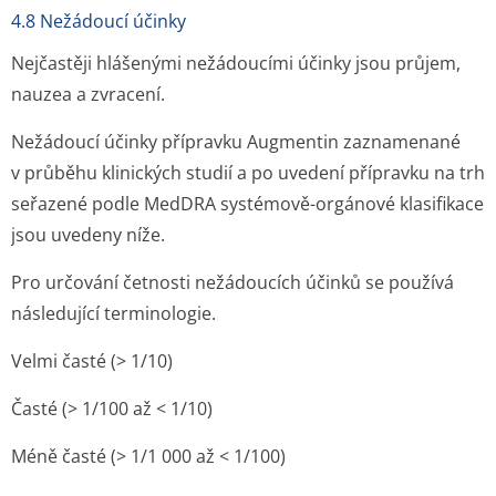
4.8 Nežádoucí účinky
Nejčastěji hlášenými nežádoucími účinky jsou průjem,
nauzea a zvracení.
Nežádoucí účinky přípravku Augmentin zaznamenané
v průběhu klinických studií a po uvedení přípravku na trh
seřazené podle MedDRA systémově-orgánové klasifikace
jsou uvedeny níže.
Pro určování četnosti nežádoucích účinků se používá
následující terminologie.
Velmi časté (> 1/10)
Časté (> 1/100 až < 1/10)
Méně časté (> 1/1 000 až < 1/100)