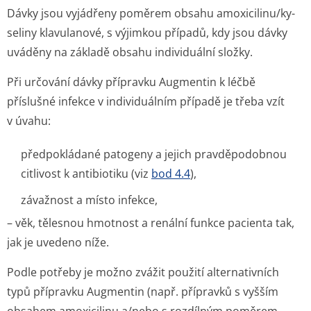
Dávky jsou vyjádřeny poměrem obsahu amoxicilinu/ky­
seliny klavulanové, s výjimkou případů, kdy jsou dávky
uváděny na základě obsahu individuální složky.
Při určování dávky přípravku Augmentin k léčbě
příslušné infekce v individuálním případě je třeba vzít
v úvahu:
předpokládané patogeny a jejich pravděpodobnou
citlivost k antibiotiku (viz
bod 4.4
),
závažnost a místo infekce,
– věk, tělesnou hmotnost a renální funkce pacienta tak,
jak je uvedeno níže.
Podle potřeby je možno zvážit použití alternativních
typů přípravku Augmentin (např. přípravků s vyšším