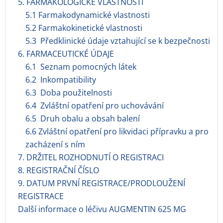
5. FARMAKOLOGICKÉ VLASTNOSTI
5.1 Farmakodynamické vlastnosti
5.2 Farmakokinetické vlastnosti
5.3 Předklinické údaje vztahující se k bezpečnosti
6. FARMACEUTICKÉ ÚDAJE
6.1 Seznam pomocných látek
6.2 Inkompatibility
6.3 Doba použitelnosti
6.4 Zvláštní opatření pro uchovávání
6.5 Druh obalu a obsah balení
6.6 Zvláštní opatření pro likvidaci přípravku a pro
zacházení s ním
7. DRŽITEL ROZHODNUTÍ O REGISTRACI
8. REGISTRAČNÍ ČÍSLO
9. DATUM PRVNÍ REGISTRACE/PRODLOUŽENÍ
REGISTRACE
Další informace o léčivu AUGMENTIN 625 MG