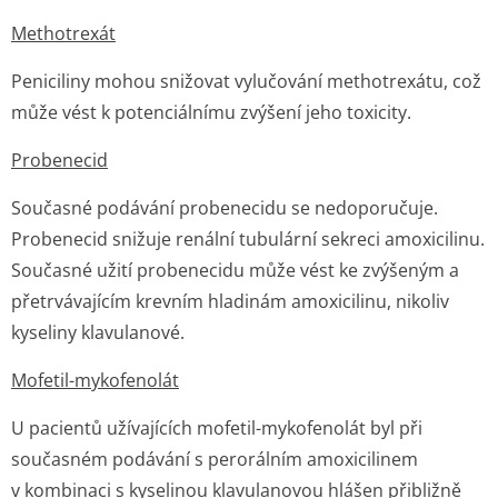
Methotrexát
Peniciliny mohou snižovat vylučování methotrexátu, což
může vést k potenciálnímu zvýšení jeho toxicity.
Probenecid
Současné podávání probenecidu se nedoporučuje.
Probenecid snižuje renální tubulární sekreci amoxicilinu.
Současné užití probenecidu může vést ke zvýšeným a
přetrvávajícím krevním hladinám amoxicilinu, nikoliv
kyseliny klavulanové.
Mofetil-mykofenolát
U pacientů užívajících mofetil-mykofenolát byl při
současném podávání s perorálním amoxicilinem
v kombinaci s kyselinou klavulanovou hlášen přibližně