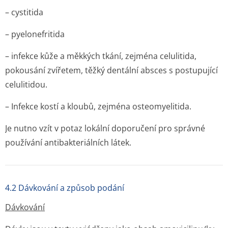
– cystitida
– pyelonefritida
– infekce kůže a měkkých tkání, zejména celulitida,
pokousání zvířetem, těžký dentální absces s postupující
celulitidou.
– Infekce kostí a kloubů, zejména osteomyelitida.
Je nutno vzít v potaz lokální doporučení pro správné
používání antibakteriál­ních látek.
4.2 Dávkování a způsob podání
Dávkování