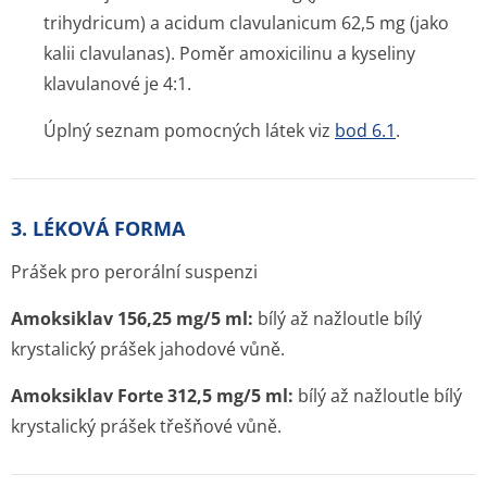
trihydricum) a acidum clavulanicum 62,5 mg (jako
kalii clavulanas). Poměr amoxicilinu a kyseliny
klavulanové je 4:1.
Úplný seznam pomocných látek viz
bod 6.1
.
3. LÉKOVÁ FORMA
Prášek pro perorální suspenzi
Amoksiklav 156,25 mg/5 ml:
bílý až nažloutle bílý
krystalický prášek jahodové vůně.
Amoksiklav Forte 312,5 mg/5 ml:
bílý až nažloutle bílý
krystalický prášek třešňové vůně.