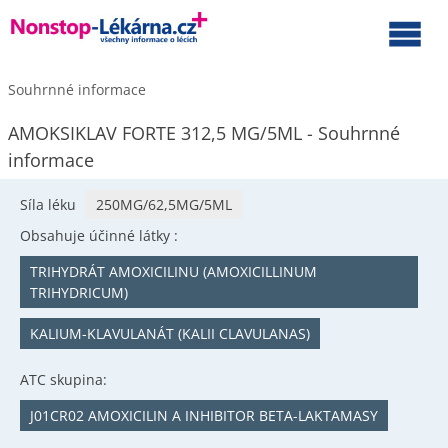
Souhrnné informace
AMOKSIKLAV FORTE 312,5 MG/5ML - Souhrnné
informace
Síla léku
250MG/62,5MG/5ML
Obsahuje účinné látky :
TRIHYDRÁT AMOXICILINU (AMOXICILLINUM
TRIHYDRICUM)
KALIUM-KLAVULANÁT (KALII CLAVULANAS)
ATC skupina:
J01CR02 AMOXICILIN A INHIBITOR BETA-LAKTAMASY