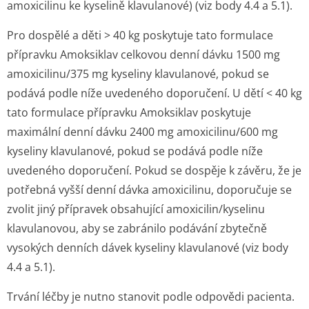
amoxicilinu ke kyselině klavulanové) (viz body 4.4 a 5.1).
Pro dospělé a děti > 40 kg poskytuje tato formulace
přípravku Amoksiklav celkovou denní dávku 1500 mg
amoxicilinu/375 mg kyseliny klavulanové, pokud se
podává podle níže uvedeného doporučení. U dětí < 40 kg
tato formulace přípravku Amoksiklav poskytuje
maximální denní dávku 2400 mg amoxicilinu/600 mg
kyseliny klavulanové, pokud se podává podle níže
uvedeného doporučení. Pokud se dospěje k závěru, že je
potřebná vyšší denní dávka amoxicilinu, doporučuje se
zvolit jiný přípravek obsahující amoxicilin/kyselinu
klavulanovou, aby se zabránilo podávání zbytečně
vysokých denních dávek kyseliny klavulanové (viz body
4.4 a 5.1).
Trvání léčby je nutno stanovit podle odpovědi pacienta.