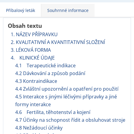
Příbalový leták
Souhrnné informace
Obsah textu
1. NÁZEV PŘÍPRAVKU
2. KVALITATIVNÍ A KVANTITATIVNÍ SLOŽENÍ
3. LÉKOVÁ FORMA
4. KLINICKÉ ÚDAJE
4.1 Terapeutické indikace
4.2 Dávkování a způsob podání
4.3 Kontraindikace
4.4 Zvláštní upozornění a opatření pro použití
4.5 Interakce s jinými léčivými přípravky a jiné
formy interakce
4.6 Fertilita, těhotenství a kojení
4.7 Účinky na schopnost řídit a obsluhovat stroje
4.8 Nežádoucí účinky