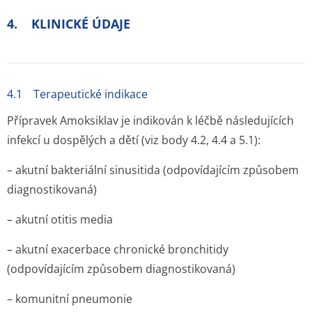
4. KLINICKÉ ÚDAJE
4.1 Terapeutické indikace
Přípravek Amoksiklav je indikován k léčbě následujících
infekcí u dospělých a dětí (viz body 4.2, 4.4 a 5.1):
– akutní bakteriální sinusitida (odpovídajícím způsobem
diagnostikovaná)
– akutní otitis media
– akutní exacerbace chronické bronchitidy
(odpovídajícím způsobem diagnostikovaná)
– komunitní pneumonie