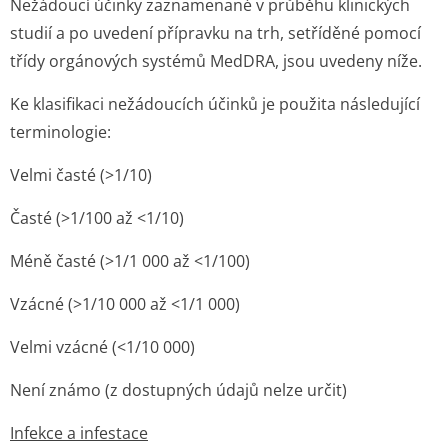
Nežádoucí účinky zaznamenané v průběhu klinických
studií a po uvedení přípravku na trh, setříděné pomocí
třídy orgánových systémů MedDRA, jsou uvedeny níže.
Ke klasifikaci nežádoucích účinků je použita následující
terminologie:
Velmi časté (>1/10)
Časté (>1/100 až <1/10)
Méně časté (>1/1 000 až <1/100)
Vzácné (>1/10 000 až <1/1 000)
Velmi vzácné (<1/10 000)
Není známo (z dostupných údajů nelze určit)
Infekce a infestace