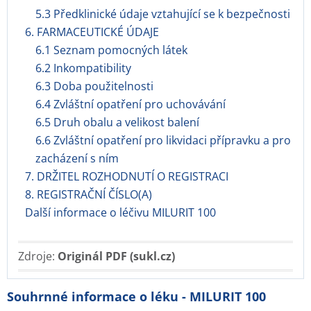
5.3 Předklinické údaje vztahující se k bezpečnosti
6. FARMACEUTICKÉ ÚDAJE
6.1 Seznam pomocných látek
6.2 Inkompatibility
6.3 Doba použitelnosti
6.4 Zvláštní opatření pro uchovávání
6.5 Druh obalu a velikost balení
6.6 Zvláštní opatření pro likvidaci přípravku a pro
zacházení s ním
7. DRŽITEL ROZHODNUTÍ O REGISTRACI
8. REGISTRAČNÍ ČÍSLO(A)
Další informace o léčivu MILURIT 100
Zdroje:
Originál PDF (sukl.cz)
Souhrnné informace o léku - MILURIT 100