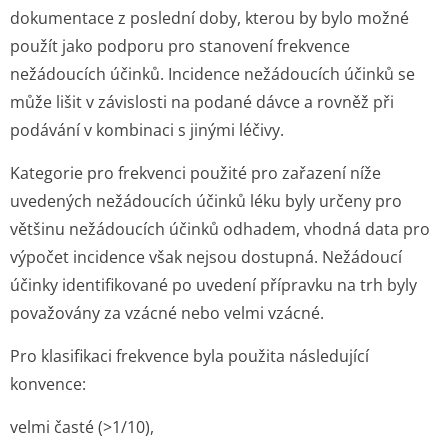
dokumentace z poslední doby, kterou by bylo možné
použít jako podporu pro stanovení frekvence
nežádoucích účinků. Incidence nežádoucích účinků se
může lišit v závislosti na podané dávce a rovněž při
podávání v kombinaci s jinými léčivy.
Kategorie pro frekvenci použité pro zařazení níže
uvedených nežádoucích účinků léku byly určeny pro
většinu nežádoucích účinků odhadem, vhodná data pro
výpočet incidence však nejsou dostupná. Nežádoucí
účinky identifikované po uvedení přípravku na trh byly
považovány za vzácné nebo velmi vzácné.
Pro klasifikaci frekvence byla použita následující
konvence:
velmi časté (>1/10),