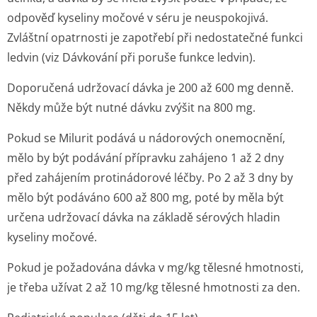
odpověď kyseliny močové v séru je neuspokojivá.
Zvláštní opatrnosti je zapotřebí při nedostatečné funkci
ledvin (viz
Dávkování při poruše funkce ledvin
).
Doporučená udržovací dávka je 200 až 600 mg denně.
Někdy může být nutné dávku zvýšit na 800 mg.
Pokud se Milurit podává u nádorových onemocnění,
mělo by být podávání přípravku zahájeno 1 až 2 dny
před zahájením protinádorové léčby. Po 2 až 3 dny by
mělo být podáváno 600 až 800 mg, poté by měla být
určena udržovací dávka na základě sérových hladin
kyseliny močové.
Pokud je požadována dávka v mg/kg tělesné hmotnosti,
je třeba užívat 2 až 10 mg/kg tělesné hmotnosti za den.