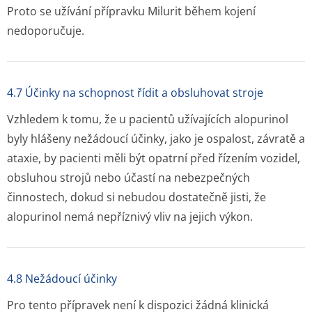
Proto se užívání přípravku Milurit během kojení
nedoporučuje.
4.7 Účinky na schopnost řídit a obsluhovat stroje
Vzhledem k tomu, že u pacientů užívajících alopurinol
byly hlášeny nežádoucí účinky, jako je ospalost, závratě a
ataxie, by pacienti měli být opatrní před řízením vozidel,
obsluhou strojů nebo účastí na nebezpečných
činnostech, dokud si nebudou dostatečně jisti, že
alopurinol nemá nepříznivý vliv na jejich výkon.
4.8 Nežádoucí účinky
Pro tento přípravek není k dispozici žádná klinická