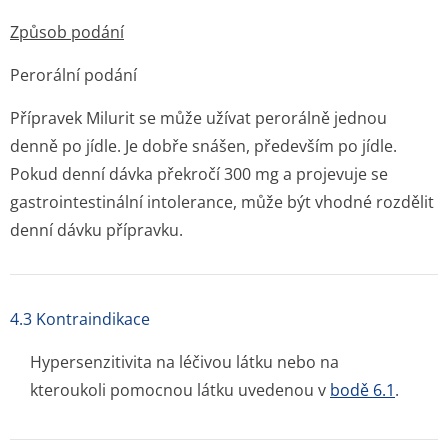
Způsob podání
Perorální podání
Přípravek Milurit se může užívat perorálně jednou
denně po jídle. Je dobře snášen, především po jídle.
Pokud denní dávka překročí 300 mg a projevuje se
gastrointestinální intolerance, může být vhodné rozdělit
denní dávku přípravku.
4.3 Kontraindikace
Hypersenzitivita na léčivou látku nebo na
kteroukoli pomocnou látku uvedenou v
bodě 6.1
.