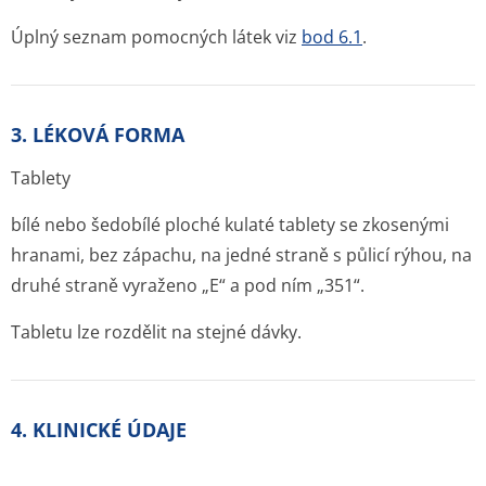
Úplný seznam pomocných látek viz
bod 6.1
.
3. LÉKOVÁ FORMA
Tablety
bílé nebo šedobílé ploché kulaté tablety se zkosenými
hranami, bez zápachu, na jedné straně s půlicí rýhou, na
druhé straně vyraženo „E“ a pod ním „351“.
Tabletu lze rozdělit na stejné dávky.
4. KLINICKÉ ÚDAJE