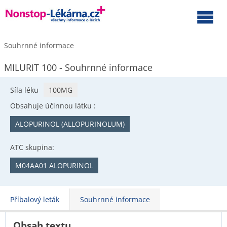
Souhrnné informace
MILURIT 100 - Souhrnné informace
Síla léku
100MG
Obsahuje účinnou látku :
ALOPURINOL (ALLOPURINOLUM)
ATC skupina:
M04AA01 ALOPURINOL
Příbalový leták
Souhrnné informace
Obsah textu