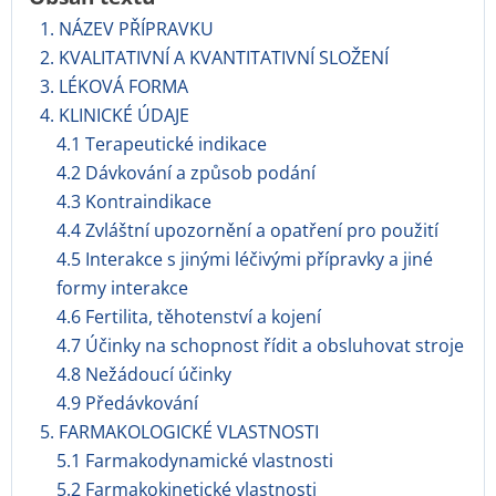
1. NÁZEV PŘÍPRAVKU
2. KVALITATIVNÍ A KVANTITATIVNÍ SLOŽENÍ
3. LÉKOVÁ FORMA
4. KLINICKÉ ÚDAJE
4.1 Terapeutické indikace
4.2 Dávkování a způsob podání
4.3 Kontraindikace
4.4 Zvláštní upozornění a opatření pro použití
4.5 Interakce s jinými léčivými přípravky a jiné
formy interakce
4.6 Fertilita, těhotenství a kojení
4.7 Účinky na schopnost řídit a obsluhovat stroje
4.8 Nežádoucí účinky
4.9 Předávkování
5. FARMAKOLOGICKÉ VLASTNOSTI
5.1 Farmakodynamické vlastnosti
5.2 Farmakokinetické vlastnosti