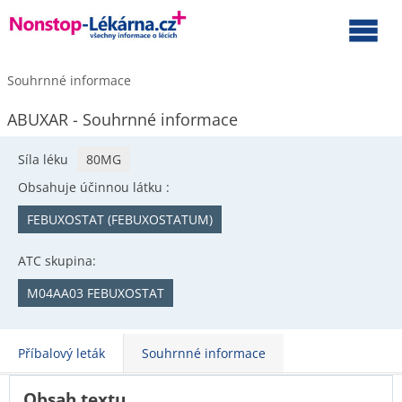
Souhrnné informace
ABUXAR - Souhrnné informace
Síla léku
80MG
Obsahuje účinnou látku :
FEBUXOSTAT (FEBUXOSTATUM)
ATC skupina:
M04AA03 FEBUXOSTAT
Příbalový leták
Souhrnné informace
Obsah textu