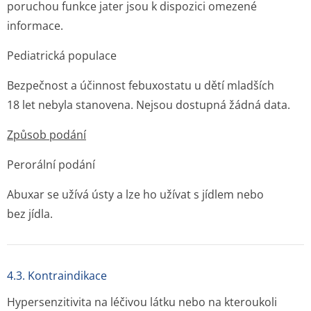
poruchou funkce jater jsou k dispozici omezené
informace.
Pediatrická populace
Bezpečnost a účinnost febuxostatu u dětí mladších
18 let nebyla stanovena. Nejsou dostupná žádná data.
Způsob podání
Perorální podání
Abuxar se užívá ústy a lze ho užívat s jídlem nebo
bez jídla.
4.3. Kontraindikace
Hypersenzitivita na léčivou látku nebo na kteroukoli