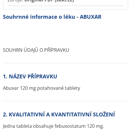
Souhrnné informace o léku - ABUXAR
SOUHRN ÚDAJŮ O PŘÍPRAVKU
1. NÁZEV PŘÍPRAVKU
Abuxar 120 mg potahované tablety
2. KVALITATIVNÍ A KVANTITATIVNÍ SLOŽENÍ
Jedna tableta obsahuje febuxostatum 120 mg.