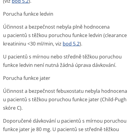
(viz
bod 5.2
).
Porucha funkce ledvin
Účinnost a bezpečnost nebyla plně hodnocena
u pacientů s těžkou poruchou funkce ledvin (clearance
kreatininu <30 ml/min, viz
bod 5.2
).
U pacientů s mírnou nebo středně těžkou poruchou
funkce ledvin není nutná žádná úprava dávkování.
Porucha funkce jater
Účinnost a bezpečnost febuxostatu nebyla hodnocena
u pacientů s těžkou poruchou funkce jater (Child-Pugh
skóre C).
Doporučené dávkování u pacientů s mírnou poruchou
funkce jater je 80 mg. U pacientů se středně těžkou