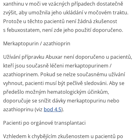
xanthinu v moči ve vzácných případech dostatečně
zvýšit, aby umožnila jeho ukládání v močovém traktu.
Protože u těchto pacientů není žádná zkušenost
s febuxostatem, není zde jeho použití doporučeno.
Merkaptopurin / azathioprin
Užívání přípravku Abuxar není doporučeno u pacientů,
kteří jsou současně léčeni merkaptopurinem /
azathioprinem. Pokud se nelze současnému užívání
vyhnout, pacienti musí být pečlivě sledováni. Aby se
předešlo možným hematologickým účinkům,
doporučuje se snížit dávky merkaptopurinu nebo
azathioprinu (viz
bod 4.5
).
Pacienti po orgánové transplantaci
Vzhledem k chybějícím zkušenostem u pacientů po