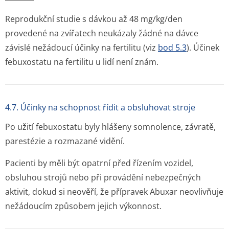
Reprodukční studie s dávkou až 48 mg/kg/den
provedené na zvířatech neukázaly žádné na dávce
závislé nežádoucí účinky na fertilitu (viz
bod 5.3
). Účinek
febuxostatu na fertilitu u lidí není znám.
4.7. Účinky na schopnost řídit a obsluhovat stroje
Po užití febuxostatu byly hlášeny somnolence, závratě,
parestézie a rozmazané vidění.
Pacienti by měli být opatrní před řízením vozidel,
obsluhou strojů nebo při provádění nebezpečných
aktivit, dokud si neověří, že přípravek Abuxar neovlivňuje
nežádoucím způsobem jejich výkonnost.