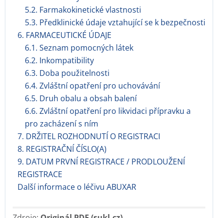
5.2. Farmakokinetické vlastnosti
5.3. Předklinické údaje vztahující se k bezpečnosti
6. FARMACEUTICKÉ ÚDAJE
6.1. Seznam pomocných látek
6.2. Inkompatibility
6.3. Doba použitelnosti
6.4. Zvláštní opatření pro uchovávání
6.5. Druh obalu a obsah balení
6.6. Zvláštní opatření pro likvidaci přípravku a
pro zacházení s ním
7. DRŽITEL ROZHODNUTÍ O REGISTRACI
8. REGISTRAČNÍ ČÍSLO(A)
9. DATUM PRVNÍ REGISTRACE / PRODLOUŽENÍ
REGISTRACE
Další informace o léčivu ABUXAR
Zdroje:
Originál PDF (sukl.cz)