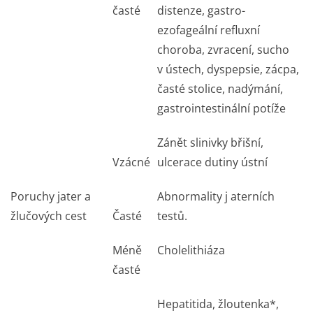
časté
distenze, gastro-
ezofageální refluxní
choroba, zvracení, sucho
v ústech, dyspepsie, zácpa,
časté stolice, nadýmání,
gastrointesti­nální potíže
Zánět slinivky břišní,
Vzácné
ulcerace dutiny ústní
Poruchy jater a
Abnormality j aterních
žlučových cest
Časté
testů.
Méně
Cholelithiáza
časté
Hepatitida, žloutenka*,