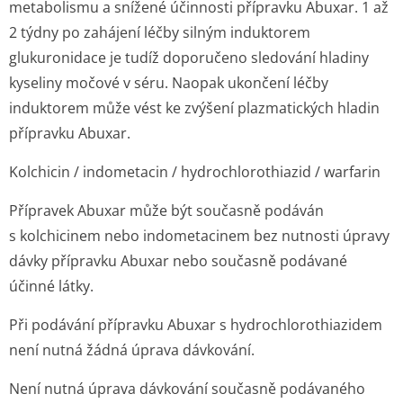
metabolismu a snížené účinnosti přípravku Abuxar. 1 až
2 týdny po zahájení léčby silným induktorem
glukuronidace je tudíž doporučeno sledování hladiny
kyseliny močové v séru. Naopak ukončení léčby
induktorem může vést ke zvýšení plazmatických hladin
přípravku Abuxar.
Kolchicin / indometacin / hydrochlorothiazid / warfarin
Přípravek Abuxar může být současně podáván
s kolchicinem nebo indometacinem bez nutnosti úpravy
dávky přípravku Abuxar nebo současně podávané
účinné látky.
Při podávání přípravku Abuxar s hydrochlorot­hiazidem
není nutná žádná úprava dávkování.
Není nutná úprava dávkování současně podávaného