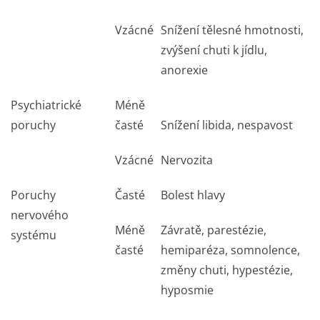
Vzácné
Snížení tělesné hmotnosti,
zvýšení chuti k jídlu,
anorexie
Psychiatrické
Méně
poruchy
časté
Snížení libida, nespavost
Vzácné
Nervozita
Poruchy
Časté
Bolest hlavy
nervového
Méně
Závratě, parestézie,
systému
časté
hemiparéza, somnolence,
změny chuti, hypestézie,
hyposmie