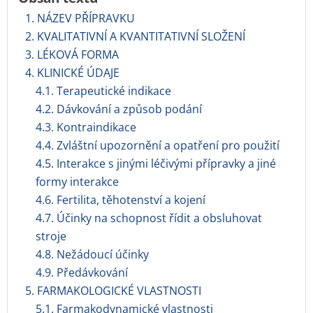
1. NÁZEV PŘÍPRAVKU
2. KVALITATIVNÍ A KVANTITATIVNÍ SLOŽENÍ
3. LÉKOVÁ FORMA
4. KLINICKÉ ÚDAJE
4.1. Terapeutické indikace
4.2. Dávkování a způsob podání
4.3. Kontraindikace
4.4. Zvláštní upozornění a opatření pro použití
4.5. Interakce s jinými léčivými přípravky a jiné
formy interakce
4.6. Fertilita, těhotenství a kojení
4.7. Účinky na schopnost řídit a obsluhovat
stroje
4.8. Nežádoucí účinky
4.9. Předávkování
5. FARMAKOLOGICKÉ VLASTNOSTI
5.1. Farmakodynamické vlastnosti