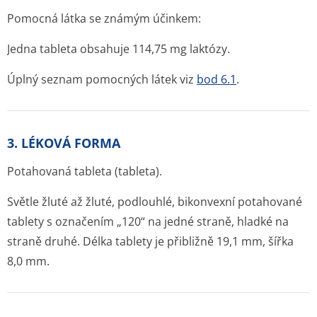
Pomocná látka se známým účinkem:
Jedna tableta obsahuje 114,75 mg laktózy.
Úplný seznam pomocných látek viz
bod 6.1
.
3. LÉKOVÁ FORMA
Potahovaná tableta (tableta).
Světle žluté až žluté, podlouhlé, bikonvexní potahované
tablety s označením „120“ na jedné straně, hladké na
straně druhé. Délka tablety je přibližně 19,1 mm, šířka
8,0 mm.