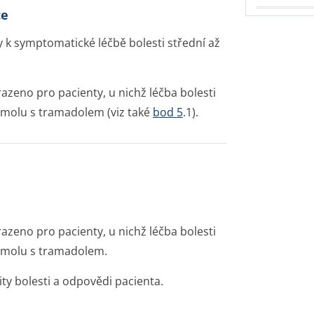
ce
 k symptomatické léčbě bolesti střední až
azeno pro pacienty, u nichž léčba bolesti
tamolu s tramadolem (viz také
bod 5
.1).
azeno pro pacienty, u nichž léčba bolesti
tamolu s tramadolem.
ty bolesti a odpovědi pacienta.