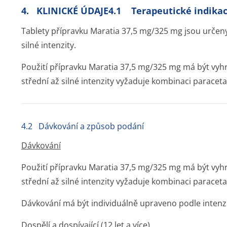
4. KLINICKÉ ÚDAJE4.1 Terapeutické indika
Tablety přípravku Maratia 37,5 mg/325 mg jsou určeny
silné intenzity.
Použití přípravku Maratia 37,5 mg/325 mg má být vyhr
střední až silné intenzity vyžaduje kombinaci parace
4.2 Dávkování a způsob podání
Dávkování
Použití přípravku Maratia 37,5 mg/325 mg má být vyhr
střední až silné intenzity vyžaduje kombinaci parace
Dávkování má být individuálně upraveno podle intenzi
Dospělí a dospívající (12 let a více)