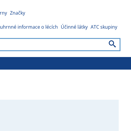
rny
Značky
uhrnné informace o lécích
Účinné látky
ATC skupiny