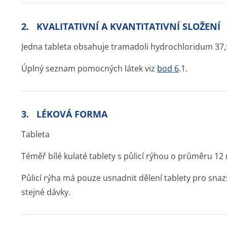
2. KVALITATIVNÍ A KVANTITATIVNÍ SLOŽENÍ
Jedna tableta obsahuje tramadoli hydrochloridum 3
Úplný seznam pomocných látek viz
bod 6
.1.
3. LÉKOVÁ FORMA
Tableta
Téměř bílé kulaté tablety s půlicí rýhou o průměru 1
Půlicí rýha má pouze usnadnit dělení tablety pro snazší
stejné dávky.