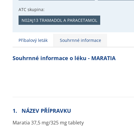
ATC skupina:
N02AJ13 TRAMADOL A PARACETAMOL
Příbalový leták
Souhrnné informace
Souhrnné informace o léku - MARATIA
1. NÁZEV PŘÍPRAVKU
Maratia 37,5 mg/325 mg tablety