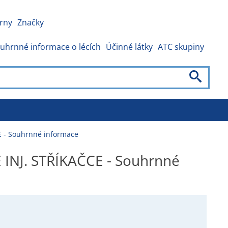
rny
Značky
uhrnné informace o lécích
Účinné látky
ATC skupiny
 - Souhrnné informace
NJ. STŘÍKAČCE - Souhrnné