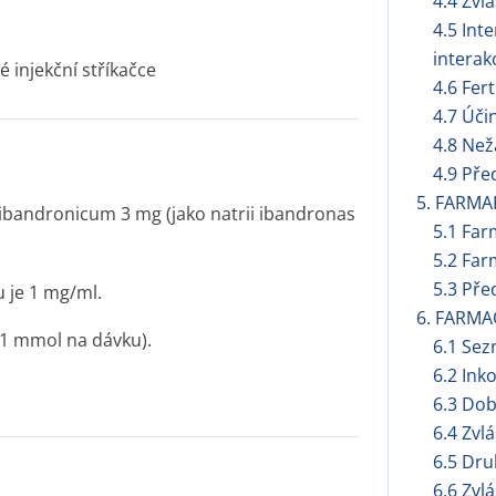
4.4 Zvl
4.5 Int
interak
 injekční stříkačce
4.6 Fert
4.7 Úči
4.8 Než
4.9 Pře
5. FARMA
 ibandronicum 3 mg (jako natrii ibandronas
5.1 Far
5.2 Far
5.3 Pře
 je 1 mg/ml.
6. FARMA
1 mmol na dávku).
6.1 Se
6.2 Ink
6.3 Dob
6.4 Zvl
6.5 Dru
6.6 Zvl