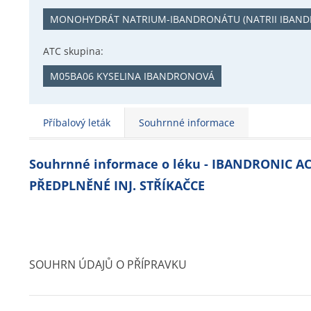
MONOHYDRÁT NATRIUM-IBANDRONÁTU (NATRII IBAN
ATC skupina:
M05BA06 KYSELINA IBANDRONOVÁ
Příbalový leták
Souhrnné informace
Souhrnné informace o léku - IBANDRONIC A
PŘEDPLNĚNÉ INJ. STŘÍKAČCE
SOUHRN ÚDAJŮ O PŘÍPRAVKU