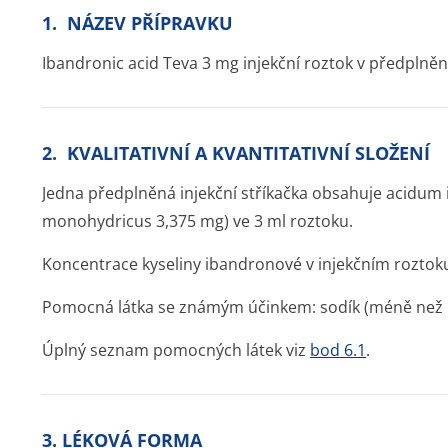
1. NÁZEV PŘÍPRAVKU
Ibandronic acid Teva 3 mg injekční roztok v předplněné
2. KVALITATIVNÍ A KVANTITATIVNÍ SLOŽENÍ
Jedna předplněná injekční stříkačka obsahuje acidum
monohydricus 3,375 mg) ve 3 ml roztoku.
Koncentrace kyseliny ibandronové v injekčním roztoku
Pomocná látka se známým účinkem: sodík (méně než 
Úplný seznam pomocných látek viz
bod 6.1
.
3. LÉKOVÁ FORMA