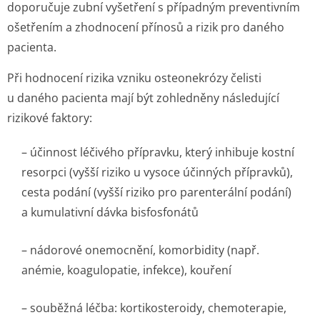
doporučuje zubní vyšetření s případným preventivním
ošetřením a zhodnocení přínosů a rizik pro daného
pacienta.
Při hodnocení rizika vzniku osteonekrózy čelisti
u daného pacienta mají být zohledněny následující
rizikové faktory:
– účinnost léčivého přípravku, který inhibuje kostní
resorpci (vyšší riziko u vysoce účinných přípravků),
cesta podání (vyšší riziko pro parenterální podání)
a kumulativní dávka bisfosfonátů
– nádorové onemocnění, komorbidity (např.
anémie, koagulopatie, infekce), kouření
– souběžná léčba: kortikosteroidy, chemoterapie,