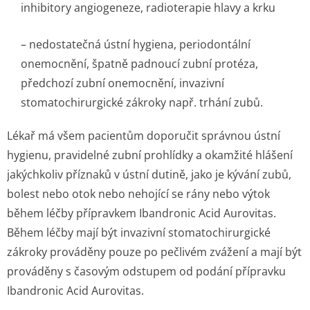
inhibitory angiogeneze, radioterapie hlavy a krku
– nedostatečná ústní hygiena, periodontální
onemocnění, špatně padnoucí zubní protéza,
předchozí zubní onemocnění, invazivní
stomatochirurgické zákroky např. trhání zubů.
Lékař má všem pacientům doporučit správnou ústní
hygienu, pravidelné zubní prohlídky a okamžité hlášení
jakýchkoliv příznaků v ústní dutině, jako je kývání zubů,
bolest nebo otok nebo nehojící se rány nebo výtok
během léčby přípravkem Ibandronic Acid Aurovitas.
Během léčby mají být invazivní stomatochirurgické
zákroky prováděny pouze po pečlivém zvážení a mají být
prováděny s časovým odstupem od podání přípravku
Ibandronic Acid Aurovitas.