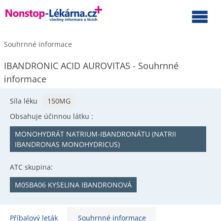
Souhrnné informace
IBANDRONIC ACID AUROVITAS - Souhrnné
informace
Síla léku
150MG
Obsahuje účinnou látku :
MONOHYDRÁT NATRIUM-IBANDRONÁTU (NATRII
IBANDRONAS MONOHYDRICUS)
ATC skupina:
M05BA06 KYSELINA IBANDRONOVÁ
Příbalový leták
Souhrnné informace