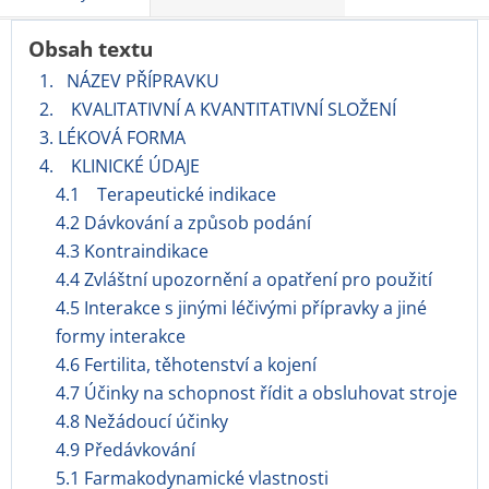
Obsah textu
1. NÁZEV PŘÍPRAVKU
2. KVALITATIVNÍ A KVANTITATIVNÍ SLOŽENÍ
3. LÉKOVÁ FORMA
4. KLINICKÉ ÚDAJE
4.1 Terapeutické indikace
4.2 Dávkování a způsob podání
4.3 Kontraindikace
4.4 Zvláštní upozornění a opatření pro použití
4.5 Interakce s jinými léčivými přípravky a jiné
formy interakce
4.6 Fertilita, těhotenství a kojení
4.7 Účinky na schopnost řídit a obsluhovat stroje
4.8 Nežádoucí účinky
4.9 Předávkování
5.1 Farmakodynamické vlastnosti