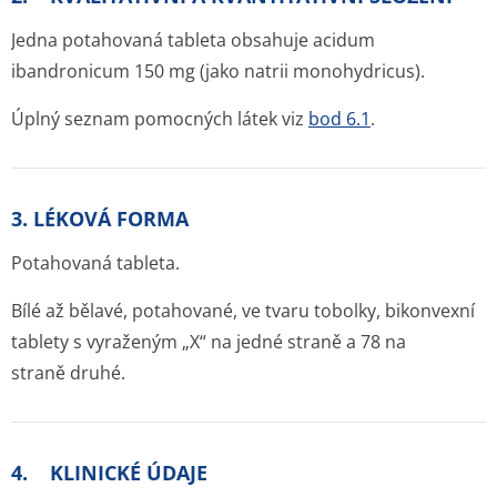
Jedna potahovaná tableta obsahuje acidum
ibandronicum 150 mg (jako natrii monohydricus).
Úplný seznam pomocných látek viz
bod 6.1
.
3. LÉKOVÁ FORMA
Potahovaná tableta.
Bílé až bělavé, potahované, ve tvaru tobolky, bikonvexní
tablety s vyraženým „X“ na jedné straně a 78 na
straně druhé.
4. KLINICKÉ ÚDAJE