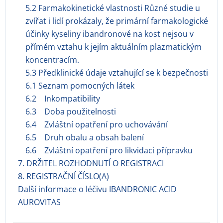
5.2 Farmakokinetické vlastnosti Různé studie u
zvířat i lidí prokázaly, že primární farmakologické
účinky kyseliny ibandronové na kost nejsou v
přímém vztahu k jejím aktuálním plazmatickým
koncentracím.
5.3 Předklinické údaje vztahující se k bezpečnosti
6.1 Seznam pomocných látek
6.2 Inkompatibility
6.3 Doba použitelnosti
6.4 Zvláštní opatření pro uchovávání
6.5 Druh obalu a obsah balení
6.6 Zvláštní opatření pro likvidaci přípravku
7. DRŽITEL ROZHODNUTÍ O REGISTRACI
8. REGISTRAČNÍ ČÍSLO(A)
Další informace o léčivu IBANDRONIC ACID
AUROVITAS