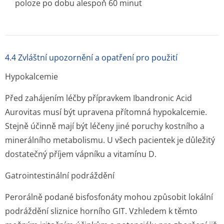
poloze po dobu alespoň 60 minut
4.4 Zvláštní upozornění a opatření pro použití
Hypokalcemie
Před zahájením léčby přípravkem Ibandronic Acid
Aurovitas musí být upravena přítomná hypokalcemie.
Stejně účinně mají být léčeny jiné poruchy kostního a
minerálního metabolismu. U všech pacientek je důležitý
dostatečný příjem vápníku a vitamínu D.
Gatrointestinální podráždění
Perorálně podané bisfosfonáty mohou způsobit lokální
podráždění sliznice horního GIT. Vzhledem k těmto