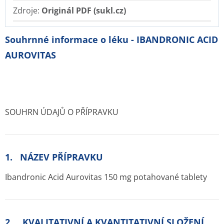
Zdroje:
Originál PDF (sukl.cz)
Souhrnné informace o léku - IBANDRONIC ACID
AUROVITAS
SOUHRN ÚDAJŮ O PŘÍPRAVKU
1. NÁZEV PŘÍPRAVKU
Ibandronic Acid Aurovitas 150 mg potahované tablety
2. KVALITATIVNÍ A KVANTITATIVNÍ SLOŽENÍ