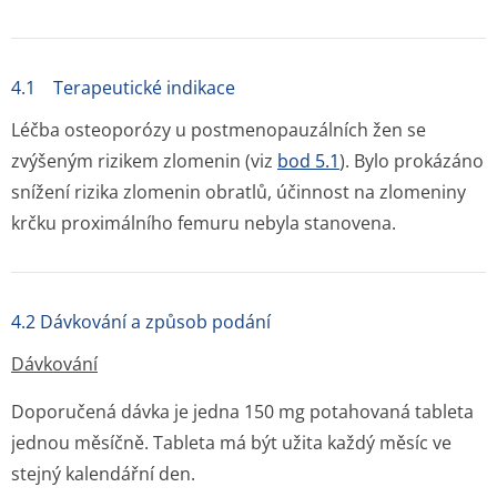
4.1 Terapeutické indikace
Léčba osteoporózy u postmenopau­zálních žen se
zvýšeným rizikem zlomenin (viz
bod 5.1
). Bylo prokázáno
snížení rizika zlomenin obratlů, účinnost na zlomeniny
krčku proximálního femuru nebyla stanovena.
4.2 Dávkování a způsob podání
Dávkování
Doporučená dávka je jedna 150 mg potahovaná tableta
jednou měsíčně. Tableta má být užita každý měsíc ve
stejný kalendářní den.