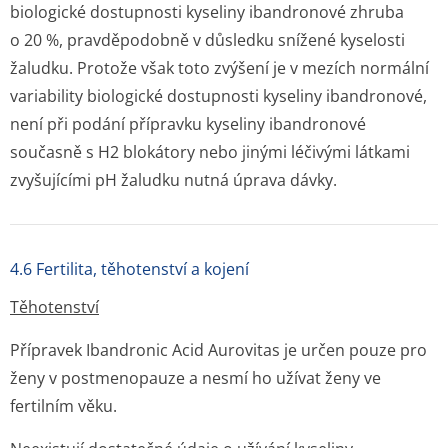
biologické dostupnosti kyseliny ibandronové zhruba
o 20 %, pravděpodobně v důsledku snížené kyselosti
žaludku. Protože však toto zvýšení je v mezích normální
variability biologické dostupnosti kyseliny ibandronové,
není při podání přípravku kyseliny ibandronové
současně s H2 blokátory nebo jinými léčivými látkami
zvyšujícími pH žaludku nutná úprava dávky.
4.6 Fertilita, těhotenství a kojení
Těhotenství
Přípravek Ibandronic Acid Aurovitas je určen pouze pro
ženy v postmenopauze a nesmí ho užívat ženy ve
fertilním věku.