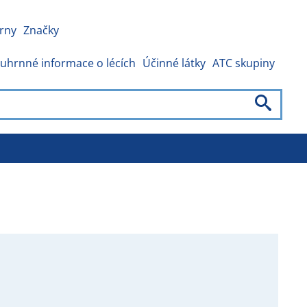
rny
Značky
uhrnné informace o lécích
Účinné látky
ATC skupiny