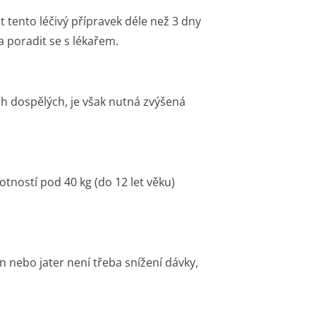
t tento léčivý přípravek déle než 3 dny
 poradit se s lékařem.
ch dospělých, je však nutná zvýšená
otností pod 40 kg (do 12 let věku)
 nebo jater není třeba snížení dávky,