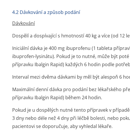
4.2 Dávkování a způsob podání
Dávkování
Dospělí a dospívající s hmotností 40 kg a více (od 12 le
Iniciální dávka je 400 mg ibuprofenu (1 tableta přípra
ibuprofen-lysinátu). Pokud je to nutné, může být poté
přípravku Ibalgin Rapid) každých 6 hodin podle potřeb
Interval mezi dvěma dávkami by měl být alespoň 6 ho
Maximální denní dávka pro podání bez lékařského před
přípravku Ibalgin Rapid) během 24 hodin.
Pokud je u dospělých nutné tento přípravek v případě
3 dny nebo déle než 4 dny při léčbě bolesti, nebo p
pacientovi se doporučuje, aby vyhledal lékaře.