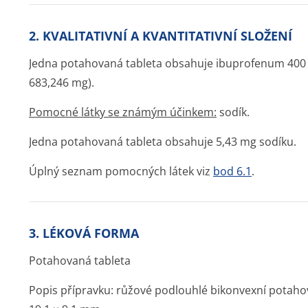
2. KVALITATIVNÍ A KVANTITATIVNÍ SLOŽENÍ
Jedna potahovaná tableta obsahuje ibuprofenum 400
683,246 mg).
Pomocné látky se známým účinkem:
sodík.
Jedna potahovaná tableta obsahuje 5,43 mg sodíku.
Úplný seznam pomocných látek viz
bod 6.1
.
3. LÉKOVÁ FORMA
Potahovaná tableta
Popis přípravku: růžové podlouhlé bikonvexní potaho