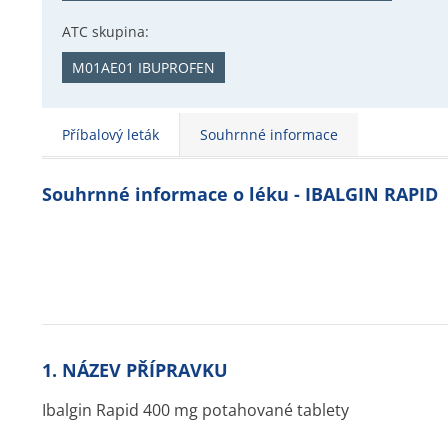
ATC skupina:
M01AE01 IBUPROFEN
Příbalový leták
Souhrnné informace
Souhrnné informace o léku - IBALGIN RAPID
1. NÁZEV PŘÍPRAVKU
Ibalgin Rapid 400 mg potahované tablety