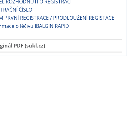
EL ROZHODNUTÍ O REGISTRACI
TRAČNÍ ČÍSLO
 PRVNÍ REGISTRACE / PRODLOUŽENÍ REGISTACE
ormace o léčivu IBALGIN RAPID
ginál PDF (sukl.cz)