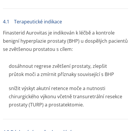
4.1 Terapeutické indikace
Finasterid Aurovitas je indikován k léčbě a kontrole
benigní hyperplazie prostaty (BHP) u dospělých pacientů
se zvětšenou prostatou s cílem:
dosáhnout regrese zvětšení prostaty, zlepšit
průtok moči a zmírnit příznaky související s BHP
snížit výskyt akutní retence moče a nutnosti
chirurgického výkonu včetně transuretrální resekce
prostaty (TURP) a prostatektomie.