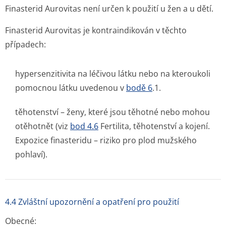
Finasterid Aurovitas není určen k použití u žen a u dětí.
Finasterid Aurovitas je kontraindikován v těchto
případech:
hypersenzitivita na léčivou látku nebo na kteroukoli
pomocnou látku uvedenou v
bodě 6
.1.
těhotenství – ženy, které jsou těhotné nebo mohou
otěhotnět (viz
bod 4.6
Fertilita, těhotenství a kojení.
Expozice finasteridu – riziko pro plod mužského
pohlaví).
4.4 Zvláštní upozornění a opatření pro použití
Obecné: