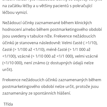
na začátku léčby a u většiny pacientů s pokračující
léčbou vymizí.
Nežádoucí účinky zaznamenané během klinických
hodnocení a/nebo během postmarketingového období
jsou uvedeny v tabulce níže. Frekvence nežádoucích
účinků je stanovena následovně: Velmi časté ( >1/10),
časté (> 1/100 až <1/10), méně časté (> 1/1 000 až
<1/100), vzácné (> 1/10 000 až <1/1 000), velmi vzácné
(<1/10 000), není známo (z dostupných údajů nelze
určit).
Frekvence nežádoucích účinků zaznamenaných během
postmarketingového období nelze určit, protože jsou
zaznamenány ze spontánních hlášení.
Třída