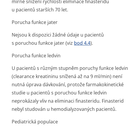
mírné snížení rychlosti eliminace finasteridu
u pacientů starších 70 let.
Porucha funkce jater
Nejsou k dispozici žádné údaje u pacientů
s poruchou funkce jater (viz
bod 4.4
).
Porucha funkce ledvin
U pacientů s různým stupněm poruchy funkce ledvin
(clearance kreatininu snížená až na 9 ml/min) není
nutná úprava dávkování, protože farmakokinetické
studie u pacientů s poruchou funkce ledvin
neprokázaly vliv na eliminaci finasteridu. Finasterid
nebyl studován u hemodialyzovaných pacientů.
Pediatrická populace