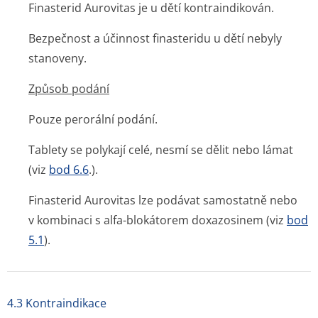
Finasterid Aurovitas je u dětí kontraindikován.
Bezpečnost a účinnost finasteridu u dětí nebyly
stanoveny.
Způsob podání
Pouze perorální podání.
Tablety se polykají celé, nesmí se dělit nebo lámat
(viz
bod 6.6
.).
Finasterid Aurovitas lze podávat samostatně nebo
v kombinaci s alfa-blokátorem doxazosinem (viz
bod
5.1
).
4.3 Kontraindikace