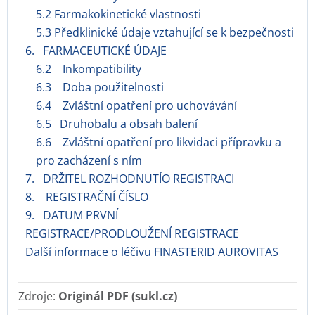
5.2 Farmakokinetické vlastnosti
5.3 Předklinické údaje vztahující se k bezpečnosti
6. FARMACEUTICKÉ ÚDAJE
6.2 Inkompatibility
6.3 Doba použitelnosti
6.4 Zvláštní opatření pro uchovávání
6.5 Druhobalu a obsah balení
6.6 Zvláštní opatření pro likvidaci přípravku a
pro zacházení s ním
7. DRŽITEL ROZHODNUTÍO REGISTRACI
8. REGISTRAČNÍ ČÍSLO
9. DATUM PRVNÍ
REGISTRACE/PRODLOUŽENÍ REGISTRACE
Další informace o léčivu FINASTERID AUROVITAS
Zdroje:
Originál PDF (sukl.cz)