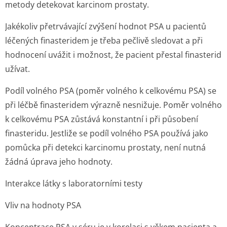
metody detekovat karcinom prostaty.
Jakékoliv přetrvávající zvýšení hodnot PSA u pacientů
léčených finasteridem je třeba pečlivě sledovat a při
hodnocení uvážit i možnost, že pacient přestal finasterid
užívat.
Podíl volného PSA (poměr volného k celkovému PSA) se
při léčbě finasteridem výrazně nesnižuje. Poměr volného
k celkovému PSA zůstává konstantní i při působení
finasteridu. Jestliže se podíl volného PSA používá jako
pomůcka při detekci karcinomu prostaty, není nutná
žádná úprava jeho hodnoty.
Interakce látky s laboratorními testy
Vliv na hodnoty PSA