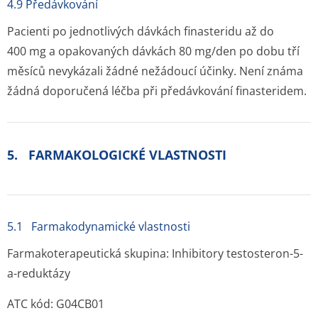
4.9 Předávkování
Pacienti po jednotlivých dávkách finasteridu až do
400 mg a opakovaných dávkách 80 mg/den po dobu tří
měsíců nevykázali žádné nežádoucí účinky. Není známa
žádná doporučená léčba při předávkování finasteridem.
5. FARMAKOLOGICKÉ VLASTNOSTI
5.1 Farmakodynamické vlastnosti
Farmakoterapeutická skupina: Inhibitory testosteron-5-
a-reduktázy
ATC kód: G04CB01