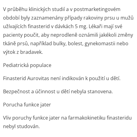
V průběhu klinických studií a v postmarketingovém
období byly zaznamenány případy rakoviny prsu u mužů
užívajících finasterid v dávkách 5 mg. Lékaři mají své
pacienty poučit, aby neprodleně oznámili jakékoli změny
tkáně prsů, například bulky, bolest, gynekomastii nebo
výtok z bradavek.
Pediatrická populace
Finasterid Aurovitas není indikován k použití u dětí.
Bezpečnost a účinnost u dětí nebyla stanovena.
Porucha funkce jater
Vliv poruchy funkce jater na farmakokinetiku finasteridu
nebyl studován.