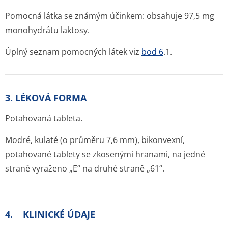
Pomocná látka se známým účinkem:
obsahuje 97,5 mg
monohydrátu laktosy.
Úplný seznam pomocných látek viz
bod 6
.1.
3. LÉKOVÁ FORMA
Potahovaná tableta.
Modré, kulaté (o průměru 7,6 mm), bikonvexní,
potahované tablety se zkosenými hranami, na jedné
straně vyraženo „E“ na druhé straně „61“.
4. KLINICKÉ ÚDAJE