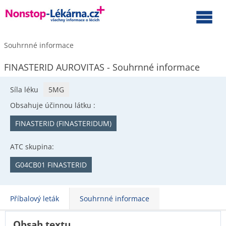
Souhrnné informace
FINASTERID AUROVITAS - Souhrnné informace
Síla léku
5MG
Obsahuje účinnou látku :
FINASTERID (FINASTERIDUM)
ATC skupina:
G04CB01 FINASTERID
Příbalový leták
Souhrnné informace
Obsah textu