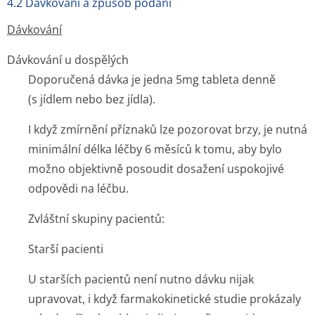
4.2 Dávkování a způsob podání
Dávkování
Dávkování u dospělých
Doporučená dávka je jedna 5mg tableta denně
(s jídlem nebo bez jídla).
I když zmírnění příznaků lze pozorovat brzy, je nutná
minimální délka léčby 6 měsíců k tomu, aby bylo
možno objektivně posoudit dosažení uspokojivé
odpovědi na léčbu.
Zvláštní skupiny pacientů:
Starší pacienti
U starších pacientů není nutno dávku nijak
upravovat, i když farmakokinetické studie prokázaly