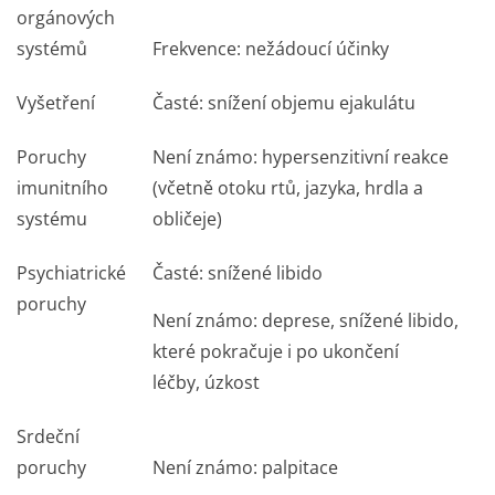
orgánových
systémů
Frekvence: nežádoucí účinky
Vyšetření
Časté: snížení objemu ejakulátu
Poruchy
Není známo: hypersenzitivní reakce
imunitního
(včetně otoku rtů, jazyka, hrdla a
systému
obličeje)
Psychiatrické
Časté: snížené libido
poruchy
Není známo: deprese, snížené libido,
které pokračuje i po ukončení
léčby, úzkost
Srdeční
poruchy
Není známo: palpitace