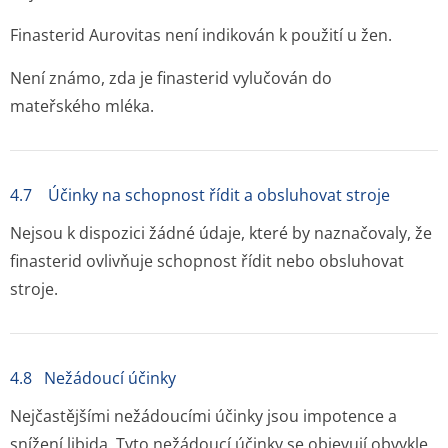
Finasterid Aurovitas není indikován k použití u žen.
Není známo, zda je finasterid vylučován do
mateřského mléka.
4.7 Účinky na schopnost řídit a obsluhovat stroje
Nejsou k dispozici žádné údaje, které by naznačovaly, že
finasterid ovlivňuje schopnost řídit nebo obsluhovat
stroje.
4.8 Nežádoucí účinky
Nejčastějšími nežádoucími účinky jsou impotence a
snížení libida. Tyto nežádoucí účinky se objevují obvykle