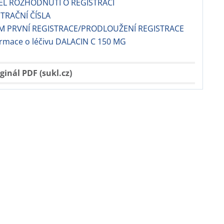
EL ROZHODNUTÍ O REGISTRACI
TRAČNÍ ČÍSLA
M PRVNÍ REGISTRACE/PRODLOUŽENÍ REGISTRACE
ormace o léčivu DALACIN C 150 MG
ginál PDF (sukl.cz)