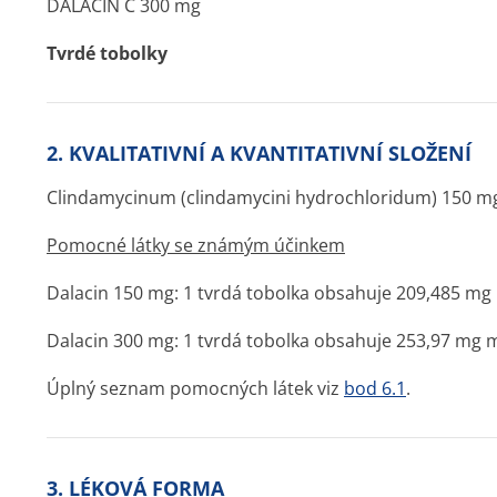
DALACIN C 300 mg
Tvrdé tobolky
2. KVALITATIVNÍ A KVANTITATIVNÍ SLOŽENÍ
Clindamycinum (clindamycini hydrochloridum) 150 mg
Pomocné látky se známým účinkem
Dalacin 150 mg: 1 tvrdá tobolka obsahuje 209,485 mg
Dalacin 300 mg: 1 tvrdá tobolka obsahuje 253,97 mg 
Úplný seznam pomocných látek viz
bod 6.1
.
3. LÉKOVÁ FORMA