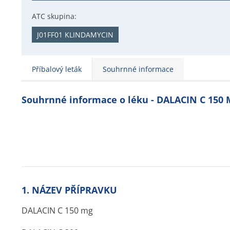
ATC skupina:
J01FF01 KLINDAMYCIN
Příbalový leták
Souhrnné informace
Souhrnné informace o léku - DALACIN C 150
1. NÁZEV PŘÍPRAVKU
DALACIN C 150 mg