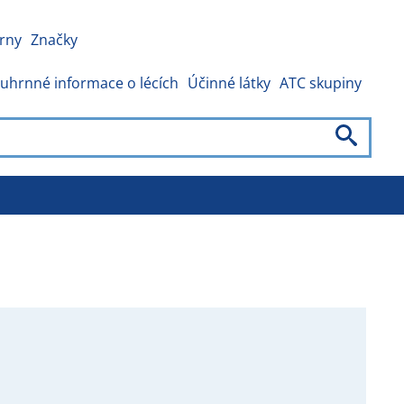
rny
Značky
uhrnné informace o lécích
Účinné látky
ATC skupiny