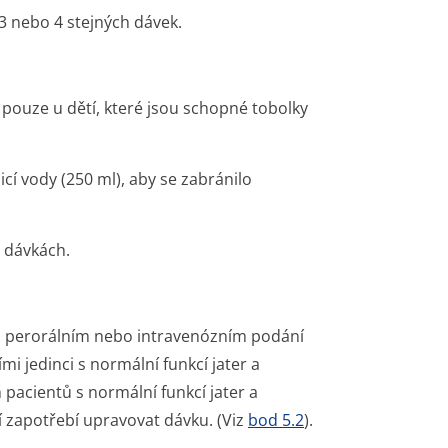
3 nebo 4 stejných dávek.
 pouze u dětí, které jsou schopné tobolky
icí vody (250 ml), aby se zabránilo
 dávkách.
o perorálním nebo intravenózním podání
i jedinci s normální funkcí jater a
h pacientů s normální funkcí jater a
ní zapotřebí upravovat dávku. (Viz
bod 5.2
).