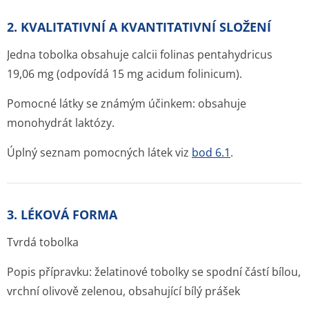
2. KVALITATIVNÍ A KVANTITATIVNÍ SLOŽENÍ
Jedna tobolka obsahuje calcii folinas pentahydricus
19,06 mg (odpovídá 15 mg acidum folinicum).
Pomocné látky se známým účinkem: obsahuje
monohydrát laktózy.
Úplný seznam pomocných látek viz
bod 6.1
.
3. LÉKOVÁ FORMA
Tvrdá tobolka
Popis přípravku: želatinové tobolky se spodní částí bílou,
vrchní olivově zelenou, obsahující bílý prášek