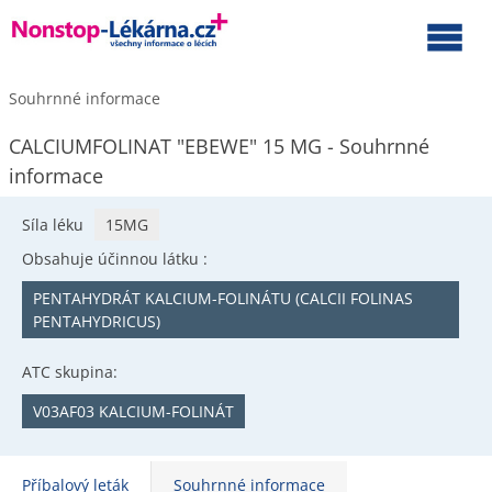
Souhrnné informace
CALCIUMFOLINAT "EBEWE" 15 MG - Souhrnné
informace
Síla léku
15MG
Obsahuje účinnou látku :
PENTAHYDRÁT KALCIUM-FOLINÁTU (CALCII FOLINAS
PENTAHYDRICUS)
ATC skupina:
V03AF03 KALCIUM-FOLINÁT
Příbalový leták
Souhrnné informace