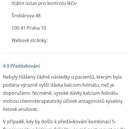
Státní ústav pro kontrolu léčiv
Šrobárova 48
100 41 Praha 10
Webové stránky:
4.9 Předávkování
Nebyly hlášeny žádné následky u pacientů, kterým byla
podána výrazně vyšší dávka kalcium-folinátu, než je
doporučeno. Nicméně, vysoké dávky kalcium-folinátu
mohou chemoterapeutický účinek antagonistů kyseliny
listové anulovat.
V případě, kdy by došlo k předávkování kombinací 5-