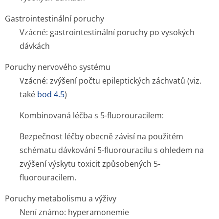
Gastrointestinální poruchy
Vzácné
: gastrointestinální poruchy po vysokých
dávkách
Poruchy nervového systému
Vzácné
: zvýšení počtu epileptických záchvatů (viz.
také
bod 4.5
)
Kombinovaná léčba s 5-fluorouracilem:
Bezpečnost léčby obecně závisí na použitém
schématu dávkování 5-fluorouracilu s ohledem na
zvýšení výskytu toxicit způsobených 5-
fluorouracilem.
Poruchy metabolismu a výživy
Není známo:
hyperamonemie