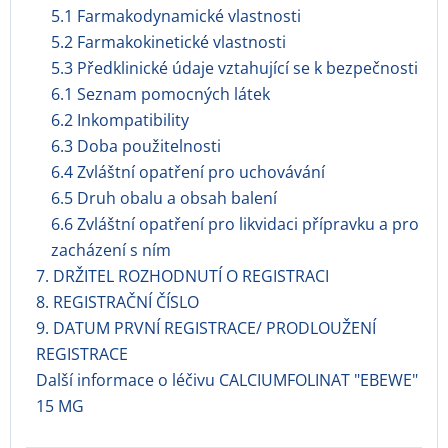
5.1 Farmakodynamické vlastnosti
5.2 Farmakokinetické vlastnosti
5.3 Předklinické údaje vztahující se k bezpečnosti
6.1 Seznam pomocných látek
6.2 Inkompatibility
6.3 Doba použitelnosti
6.4 Zvláštní opatření pro uchovávání
6.5 Druh obalu a obsah balení
6.6 Zvláštní opatření pro likvidaci přípravku a pro
zacházení s ním
7. DRŽITEL ROZHODNUTÍ O REGISTRACI
8. REGISTRAČNÍ ČÍSLO
9. DATUM PRVNÍ REGISTRACE/ PRODLOUŽENÍ
REGISTRACE
Další informace o léčivu CALCIUMFOLINAT "EBEWE"
15 MG