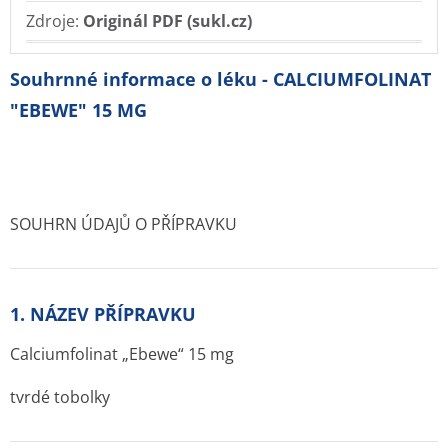
Zdroje:
Originál PDF (sukl.cz)
Souhrnné informace o léku - CALCIUMFOLINAT
"EBEWE" 15 MG
SOUHRN ÚDAJŮ O PŘÍPRAVKU
1. NÁZEV PŘÍPRAVKU
Calciumfolinat „Ebewe“ 15 mg
tvrdé tobolky