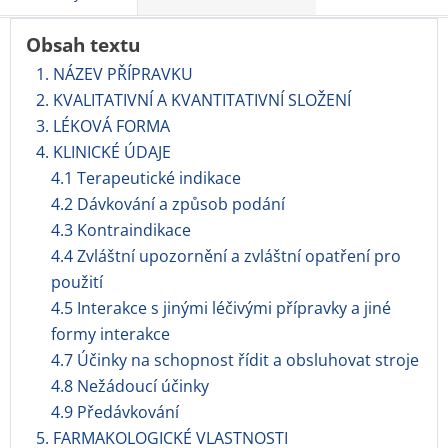
Obsah textu
1. NÁZEV PŘÍPRAVKU
2. KVALITATIVNÍ A KVANTITATIVNÍ SLOŽENÍ
3. LÉKOVÁ FORMA
4. KLINICKÉ ÚDAJE
4.1 Terapeutické indikace
4.2 Dávkování a způsob podání
4.3 Kontraindikace
4.4 Zvláštní upozornění a zvláštní opatření pro
použití
4.5 Interakce s jinými léčivými přípravky a jiné
formy interakce
4.7 Účinky na schopnost řídit a obsluhovat stroje
4.8 Nežádoucí účinky
4.9 Předávkování
5. FARMAKOLOGICKÉ VLASTNOSTI