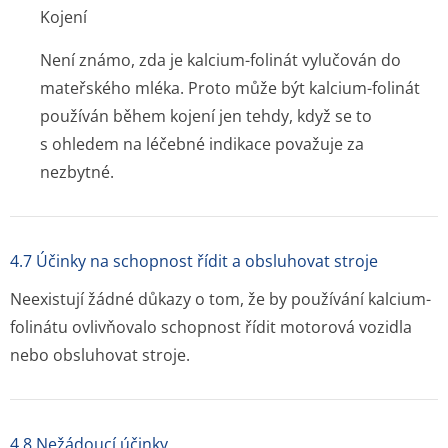
Kojení
Není známo, zda je kalcium-folinát vylučován do
mateřského mléka. Proto může být kalcium-folinát
používán během kojení jen tehdy, když se to
s ohledem na léčebné indikace považuje za
nezbytné.
4.7 Účinky na schopnost řídit a obsluhovat stroje
Neexistují žádné důkazy o tom, že by používání kalcium-
folinátu ovlivňovalo schopnost řídit motorová vozidla
nebo obsluhovat stroje.
4.8 Nežádoucí účinky