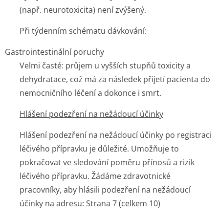
(např. neurotoxicita) není zvýšený.
Při týdenním schématu dávkování:
Gastrointestinální poruchy
Velmi časté: průjem u vyšších stupňů toxicity a
dehydratace, což má za následek přijetí pacienta do
nemocničního léčení a dokonce i smrt.
Hlášení podezření na nežádoucí účinky
Hlášení podezření na nežádoucí účinky po registraci
léčivého přípravku je důležité. Umožňuje to
pokračovat ve sledování poměru přínosů a rizik
léčivého přípravku. Žádáme zdravotnické
pracovníky, aby hlásili podezření na nežádoucí
účinky na adresu: Strana 7 (celkem 10)