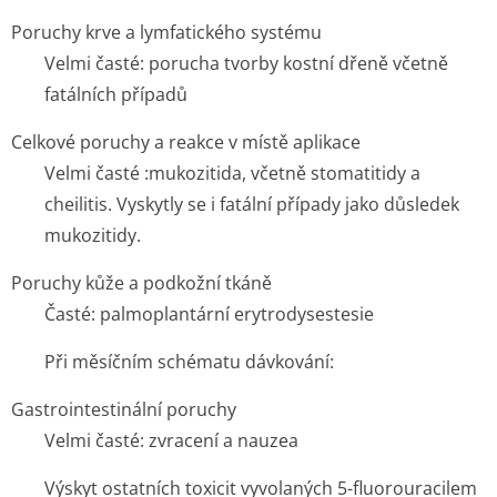
Poruchy krve a lymfatického systému
Velmi časté:
porucha tvorby kostní dřeně včetně
fatálních případů
Celkové poruchy a reakce v místě aplikace
Velmi časté :
mukozitida, včetně stomatitidy a
cheilitis. Vyskytly se i fatální případy jako důsledek
mukozitidy.
Poruchy kůže a podkožní tkáně
Časté:
palmoplantární erytrodysestesie
Při měsíčním schématu dávkování:
Gastrointestinální poruchy
Velmi časté: zvracení a nauzea
Výskyt ostatních toxicit vyvolaných 5-fluorouracilem