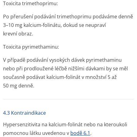
Toxicita trimethoprimu:
Po přerušení podávání trimethoprimu podáváme denně
3–10 mg kalcium-folinátu, dokud se neupraví
krevní obraz.
Toxicita pyrimethaminu:
V případě podávání vysokých dávek pyrimethaminu
nebo při prodloužené léčbě nižšími dávkami by se měl
současně podávat kalcium-folinát v množství 5 až
50 mg denně.
4.3 Kontraindikace
Hypersenzitivita na kalcium-folinát nebo na kteroukoli
pomocnou látku uvedenou v
bodě 6.1
.