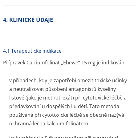
4. KLINICKÉ ÚDAJE
4.1 Terapeutické indikace
Přípravek Calciumfolinat „Ebewe“ 15 mg je indikován:
v případech, kdy je zapotřebí omezit toxické účinky
a neutralizovat působení antagonistů kyseliny
listové (jako je methotrexát) při cytotoxické léčbě a
předávkování u dospělých i u dětí. Tato metoda
používaná při cytotoxické léčbě se obecně nazývá
ochranná léčba kalcium-folinátem.