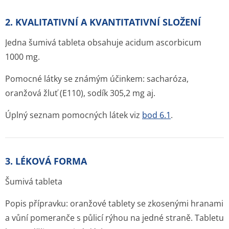
2. KVALITATIVNÍ A KVANTITATIVNÍ SLOŽENÍ
Jedna šumivá tableta obsahuje acidum ascorbicum
1000 mg.
Pomocné látky se známým účinkem: sacharóza,
oranžová žluť (E110), sodík 305,2 mg aj.
Úplný seznam pomocných látek viz
bod 6.1
.
3. LÉKOVÁ FORMA
Šumivá tableta
Popis přípravku: oranžové tablety se zkosenými hranami
a vůní pomeranče s půlicí rýhou na jedné straně. Tabletu