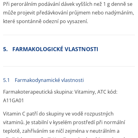
Při perorálním podávání dávek vyšších než 1 g denně se
může projevit předávkování průjmem nebo nadýmáním,
které spontánně odezní po vysazení.
5. FARMAKOLOGICKÉ VLASTNOSTI
5.1 Farmakodynamické vlastnosti
Farmakoterapeutická skupina: Vitaminy, ATC kód:
A11GA01
Vitamin C patří do skupiny ve vodě rozpustných
vitaminů. Je stabilní v kyselém prostředí při normální
teplotě, zahříváním se ničí zejména v neutrálním a