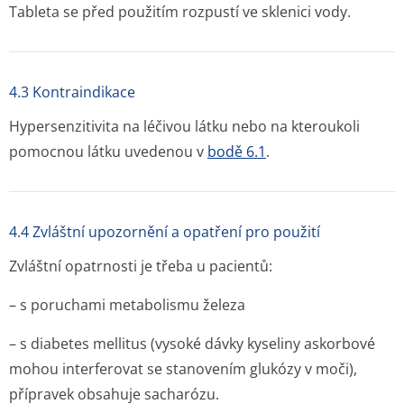
Tableta se před použitím rozpustí ve sklenici vody.
4.3 Kontraindikace
Hypersenzitivita na léčivou látku nebo na kteroukoli
pomocnou látku uvedenou v
bodě 6.1
.
4.4 Zvláštní upozornění a opatření pro použití
Zvláštní opatrnosti je třeba u pacientů:
– s poruchami metabolismu železa
– s diabetes mellitus (vysoké dávky kyseliny askorbové
mohou interferovat se stanovením glukózy v moči),
přípravek obsahuje sacharózu.