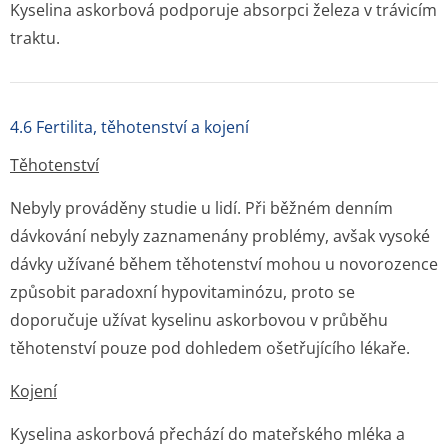
Kyselina askorbová podporuje absorpci železa v trávicím
traktu.
4.6 Fertilita, těhotenství a kojení
Těhotenství
Nebyly prováděny studie u lidí. Při běžném denním
dávkování nebyly zaznamenány problémy, avšak vysoké
dávky užívané během těhotenství mohou u novorozence
způsobit paradoxní hypovitaminózu, proto se
doporučuje užívat kyselinu askorbovou v průběhu
těhotenství pouze pod dohledem ošetřujícího lékaře.
Kojení
Kyselina askorbová přechází do mateřského mléka a