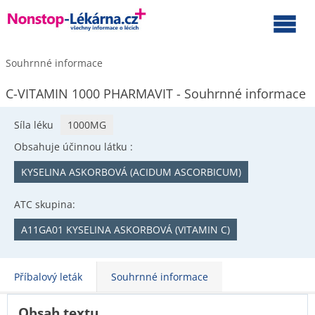
Souhrnné informace
C-VITAMIN 1000 PHARMAVIT - Souhrnné informace
Síla léku
1000MG
Obsahuje účinnou látku :
KYSELINA ASKORBOVÁ (ACIDUM ASCORBICUM)
ATC skupina:
A11GA01 KYSELINA ASKORBOVÁ (VITAMIN C)
Příbalový leták
Souhrnné informace
Obsah textu