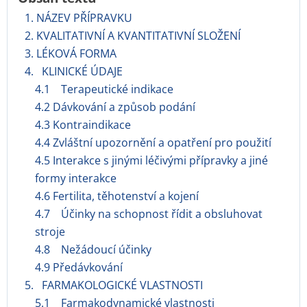
1. NÁZEV PŘÍPRAVKU
2. KVALITATIVNÍ A KVANTITATIVNÍ SLOŽENÍ
3. LÉKOVÁ FORMA
4. KLINICKÉ ÚDAJE
4.1 Terapeutické indikace
4.2 Dávkování a způsob podání
4.3 Kontraindikace
4.4 Zvláštní upozornění a opatření pro použití
4.5 Interakce s jinými léčivými přípravky a jiné
formy interakce
4.6 Fertilita, těhotenství a kojení
4.7 Účinky na schopnost řídit a obsluhovat
stroje
4.8 Nežádoucí účinky
4.9 Předávkování
5. FARMAKOLOGICKÉ VLASTNOSTI
5.1 Farmakodynamické vlastnosti