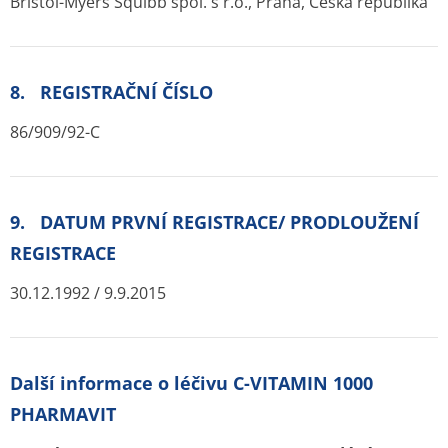
Bristol-Myers Squibb spol. s r.o., Praha, Česká republika
8. REGISTRAČNÍ ČÍSLO
86/909/92-C
9. DATUM PRVNÍ REGISTRACE/ PRODLOUŽENÍ
REGISTRACE
30.12.1992 / 9.9.2015
Další informace o léčivu C-VITAMIN 1000
PHARMAVIT