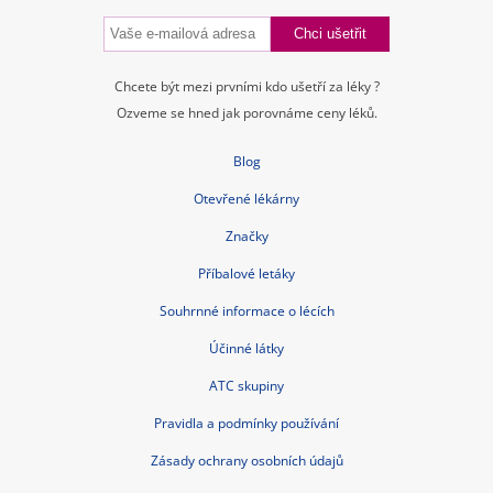
Chcete být mezi prvními kdo ušetří za léky ?
Ozveme se hned jak porovnáme ceny léků.
Blog
Otevřené lékárny
Značky
Příbalové letáky
Souhrnné informace o lécích
Účinné látky
ATC skupiny
Pravidla a podmínky používání
Zásady ochrany osobních údajů