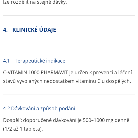
lze rozdělit na stejné dávky.
4. KLINICKÉ ÚDAJE
4.1 Terapeutické indikace
C-VITAMIN 1000 PHARMAVIT je určen k prevenci a léčení
stavů vyvolaných nedostatkem vitaminu C u dospělých.
4.2 Dávkování a způsob podání
Dospělí: doporučené dávkování je 500–1000 mg denně
(1/2 až 1 tableta).