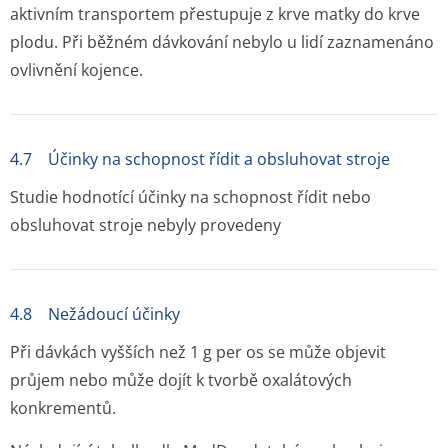
aktivním transportem přestupuje z krve matky do krve
plodu. Při běžném dávkování nebylo u lidí zaznamenáno
ovlivnění kojence.
4.7 Účinky na schopnost řídit a obsluhovat stroje
Studie hodnotící účinky na schopnost řídit nebo
obsluhovat stroje nebyly provedeny
4.8 Nežádoucí účinky
Při dávkách vyšších než 1 g per os se může objevit
průjem nebo může dojít k tvorbě oxalátových
konkrementů.