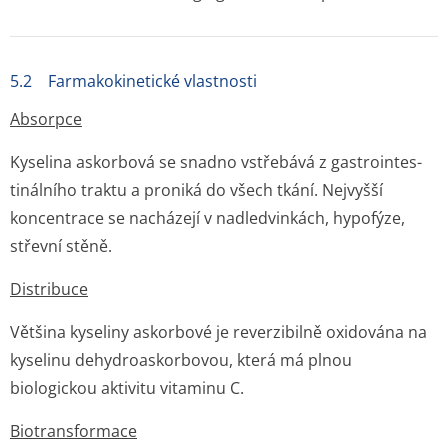
5.2 Farmakokinetické vlastnosti
Absorpce
Kyselina askorbová se snadno vstřebává z gastrointes­
tinálního traktu a proniká do všech tkání. Nejvyšší
koncentrace se nacházejí v nadledvinkách, hypofýze,
střevní stěně.
Distribuce
Většina kyseliny askorbové je reverzibilně oxidována na
kyselinu dehydroaskorbovou, která má plnou
biologickou aktivitu vitaminu C.
Biotransformace