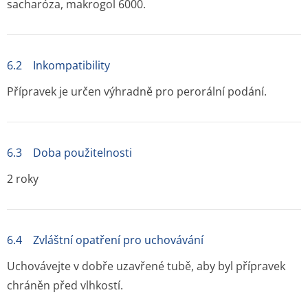
sacharóza, makrogol 6000.
6.2 Inkompatibility
Přípravek je určen výhradně pro perorální podání.
6.3 Doba použitelnosti
2 roky
6.4 Zvláštní opatření pro uchovávání
Uchovávejte v dobře uzavřené tubě, aby byl přípravek
chráněn před vlhkostí.