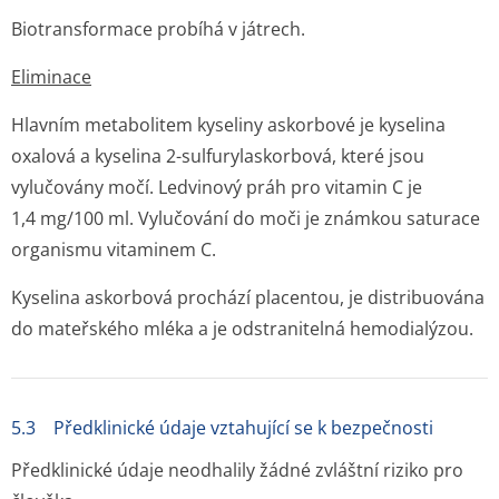
Biotransformace probíhá v játrech.
Eliminace
Hlavním metabolitem kyseliny askorbové je kyselina
oxalová a kyselina 2-sulfurylaskorbová, které jsou
vylučovány močí. Ledvinový práh pro vitamin C je
1,4 mg/100 ml. Vylučování do moči je známkou saturace
organismu vitaminem C.
Kyselina askorbová prochází placentou, je distribuována
do mateřského mléka a je odstranitelná hemodialýzou.
5.3 Předklinické údaje vztahující se k bezpečnosti
Předklinické údaje neodhalily žádné zvláštní riziko pro