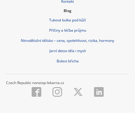
Kontakt
Blog
Tuková bulka pod kůží
Příčiny a léčba průjmu
Nitroděložní tělísko – cena, spolehlivost, rizika, hormony
Jarní detox těla i mysli
Bolest břicha
Czech Republic nonstop-lekarna.cz