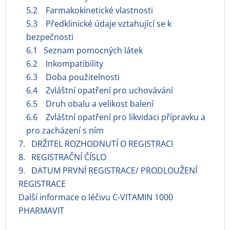
5.2 Farmakokinetické vlastnosti
5.3 Předklinické údaje vztahující se k
bezpečnosti
6.1 Seznam pomocných látek
6.2 Inkompatibility
6.3 Doba použitelnosti
6.4 Zvláštní opatření pro uchovávání
6.5 Druh obalu a velikost balení
6.6 Zvláštní opatření pro likvidaci přípravku a
pro zacházení s ním
7. DRŽITEL ROZHODNUTÍ O REGISTRACI
8. REGISTRAČNÍ ČÍSLO
9. DATUM PRVNÍ REGISTRACE/ PRODLOUŽENÍ
REGISTRACE
Další informace o léčivu C-VITAMIN 1000
PHARMAVIT