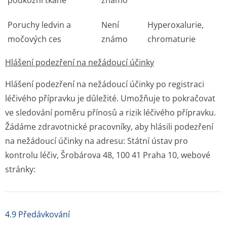
podkožní tkáně
známo
Poruchy ledvin a
Není
Hyperoxalurie,
močových ces
známo
chromaturie
Hlášení podezření na nežádoucí účinky
Hlášení podezření na nežádoucí účinky po registraci
léčivého přípravku je důležité. Umožňuje to pokračovat
ve sledování poměru přínosů a rizik léčivého přípravku.
Žádáme zdravotnické pracovníky, aby hlásili podezření
na nežádoucí účinky na adresu: Státní ústav pro
kontrolu léčiv, Šrobárova 48, 100 41 Praha 10, webové
stránky:
4.9 Předávkování