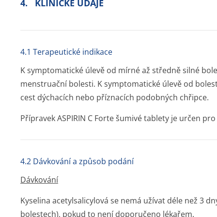
4. KLINICKÉ ÚDAJE
4.1 Terapeutické indikace
K symptomatické úlevě od mírné až středně silné bolest
menstruační bolesti. K symptomatické úlevě od bolest
cest dýchacích nebo příznacích podobných chřipce.
Přípravek ASPIRIN C Forte šumivé tablety je určen pro d
4.2 Dávkování a způsob podání
Dávkování
Kyselina acetylsalicylová se nemá užívat déle než 3 dny
bolestech), pokud to není doporučeno lékařem.