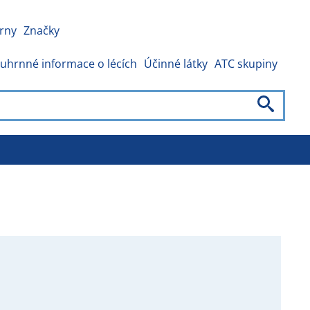
rny
Značky
uhrnné informace o lécích
Účinné látky
ATC skupiny