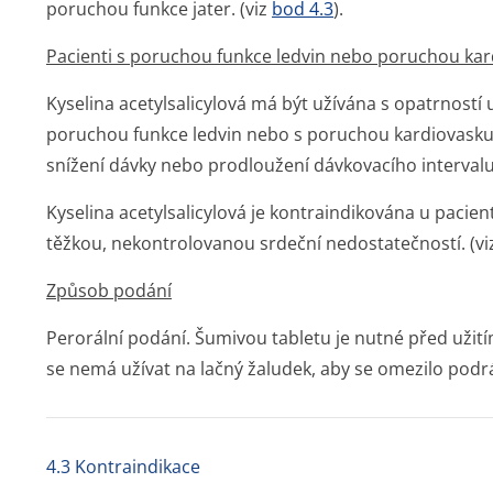
poruchou funkce jater. (viz
bod 4.3
).
Pacienti s poruchou funkce ledvin nebo poruchou kar
Kyselina acetylsalicylová má být užívána s opatrností
poruchou funkce ledvin nebo s poruchou kardiovasku
snížení dávky nebo prodloužení dávkovacího intervalu
Kyselina acetylsalicylová je kontraindikována u pacie
těžkou, nekontrolovanou srdeční nedostatečností. (v
Způsob podání
Perorální podání. Šumivou tabletu je nutné před užitím
se nemá užívat na lačný žaludek, aby se omezilo podr
4.3 Kontraindikace