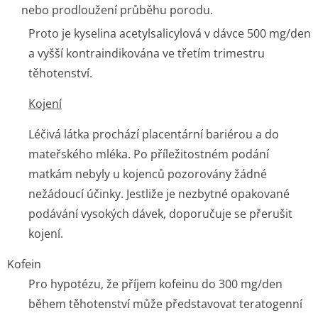
nebo prodloužení průběhu porodu.
Proto je kyselina acetylsalicylová v dávce 500 mg/den
a vyšší kontraindikována ve třetím trimestru
těhotenství.
Kojení
Léčivá látka prochází placentární bariérou a do
mateřského mléka. Po příležitostném podání
matkám nebyly u kojenců pozorovány žádné
nežádoucí účinky. Jestliže je nezbytné opakované
podávání vysokých dávek, doporučuje se přerušit
kojení.
Kofein
Pro hypotézu, že příjem kofeinu do 300 mg/den
během těhotenství může představovat teratogenní