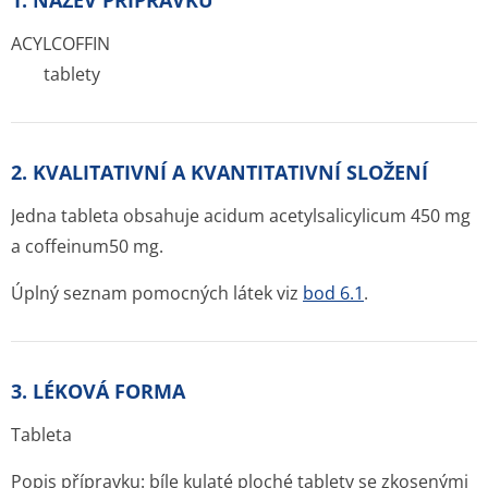
1. NÁZEV PŘÍPRAVKU
ACYLCOFFIN
tablety
2. KVALITATIVNÍ A KVANTITATIVNÍ SLOŽENÍ
Jedna tableta obsahuje acidum acetylsalicylicum 450 mg
a coffeinum50 mg.
Úplný seznam pomocných látek viz
bod 6.1
.
3. LÉKOVÁ FORMA
Tableta
Popis přípravku: bíle kulaté ploché tablety se zkosenými