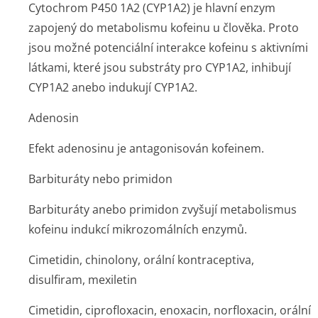
Cytochrom P450 1A2 (CYP1A2) je hlavní enzym
zapojený do metabolismu kofeinu u člověka. Proto
jsou možné potenciální interakce kofeinu s aktivními
látkami, které jsou substráty pro CYP1A2, inhibují
CYP1A2 anebo indukují CYP1A2.
Adenosin
Efekt adenosinu je antagonisován kofeinem.
Barbituráty nebo primidon
Barbituráty anebo primidon zvyšují metabolismus
kofeinu indukcí mikrozomálních enzymů.
Cimetidin, chinolony, orální kontraceptiva,
disulfiram, mexiletin
Cimetidin, ciprofloxacin, enoxacin, norfloxacin, orální