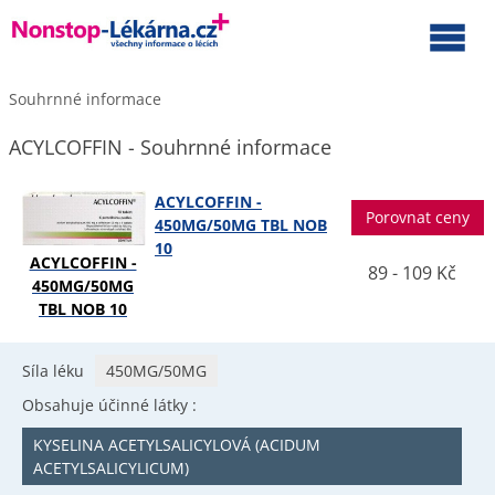
Souhrnné informace
ACYLCOFFIN - Souhrnné informace
ACYLCOFFIN -
Porovnat ceny
450MG/50MG TBL NOB
10
ACYLCOFFIN -
89 - 109 Kč
450MG/50MG
TBL NOB 10
Síla léku
450MG/50MG
Obsahuje účinné látky :
KYSELINA ACETYLSALICYLOVÁ (ACIDUM
ACETYLSALICYLICUM)