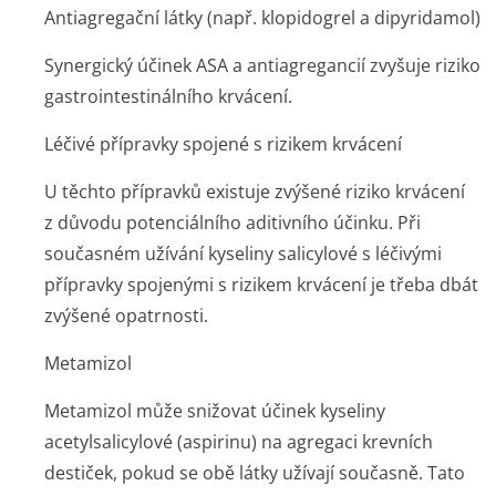
Antiagregační látky (např. klopidogrel a dipyridamol)
Synergický účinek ASA a antiagregancií zvyšuje riziko
gastrointesti­nálního krvácení.
Léčivé přípravky spojené s rizikem krvácení
U těchto přípravků existuje zvýšené riziko krvácení
z důvodu potenciálního aditivního účinku. Při
současném užívání kyseliny salicylové s léčivými
přípravky spojenými s rizikem krvácení je třeba dbát
zvýšené opatrnosti.
Metamizol
Metamizol může snižovat účinek kyseliny
acetylsalicylové (aspirinu) na agregaci krevních
destiček, pokud se obě látky užívají současně. Tato