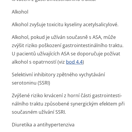
Alkohol
Alkohol zvyšuje toxicitu kyseliny acetylsalicylové.
Alkohol, pokud je užíván současně s ASA, může
zvýšit riziko poškození gastrointesti­nálního traktu.
U pacientů užívajících ASA se doporučuje požívat
alkohol s opatrností (viz
bod 4.4
)
Selektivní inhibitory zpětného vychytávání
serotoninu (SSRI)
Zvýšené riziko krvácení z horní části gastrointesti­
nálního traktu způsobené synergickým efektem při
současném užívání SSRI.
Diuretika a antihypertenziva