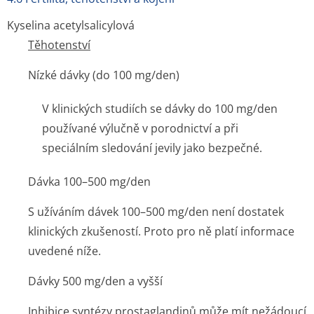
Kyselina acetylsalicylová
Těhotenství
Nízké dávky (do 100 mg/den)
V klinických studiích se dávky do 100 mg/den
používané výlučně v porodnictví a při
speciálním sledování jevily jako bezpečné.
Dávka 100–500 mg/den
S užíváním dávek 100–500 mg/den není dostatek
klinických zkušeností. Proto pro ně platí informace
uvedené níže.
Dávky 500 mg/den a vyšší
Inhibice syntézy prostaglandinů může mít nežádoucí