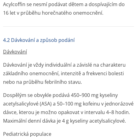
Acylcoffin se nesmí podávat dětem a dospívajícím do
16 let v průběhu horečnatého onemocnění.
4.2 Dávkování a způsob podání
Dávkování
Dávkování je vždy individuální a závislé na charakteru
základního onemocnění, intenzitě a frekvenci bolesti
nebo na průběhu febrilního stavu.
Dospělým se obvykle podává 450–900 mg kyseliny
acetylsalicylové (ASA) a 50–100 mg kofeinu v jednorázové
dávce, kterou je možno opakovat v intervalu 4–8 hodin.
Maximální denní dávka je 4 g kyseliny acetylsalicylové.
Pediatrická populace