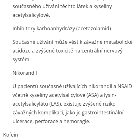
současného užívání těchto látek a kyseliny
acetylsalicylové.
Inhibitory karboanhydrázy (acetazolamid)
Současné užívání může vést k závažné metabolické
acidóze a zvýšené toxicitě na centrální nervový
systém.
Nikorandil
U pacientů současně užívajících nikorandil a NSAID
včetně kyseliny acetylsalicylové (ASA) a lysin-
acetylsalicylátu (LAS), existuje zvýšené riziko
závažných komplikací, jako je gastrointestinální
ulcerace, perforace a hemoragie.
Kofein