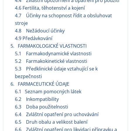
4.4 Zvláštní upozornění a opatření pro použití
4.6 Fertilita, těhotenství a kojení
4.7 Účinky na schopnost řídit a obsluhovat
stroje
4.8 Nežádoucí účinky
4.9 Předávkování
5. FARMAKOLOGICKÉ VLASTNOSTI
5.1 Farmakodynamické vlastnosti
5.2 Farmakokinetické vlastnosti
5.3 Předklinické údaje vztahující se k
bezpečnosti
6. FARMACEUTICKÉ ÚDAJE
6.1 Seznam pomocných látek
6.2 Inkompatibility
6.3 Doba použitelnosti
6.4 Zvláštní opatření pro uchovávání
6.5 Druh obalu a velikost balení
6.6 Zvláštní opatření pro likvidaci přípravku a