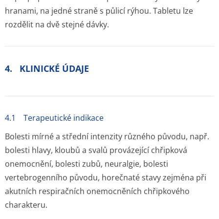
hranami, na jedné straně s půlicí rýhou. Tabletu lze
rozdělit na dvě stejné dávky.
4. KLINICKÉ ÚDAJE
4.1 Terapeutické indikace
Bolesti mírné a střední intenzity různého původu, např.
bolesti hlavy, kloubů a svalů provázející chřipková
onemocnění, bolesti zubů, neuralgie, bolesti
vertebrogenního původu, horečnaté stavy zejména při
akutních respiračních onemocněních chřipkového
charakteru.