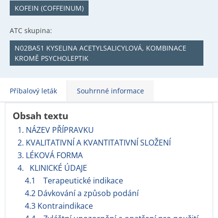
KOFEIN (COFFEINUM)
ATC skupina:
N02BA51 KYSELINA ACETYLSALICYLOVÁ, KOMBINACE
KROMĚ PSYCHOLEPTIK
Příbalový leták
Souhrnné informace
Obsah textu
1. NÁZEV PŘÍPRAVKU
2. KVALITATIVNÍ A KVANTITATIVNÍ SLOŽENÍ
3. LÉKOVÁ FORMA
4. KLINICKÉ ÚDAJE
4.1 Terapeutické indikace
4.2 Dávkování a způsob podání
4.3 Kontraindikace