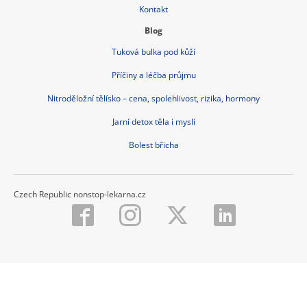
Kontakt
Blog
Tuková bulka pod kůží
Příčiny a léčba průjmu
Nitroděložní tělísko – cena, spolehlivost, rizika, hormony
Jarní detox těla i mysli
Bolest břicha
Czech Republic nonstop-lekarna.cz