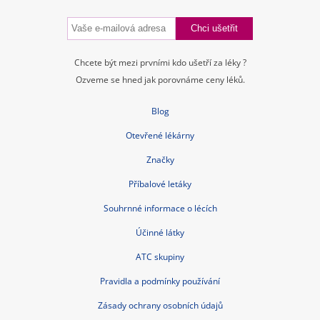
Chcete být mezi prvními kdo ušetří za léky ?
Ozveme se hned jak porovnáme ceny léků.
Blog
Otevřené lékárny
Značky
Příbalové letáky
Souhrnné informace o lécích
Účinné látky
ATC skupiny
Pravidla a podmínky používání
Zásady ochrany osobních údajů