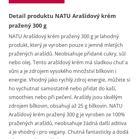
Detail produktu NATU Arašídový krém
pražený 300 g
NATU Arašídový krém pražený 300 g je lahodný
produkt, který je vyroben pouze z jemně mletých
pražených arašídů. Neobsahuje přidané cukry, sůl
nebo olej. Tento arašídový krém má sladkou chuť a
vůni a je zdrojem vysokého množství bílkovin i
energie. Vhodný jako rychlý zdroj energie, můžete si
ho vychutnat samostatně nebo přidat do kaší,
smoothies nebo při pečení. Arašídy jsou skvělým
zdrojem bílkovin, obsahují až 25 g bílkovin. NATU
Arašídový krém pražený 300 g je vyroben ze 100%
pražených arašídů, neobsahuje žádná další aditiva
a je vhodný i pro vegany. Chutná fantasticky a dodá