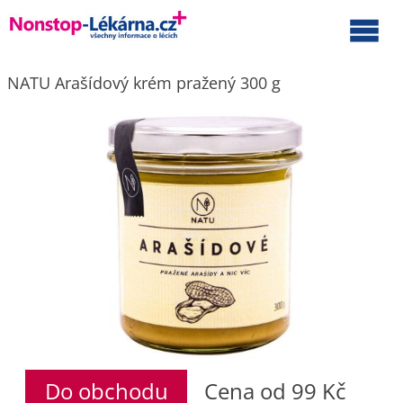
NATU Arašídový krém pražený 300 g
Do obchodu
Cena od 99 Kč