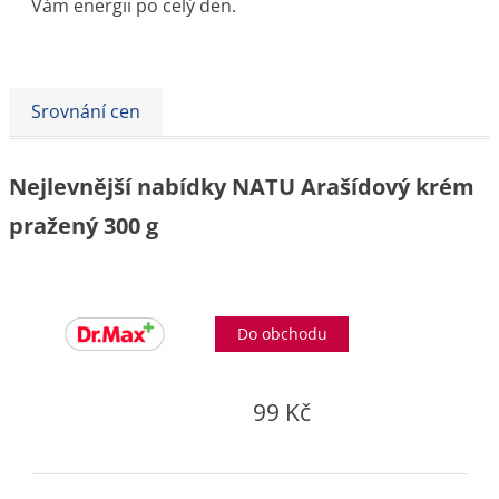
Vám energii po celý den.
Srovnání cen
Nejlevnější nabídky NATU Arašídový krém
pražený 300 g
Do obchodu
99 Kč