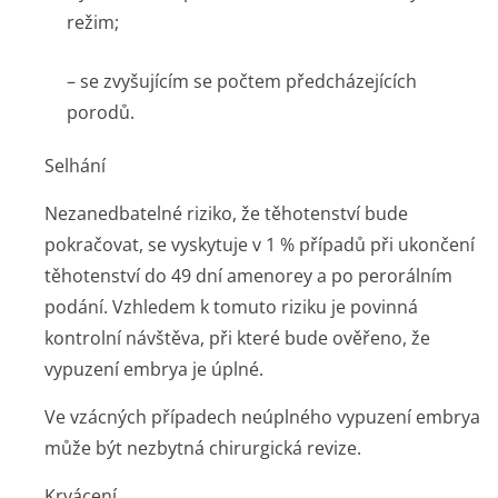
režim;
– se zvyšujícím se počtem předcházejících
porodů.
Selhání
Nezanedbatelné riziko, že těhotenství bude
pokračovat, se vyskytuje v 1 % případů při ukončení
těhotenství do 49 dní amenorey a po perorálním
podání. Vzhledem k tomuto riziku je povinná
kontrolní návštěva, při které bude ověřeno, že
vypuzení embrya je úplné.
Ve vzácných případech neúplného vypuzení embrya
může být nezbytná chirurgická revize.
Krvácení