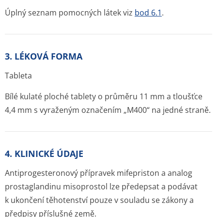
Úplný seznam pomocných látek viz
bod 6.1
.
3. LÉKOVÁ FORMA
Tableta
Bílé kulaté ploché tablety o průměru 11 mm a tloušťce
4,4 mm s vyraženým označením „M400“ na jedné straně.
4. KLINICKÉ ÚDAJE
Antiprogesteronový přípravek mifepriston a analog
prostaglandinu misoprostol lze předepsat a podávat
k ukončení těhotenství pouze v souladu se zákony a
předpisy příslušné země.