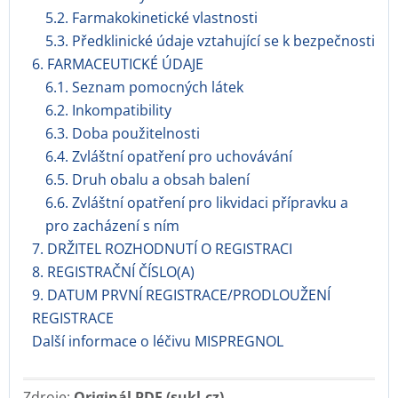
5.2. Farmakokinetické vlastnosti
5.3. Předklinické údaje vztahující se k bezpečnosti
6. FARMACEUTICKÉ ÚDAJE
6.1. Seznam pomocných látek
6.2. Inkompatibility
6.3. Doba použitelnosti
6.4. Zvláštní opatření pro uchovávání
6.5. Druh obalu a obsah balení
6.6. Zvláštní opatření pro likvidaci přípravku a
pro zacházení s ním
7. DRŽITEL ROZHODNUTÍ O REGISTRACI
8. REGISTRAČNÍ ČÍSLO(A)
9. DATUM PRVNÍ REGISTRACE/PRODLOUŽENÍ
REGISTRACE
Další informace o léčivu MISPREGNOL
Zdroje:
Originál PDF (sukl.cz)