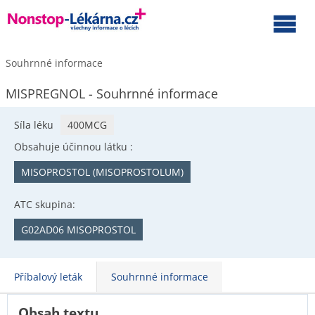
Souhrnné informace
MISPREGNOL - Souhrnné informace
Síla léku
400MCG
Obsahuje účinnou látku :
MISOPROSTOL (MISOPROSTOLUM)
ATC skupina:
G02AD06 MISOPROSTOL
Příbalový leták
Souhrnné informace
Obsah textu