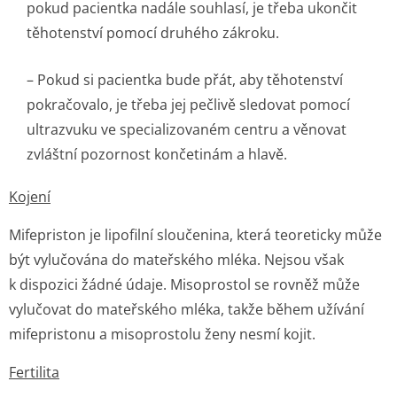
pokud pacientka nadále souhlasí, je třeba ukončit
těhotenství pomocí druhého zákroku.
– Pokud si pacientka bude přát, aby těhotenství
pokračovalo, je třeba jej pečlivě sledovat pomocí
ultrazvuku ve specializovaném centru a věnovat
zvláštní pozornost končetinám a hlavě.
Kojení
Mifepriston je lipofilní sloučenina, která teoreticky může
být vylučována do mateřského mléka. Nejsou však
k dispozici žádné údaje. Misoprostol se rovněž může
vylučovat do mateřského mléka, takže během užívání
mifepristonu a misoprostolu ženy nesmí kojit.
Fertilita