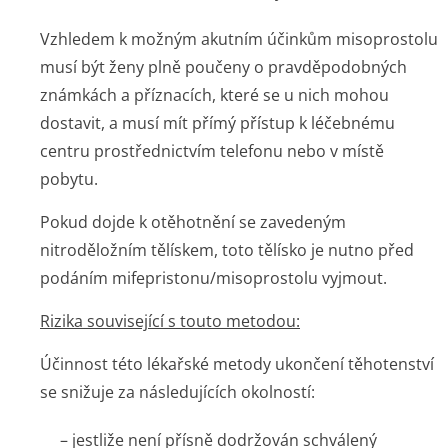
Vzhledem k možným akutním účinkům misoprostolu
musí být ženy plně poučeny o pravděpodobných
známkách a příznacích, které se u nich mohou
dostavit, a musí mít přímý přístup k léčebnému
centru prostřednictvím telefonu nebo v místě
pobytu.
Pokud dojde k otěhotnění se zavedeným
nitroděložním tělískem, toto tělísko je nutno před
podáním mifepristonu/mi­soprostolu vyjmout.
Rizika související s touto metodou:
Účinnost této lékařské metody ukončení těhotenství
se snižuje za následujících okolností:
– jestliže není přísně dodržován schválený