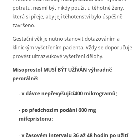
potratu, nesmí být nikdy použit u těhotné ženy,
která si přeje, aby její těhotenství bylo úspěšně
završeno.
Gestační věk je nutno stanovit dotazováním a
klinickým vyšetřením pacienta. Vždy se doporučuje
provést ultrazvukové vyšetření dělohy.
Misoprostol MUSÍ BÝT UŽÍVÁN výhradně
perorálně:
- v dávce nepřevyšující400 mikrogramů;
- po předchozím podání 600 mg
mifepristonu;
- v časovém intervalu 36 až 48 hodin po užití