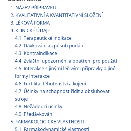
1. NÁZEV PŘÍPRAVKU
2. KVALITATIVNÍ A KVANTITATIVNÍ SLOŽENÍ
3. LÉKOVÁ FORMA
4. KLINICKÉ ÚDAJE
4.1. Terapeutické indikace
4.2. Dávkování a způsob podání
4.3. Kontraindikace
4.4. Zvláštní upozornění a opatření pro použití
4.5. Interakce s jinými léčivými přípravky a jiné
formy interakce
4.6. Fertilita, těhotenství a kojení
4.7. Účinky na schopnost řídit a obsluhovat
stroje
4.8. Nežádoucí účinky
4.9. Předávkování
5. FARMAKOLOGICKÉ VLASTNOSTI
5.1. Farmakodynamické vlastnosti