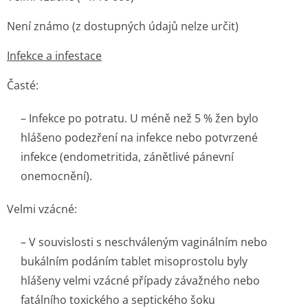
Není známo (z dostupných údajů nelze určit)
Infekce a infestace
Časté:
– Infekce po potratu. U méně než 5 % žen bylo
hlášeno podezření na infekce nebo potvrzené
infekce (endometritida, zánětlivé pánevní
onemocnění).
Velmi vzácné:
– V souvislosti s neschváleným vaginálním nebo
bukálním podáním tablet misoprostolu byly
hlášeny velmi vzácné případy závažného nebo
fatálního toxického a septického šoku