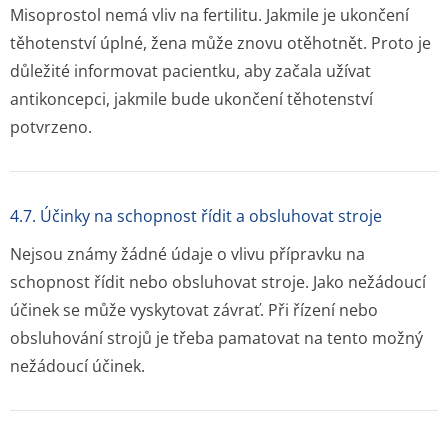
Misoprostol nemá vliv na fertilitu. Jakmile je ukončení
těhotenství úplné, žena může znovu otěhotnět. Proto je
důležité informovat pacientku, aby začala užívat
antikoncepci, jakmile bude ukončení těhotenství
potvrzeno.
4.7. Účinky na schopnost řídit a obsluhovat stroje
Nejsou známy žádné údaje o vlivu přípravku na
schopnost řídit nebo obsluhovat stroje. Jako nežádoucí
účinek se může vyskytovat závrať. Při řízení nebo
obsluhování strojů je třeba pamatovat na tento možný
nežádoucí účinek.