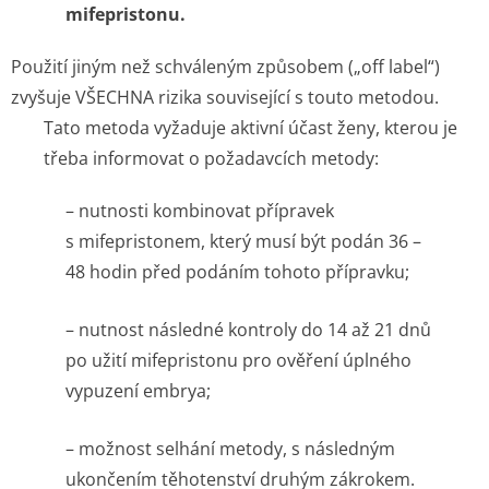
mifepristonu.
Použití jiným než schváleným způsobem („off label“)
zvyšuje VŠECHNA rizika související s touto metodou.
Tato metoda vyžaduje aktivní účast ženy, kterou je
třeba informovat o požadavcích metody:
– nutnosti kombinovat přípravek
s mifepristonem, který musí být podán 36 –
48 hodin před podáním tohoto přípravku;
– nutnost následné kontroly do 14 až 21 dnů
po užití mifepristonu pro ověření úplného
vypuzení embrya;
– možnost selhání metody, s následným
ukončením těhotenství druhým zákrokem.