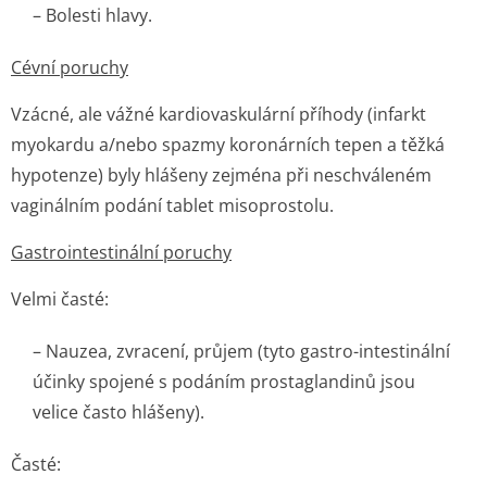
– Bolesti hlavy.
Cévní poruchy
Vzácné, ale vážné kardiovaskulární příhody (infarkt
myokardu a/nebo spazmy koronárních tepen a těžká
hypotenze) byly hlášeny zejména při neschváleném
vaginálním podání tablet misoprostolu.
Gastrointestinální poruchy
Velmi časté:
– Nauzea, zvracení, průjem (tyto gastro-intestinální
účinky spojené s podáním prostaglandinů jsou
velice často hlášeny).
Časté: