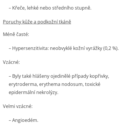
– Křeče, lehké nebo středního stupně.
Poruchy kůže a podkožní tkáně
Méně časté:
– Hypersenzitivita: neobvyklé kožní vyrážky (0,2 %).
Vzácné:
– Byly také hlášeny ojedinělé případy kopřivky,
erytroderma, erythema nodosum, toxické
epidermální nekrolýzy.
Velmi vzácné:
– Angioedém.