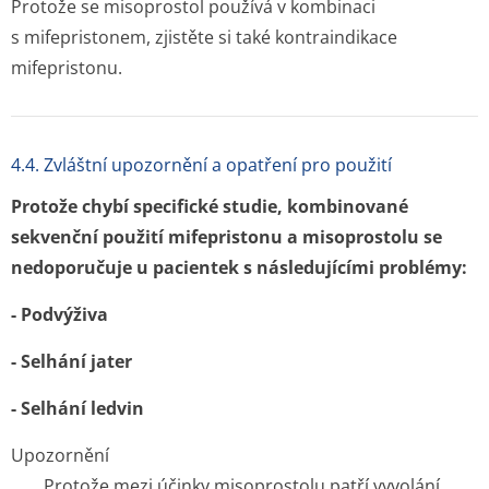
Protože se misoprostol používá v kombinaci
s mifepristonem, zjistěte si také kontraindikace
mifepristonu.
4.4. Zvláštní upozornění a opatření pro použití
Protože chybí specifické studie, kombinované
sekvenční použití mifepristonu a misoprostolu se
nedoporučuje u pacientek s následujícími problémy:
- Podvýživa
- Selhání jater
- Selhání ledvin
Upozornění
Protože mezi účinky misoprostolu patří vyvolání