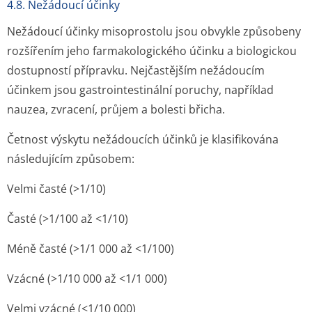
4.8. Nežádoucí účinky
Nežádoucí účinky misoprostolu jsou obvykle způsobeny
rozšířením jeho farmakologického účinku a biologickou
dostupností přípravku. Nejčastějším nežádoucím
účinkem jsou gastrointestinální poruchy, například
nauzea, zvracení, průjem a bolesti břicha.
Četnost výskytu nežádoucích účinků je klasifikována
následujícím způsobem:
Velmi časté (>1/10)
Časté (>1/100 až <1/10)
Méně časté (>1/1 000 až <1/100)
Vzácné (>1/10 000 až <1/1 000)
Velmi vzácné (<1/10 000)