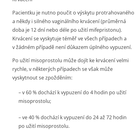
Pacientku je nutno poučit o výskytu protrahovaného
a někdy i silného vaginálního krvácení (průměrná
doba je 12 dní nebo déle po užití mifepristonu).
Krvácení se vyskytuje téměř ve všech případech a
v žádném případě není důkazem úplného vypuzení.
Po užití misoprostolu může dojít ke krvácení velmi
rychle, v některých případech se však může
vyskytnout se zpožděním:
– v 60 % dochází k vypuzení do 4 hodin po užití
misoprostolu;
– ve 40 % dochází k vypuzení do 24 až 72 hodin
po užití misoprostolu.