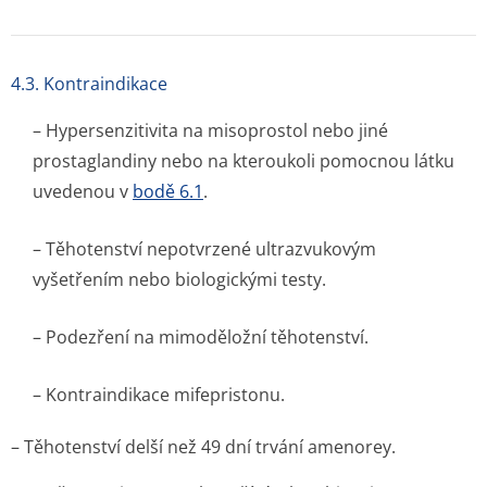
4.3. Kontraindikace
– Hypersenzitivita na misoprostol nebo jiné
prostaglandiny nebo na kteroukoli pomocnou látku
uvedenou v
bodě 6.1
.
– Těhotenství nepotvrzené ultrazvukovým
vyšetřením nebo biologickými testy.
– Podezření na mimoděložní těhotenství.
– Kontraindikace mifepristonu.
– Těhotenství delší než 49 dní trvání amenorey.