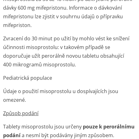
dávky 600 mg mifepristonu. Informace o dávkování
mifepristonu lze zjistit v souhrnu údajů o přípravku
mifepriston.
Zvracení do 30 minut po užití by mohlo vést ke snížení
účinnosti misoprostolu: v takovém případě se
doporučuje užít perorálně novou tabletu obsahující
400 mikrogramů misoprostolu.
Pediatrická populace
Údaje o použití misoprostolu u dospívajících jsou
omezené.
Způsob podání
Tablety misoprostolu jsou určeny
pouze k perorálnímu
podání
a nesmí být podávány jiným způsobem.