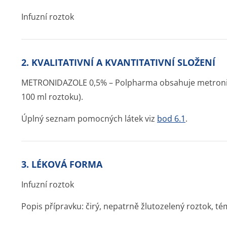
Infuzní roztok
2. KVALITATIVNÍ A KVANTITATIVNÍ SLOŽENÍ
METRONIDAZOLE 0,5% – Polpharma obsahuje metronid
100 ml roztoku).
Úplný seznam pomocných látek viz
bod 6.1
.
3. LÉKOVÁ FORMA
Infuzní roztok
Popis přípravku: čirý, nepatrně žlutozelený roztok, t