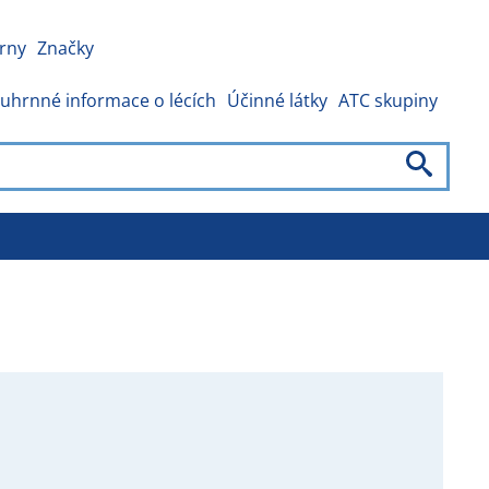
rny
Značky
uhrnné informace o lécích
Účinné látky
ATC skupiny