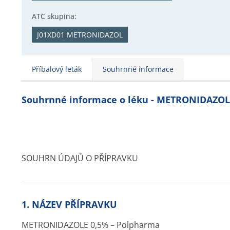
ATC skupina:
J01XD01 METRONIDAZOL
Příbalový leták
Souhrnné informace
Souhrnné informace o léku - METRONIDAZO
SOUHRN ÚDAJŮ O PŘÍPRAVKU
1. NÁZEV PŘÍPRAVKU
METRONIDAZOLE 0,5% – Polpharma