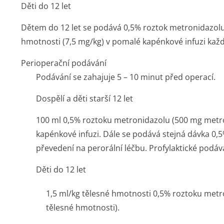
Děti do 12 let
Dětem do 12 let se podává 0,5% roztok metronidazolu
hmotnosti (7,5 mg/kg) v pomalé kapénkové infuzi každ
Perioperační podávání
Podávání se zahajuje 5 – 10 minut před operací.
Dospělí a děti starší 12 let
100 ml 0,5% roztoku metronidazolu (500 mg metr
kapénkové infuzi. Dále se podává stejná dávka 0,
převedení na perorální léčbu. Profylaktické podáv
Děti do 12 let
1,5 ml/kg tělesné hmotnosti 0,5% roztoku metr
tělesné hmotnosti).