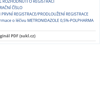
EL ROZHODNUTÍ O REGISTRACI
TRAČNÍ ČÍSLO
 PRVNÍ REGISTRACE/PRODLOUŽENÍ REGISTRACE
formace o léčivu METRONIDAZOLE 0,5%-POLPHARMA
ginál PDF (sukl.cz)