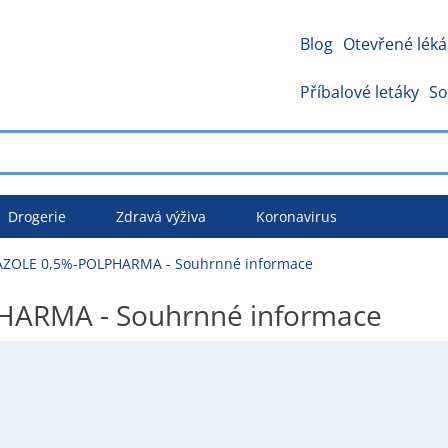
Blog
Otevřené léká
Příbalové letáky
So
Drogerie
Zdravá výživa
Koronavirus
ZOLE 0,5%-POLPHARMA - Souhrnné informace
ARMA - Souhrnné informace