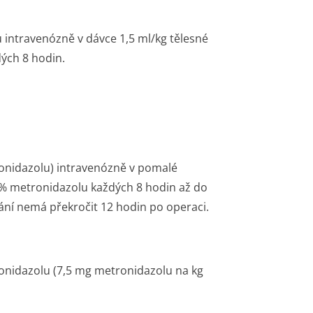
 intravenózně v dávce 1,5 ml/kg tělesné
ých 8 hodin.
onidazolu) intravenózně v pomalé
5% metronidazolu každých 8 hodin až do
ání nemá překročit 12 hodin po operaci.
onidazolu (7,5 mg metronidazolu na kg