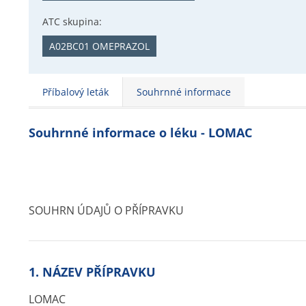
ATC skupina:
A02BC01 OMEPRAZOL
Příbalový leták
Souhrnné informace
Souhrnné informace o léku - LOMAC
SOUHRN ÚDAJŮ O PŘÍPRAVKU
1. NÁZEV PŘÍPRAVKU
LOMAC