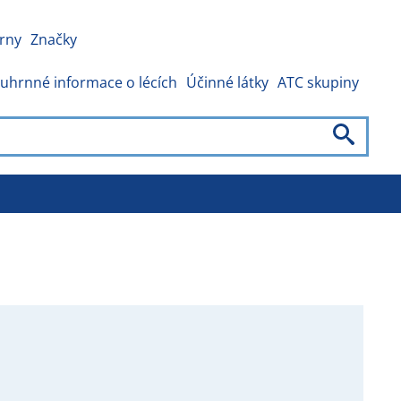
rny
Značky
uhrnné informace o lécích
Účinné látky
ATC skupiny