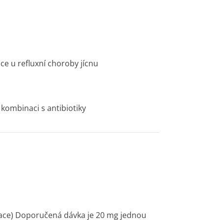
ce u refluxní choroby jícnu
kombinaci s antibiotiky
gitace) Doporučená dávka je 20 mg jednou