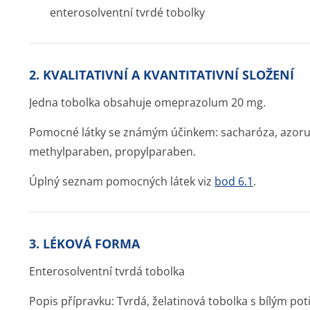
enterosolventní tvrdé tobolky
2. KVALITATIVNÍ A KVANTITATIVNÍ SLOŽENÍ
Jedna tobolka obsahuje omeprazolum 20 mg.
Pomocné látky se známým účinkem: sacharóza, azorubi
methylparaben, propylparaben.
Úplný seznam pomocných látek viz
bod 6.1
.
3. LÉKOVÁ FORMA
Enterosolventní tvrdá tobolka
Popis přípravku: Tvrdá, želatinová tobolka s bílým po